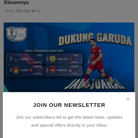
Alasannya
Jul 31, 2026
0
11
JOIN OUR NEWSLETTER
Link Live Streaming VISION+ Timnas Indonesia vs
Timor L...
Join our subscribers list to get the latest news, updates
and special offers directly in your inbox
Jul 31, 2026
0
6