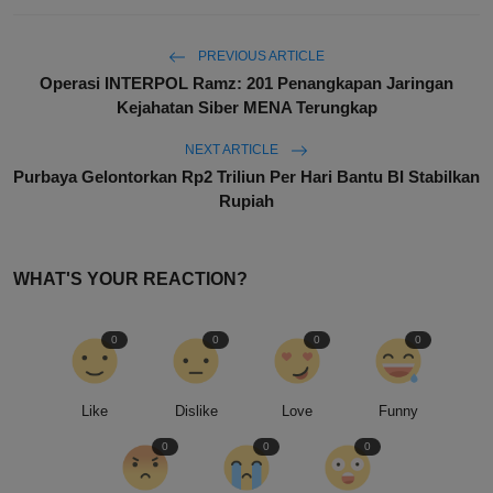
PREVIOUS ARTICLE
Operasi INTERPOL Ramz: 201 Penangkapan Jaringan
Kejahatan Siber MENA Terungkap
NEXT ARTICLE
Purbaya Gelontorkan Rp2 Triliun Per Hari Bantu BI Stabilkan
Rupiah
WHAT'S YOUR REACTION?
0
0
0
0
Like
Dislike
Love
Funny
0
0
0