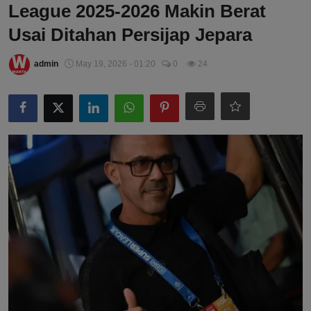
League 2025-2026 Makin Berat
Usai Ditahan Persijap Jepara
admin
May 19, 2026 - 01:20
0
24