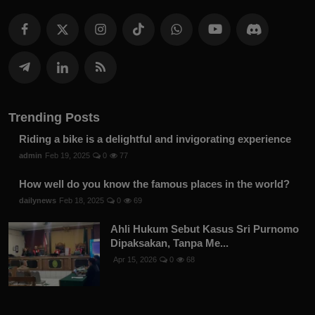
Trending Posts
Riding a bike is a delightful and invigorating experience
admin
Feb 19, 2025
0
77
How well do you know the famous places in the world?
dailynews
Feb 18, 2025
0
69
Ahli Hukum Sebut Kasus Sri Purnomo
Dipaksakan, Tanpa Me...
Apr 15, 2026
0
68