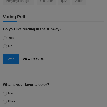
Penyanyi Dangdut
YouTuber
quiz
Aktor
Voting Poll
Do you like reading in the subway?
Yes
No
Vote
View Results
What is your favorite color?
Red
Blue