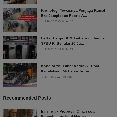
Kronologi Tewasnya Penjaga Rumah
Eks Jampidsus Febrie A...
Jul 26, 2026
0
128
Daftar Harga BBM Terbaru di Semua
SPBU RI Berlaku 20 Ju...
Jul 20, 2026
0
124
Kondisi YouTuber Andra ST Usai
Kecelakaan McLaren Terbe...
Jul 8, 2026
0
108
Recommended Posts
Iran Tolak Proposal Oman soal
Pengelolaan Selat Hormuz,...