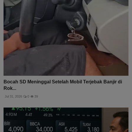
Bocah SD Meninggal Setelah Mobil Terjebak Banjir di
Rok...
Jul 31, 2026
0
39