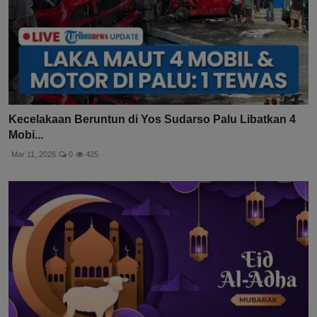
Kecelakaan Beruntun di Yos Sudarso Palu Libatkan 4
Mobi...
Mar 11, 2026
0
425