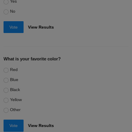
Yes
No
Vote
View Results
What is your favorite color?
Red
Blue
Black
Yellow
Other
Vote
View Results