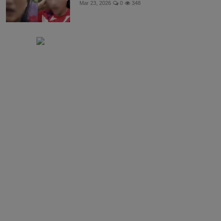
Mar 23, 2026
0
348