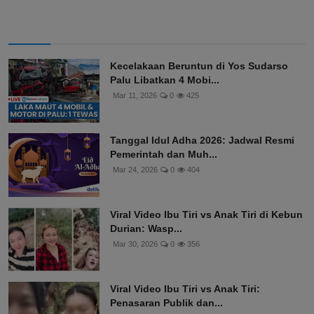
Kecelakaan Beruntun di Yos Sudarso
Palu Libatkan 4 Mobi...
Mar 11, 2026
0
425
Tanggal Idul Adha 2026: Jadwal Resmi
Pemerintah dan Muh...
Mar 24, 2026
0
404
Viral Video Ibu Tiri vs Anak Tiri di Kebun
Durian: Wasp...
Mar 30, 2026
0
356
Viral Video Ibu Tiri vs Anak Tiri:
Penasaran Publik dan...