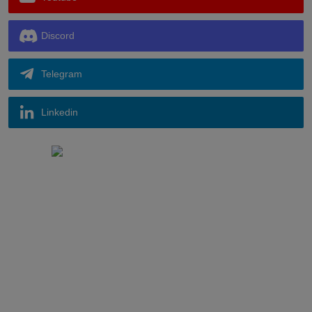
Discord
Telegram
Linkedin