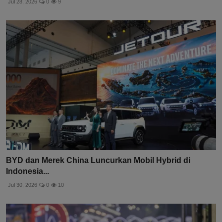
Jul 28, 2026
0
9
BYD dan Merek China Luncurkan Mobil Hybrid di
Indonesia...
Jul 30, 2026
0
10