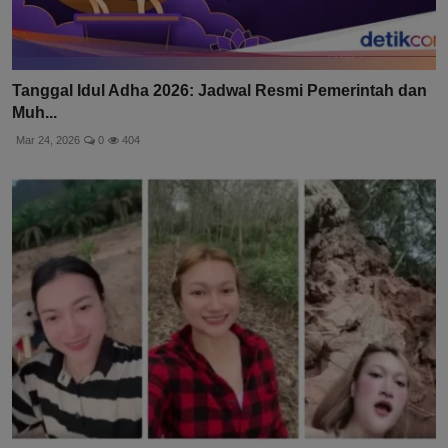
Tanggal Idul Adha 2026: Jadwal Resmi Pemerintah dan
Muh...
Mar 24, 2026
0
404