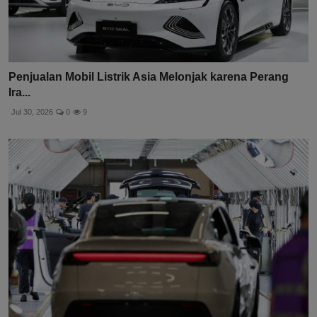
Penjualan Mobil Listrik Asia Melonjak karena Perang
Ira...
Jul 30, 2026
0
9