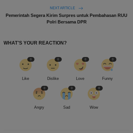
NEXT ARTICLE
Pemerintah Segera Kirim Surpres untuk Pembahasan RUU
Polri Bersama DPR
WHAT'S YOUR REACTION?
0
0
0
0
Like
Dislike
Love
Funny
0
0
0
Angry
Sad
Wow