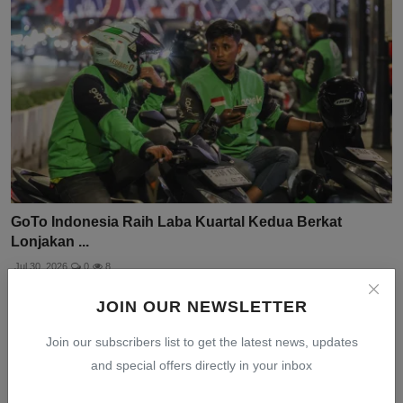
GoTo Indonesia Raih Laba Kuartal Kedua Berkat
Lonjakan ...
Jul 30, 2026
0
8
JOIN OUR NEWSLETTER
Join our subscribers list to get the latest news, updates
and special offers directly in your inbox