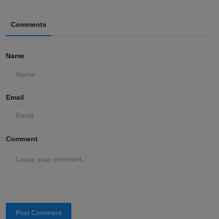
Comments
Name
Email
Comment
Post Comment