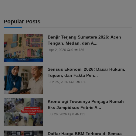
Popular Posts
Banjir Terjang Sumatera 2026: Aceh
Tengah, Medan, dan A...
Apr 2, 2026
0
186
Sensus Ekonomi 2026: Dasar Hukum,
Tujuan, dan Fakta Pen...
Jun 25, 2026
0
136
Kronologi Tewasnya Penjaga Rumah
Eks Jampidsus Febrie A...
Jul 26, 2026
0
131
Daftar Harga BBM Terbaru di Semua