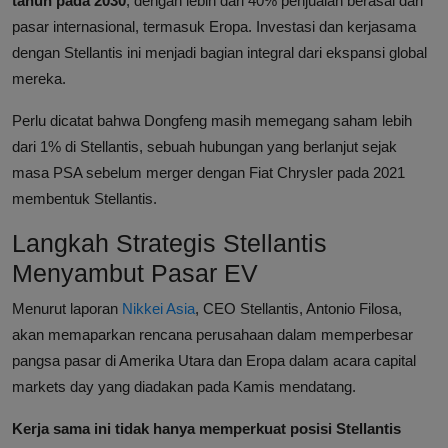
tahun pada 2030
, dengan lebih dari 40% penjualan berasal dari
pasar internasional, termasuk Eropa. Investasi dan kerjasama
dengan Stellantis ini menjadi bagian integral dari ekspansi global
mereka.
Perlu dicatat bahwa Dongfeng masih memegang saham lebih
dari 1% di Stellantis, sebuah hubungan yang berlanjut sejak
masa PSA sebelum merger dengan Fiat Chrysler pada 2021
membentuk Stellantis.
Langkah Strategis Stellantis
Menyambut Pasar EV
Menurut laporan
Nikkei Asia
, CEO Stellantis, Antonio Filosa,
akan memaparkan rencana perusahaan dalam memperbesar
pangsa pasar di Amerika Utara dan Eropa dalam acara capital
markets day yang diadakan pada Kamis mendatang.
Kerja sama ini tidak hanya memperkuat posisi Stellantis