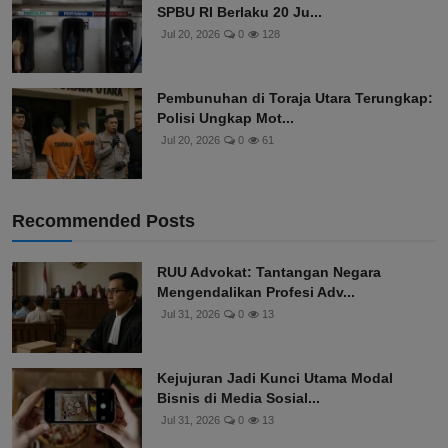
SPBU RI Berlaku 20 Ju...
Jul 20, 2026
0
128
Pembunuhan di Toraja Utara Terungkap:
Polisi Ungkap Mot...
Jul 20, 2026
0
61
Recommended Posts
RUU Advokat: Tantangan Negara
Mengendalikan Profesi Adv...
Jul 31, 2026
0
13
Kejujuran Jadi Kunci Utama Modal
Bisnis di Media Sosial...
Jul 31, 2026
0
13