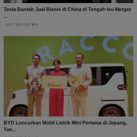
Tesla Bantah Jual Bisnis di China di Tengah Isu Merger
...
Jul 31, 2026
0
6
BYD Luncurkan Mobil Listrik Mini Pertama di Jepang,
Tan...