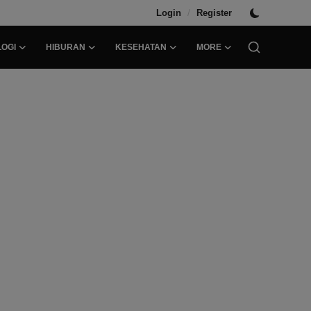
/
Login
Register
OGI
HIBURAN
KESEHATAN
MORE