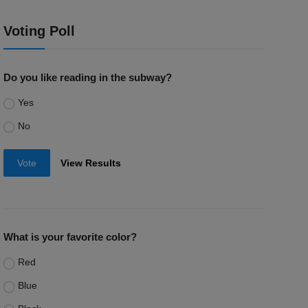
Voting Poll
Do you like reading in the subway?
Yes
No
Vote
View Results
What is your favorite color?
Red
Blue