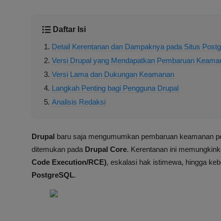
Daftar Isi
Detail Kerentanan dan Dampaknya pada Situs Post
Versi Drupal yang Mendapatkan Pembaruan Keama
Versi Lama dan Dukungan Keamanan
Langkah Penting bagi Pengguna Drupal
Analisis Redaksi
Drupal
baru saja mengumumkan pembaruan keamanan pen
ditemukan pada
Drupal Core
. Kerentanan ini memungkin
Code Execution/RCE)
, eskalasi hak istimewa, hingga k
PostgreSQL
.