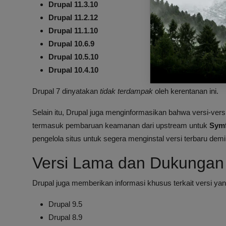
Drupal 11.3.10
Drupal 11.2.12
Drupal 11.1.10
Drupal 10.6.9
Drupal 10.5.10
Drupal 10.4.10
Drupal 7 dinyatakan
tidak terdampak
oleh kerentanan ini.
Selain itu, Drupal juga menginformasikan bahwa versi-versi
termasuk pembaruan keamanan dari upstream untuk
Sym
pengelola situs untuk segera menginstal versi terbaru d
Versi Lama dan Dukunga
Drupal juga memberikan informasi khusus terkait versi y
Drupal 9.5
Drupal 8.9