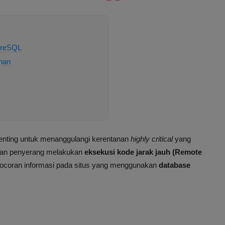
greSQL
nan
ting untuk menanggulangi kerentanan
highly critical
yang
kan penyerang melakukan
eksekusi kode jarak jauh (Remote
ebocoran informasi pada situs yang menggunakan
database