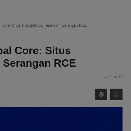
pal Core: Situs PostgreSQL Terancam Serangan RCE
al Core: Situs
 Serangan RCE
0
17