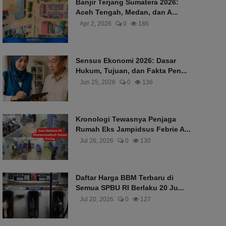
Banjir Terjang Sumatera 2026:
Aceh Tengah, Medan, dan A...
Apr 2, 2026
0
186
Sensus Ekonomi 2026: Dasar
Hukum, Tujuan, dan Fakta Pen...
Jun 25, 2026
0
136
Kronologi Tewasnya Penjaga
Rumah Eks Jampidsus Febrie A...
Jul 26, 2026
0
130
Daftar Harga BBM Terbaru di
Semua SPBU RI Berlaku 20 Ju...
Jul 20, 2026
0
127