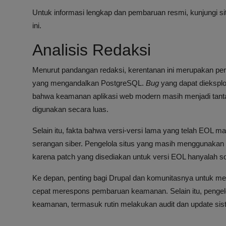
Untuk informasi lengkap dan pembaruan resmi, kunjungi s
ini.
Analisis Redaksi
Menurut pandangan redaksi, kerentanan ini merupakan peri
yang mengandalkan PostgreSQL.
Bug
yang dapat dieksplo
bahwa keamanan aplikasi web modern masih menjadi tanta
digunakan secara luas.
Selain itu, fakta bahwa versi-versi lama yang telah EOL m
serangan siber. Pengelola situs yang masih menggunakan 
karena patch yang disediakan untuk versi EOL hanyalah s
Ke depan, penting bagi Drupal dan komunitasnya untuk men
cepat merespons pembaruan keamanan. Selain itu, pengelol
keamanan, termasuk rutin melakukan audit dan update sis