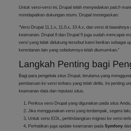
Untuk versi-versi ini, Drupal telah menyediakan
patch
manua
mendapatkan dukungan resmi. Drupal menegaskan:
"Versi Drupal 11.1.x, 11.0.x, 10.4.x, dan versi di bawahn
keamanan. Drupal 8 dan Drupal 9 juga sudah mencapai 
versi yang tidak didukung tersebut kami berikan sebagai u
kerentanan lain yang sebelumnya telah diumumkan."
Langkah Penting bagi Pen
Bagi para pengelola situs Drupal, terutama yang menggu
pembaruan ke versi terbaru yang telah dirilis. Ini penting
keamanan data dan reputasi situs.
Periksa versi Drupal yang digunakan pada situs Anda.
Jika menggunakan versi yang terdampak, segera lakuk
Untuk versi EOL, pertimbangkan migrasi ke versi te
Perhatikan juga update keamanan pada
Symfony
da