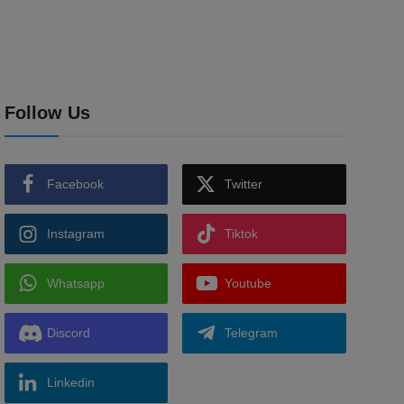
Follow Us
Facebook
Twitter
Instagram
Tiktok
Whatsapp
Youtube
Discord
Telegram
Linkedin