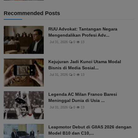
Recommended Posts
RUU Advokat: Tantangan Negara
Mengendalikan Profesi Adv...
Jul 31, 2026
0
13
Kejujuran Jadi Kunci Utama Modal
Bisnis di Media Sosial...
Jul 31, 2026
0
13
Legenda AC Milan Franco Baresi
Meninggal Dunia di Usia ...
Jul 31, 2026
0
13
Leapmotor Debut di GIIAS 2026 dengan
Model B10 dan C10,...