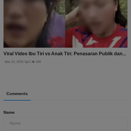
Viral Video Ibu Tiri vs Anak Tiri: Penasaran Publik dan...
Mar 23, 2026
0
348
Comments
Name