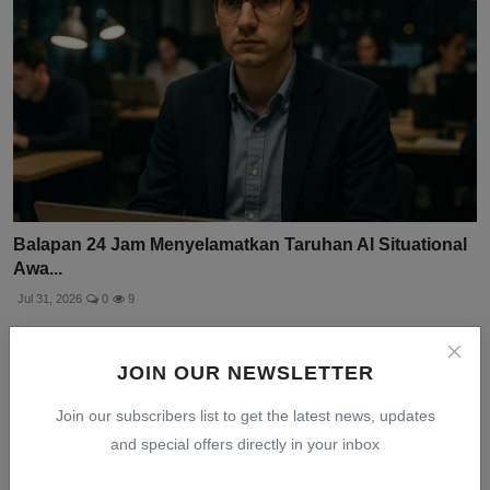
Balapan 24 Jam Menyelamatkan Taruhan AI Situational
Awa...
Jul 31, 2026
0
9
JOIN OUR NEWSLETTER
Join our subscribers list to get the latest news, updates
and special offers directly in your inbox