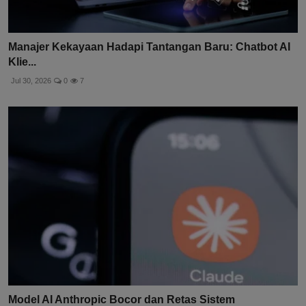
Manajer Kekayaan Hadapi Tantangan Baru: Chatbot AI
Klie...
Jul 30, 2026
0
7
Model AI Anthropic Bocor dan Retas Sistem