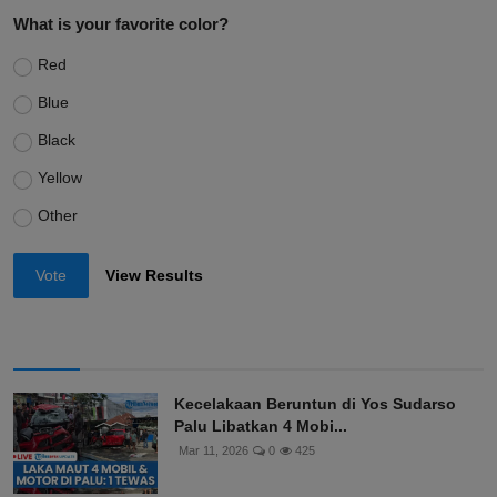
What is your favorite color?
Red
Blue
Black
Yellow
Other
Vote
View Results
Kecelakaan Beruntun di Yos Sudarso
Palu Libatkan 4 Mobi...
Mar 11, 2026
0
425