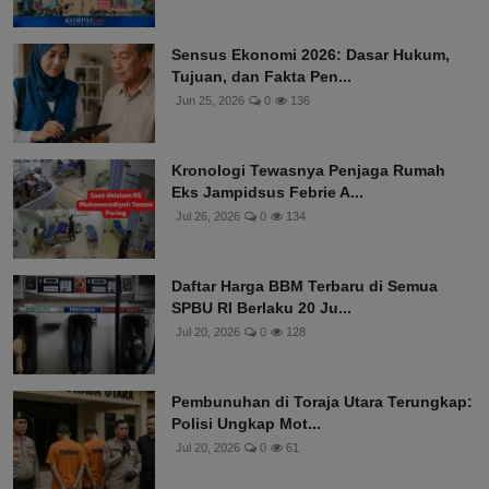
Sensus Ekonomi 2026: Dasar Hukum,
Tujuan, dan Fakta Pen...
Jun 25, 2026
0
136
Kronologi Tewasnya Penjaga Rumah
Eks Jampidsus Febrie A...
Jul 26, 2026
0
134
Daftar Harga BBM Terbaru di Semua
SPBU RI Berlaku 20 Ju...
Jul 20, 2026
0
128
Pembunuhan di Toraja Utara Terungkap:
Polisi Ungkap Mot...
Jul 20, 2026
0
61