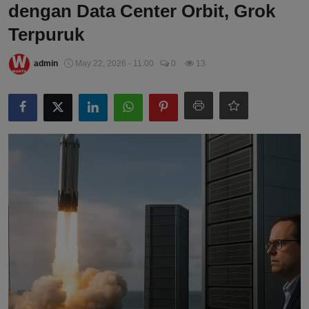
dengan Data Center Orbit, Grok
Terpuruk
admin
May 22, 2026 - 11:00
0
13