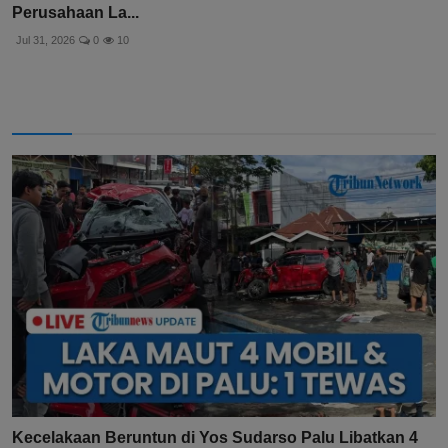
Perusahaan La...
Jul 31, 2026
0
10
Kecelakaan Beruntun di Yos Sudarso Palu Libatkan 4