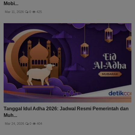
Mobi...
Mar 11, 2026
0
425
Tanggal Idul Adha 2026: Jadwal Resmi Pemerintah dan
Muh...
Mar 24, 2026
0
404