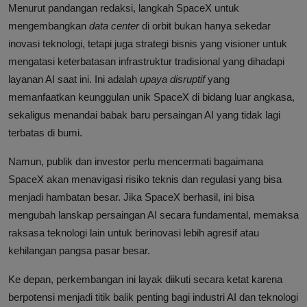
Menurut pandangan redaksi, langkah SpaceX untuk
mengembangkan
data center
di orbit bukan hanya sekedar
inovasi teknologi, tetapi juga strategi bisnis yang visioner untuk
mengatasi keterbatasan infrastruktur tradisional yang dihadapi
layanan AI saat ini. Ini adalah
upaya disruptif
yang
memanfaatkan keunggulan unik SpaceX di bidang luar angkasa,
sekaligus menandai babak baru persaingan AI yang tidak lagi
terbatas di bumi.
Namun, publik dan investor perlu mencermati bagaimana
SpaceX akan menavigasi risiko teknis dan regulasi yang bisa
menjadi hambatan besar. Jika SpaceX berhasil, ini bisa
mengubah lanskap persaingan AI secara fundamental, memaksa
raksasa teknologi lain untuk berinovasi lebih agresif atau
kehilangan pangsa pasar besar.
Ke depan, perkembangan ini layak diikuti secara ketat karena
berpotensi menjadi titik balik penting bagi industri AI dan teknologi