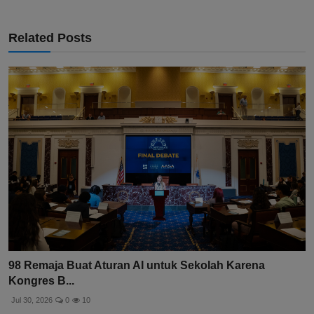
Related Posts
98 Remaja Buat Aturan AI untuk Sekolah Karena
Kongres B...
Jul 30, 2026
0
10