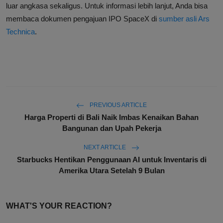
luar angkasa sekaligus. Untuk informasi lebih lanjut, Anda bisa
membaca dokumen pengajuan IPO SpaceX di
sumber asli Ars
Technica
.
PREVIOUS ARTICLE
Harga Properti di Bali Naik Imbas Kenaikan Bahan
Bangunan dan Upah Pekerja
NEXT ARTICLE
Starbucks Hentikan Penggunaan AI untuk Inventaris di
Amerika Utara Setelah 9 Bulan
WHAT'S YOUR REACTION?