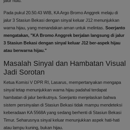
jalur hulu.
Pada pukul 20.50.43 WIB, KA Argo Bromo Anggrek melaju di
jalur 3 Stasiun Bekasi dengan sinyal keluar J12 menunjukkan
warna hijau, yang menandakan aman untuk melintas.
Soerjanto
mengatakan, "KA Bromo Anggrek berjalan langsung di jalur
3 Stasiun Bekasi dengan sinyal keluar J12 ber-aspek hijau
atau berwarna hijau."
Masalah Sinyal dan Hambatan Visual
Jadi Sorotan
Ketua Komisi V DPR RI, Lasarus, mempertanyakan mengapa
sinyal tetap menunjukkan warna hijau padahal terdapat
hambatan di jalur berikutnya. Soerjanto menjelaskan bahwa
sistem persinyalan di Stasiun Bekasi tidak mampu mendeteksi
keberadaan KA 5568A yang sedang berhenti di Stasiun Bekasi
Timur. Seharusnya sinyal keluar menunjukkan aspek hati-hati
atau lampu kuning, bukan hijau.