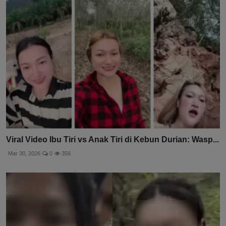
Viral Video Ibu Tiri vs Anak Tiri di Kebun Durian: Wasp...
Mar 30, 2026
0
356