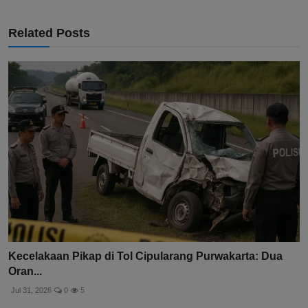
Related Posts
Kecelakaan Pikap di Tol Cipularang Purwakarta: Dua
Oran...
Jul 31, 2026
0
5