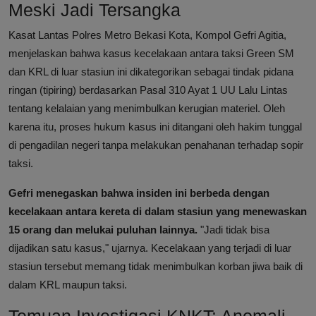
Meski Jadi Tersangka
Kasat Lantas Polres Metro Bekasi Kota, Kompol Gefri Agitia,
menjelaskan bahwa kasus kecelakaan antara taksi Green SM
dan KRL di luar stasiun ini dikategorikan sebagai tindak pidana
ringan (tipiring) berdasarkan Pasal 310 Ayat 1 UU Lalu Lintas
tentang kelalaian yang menimbulkan kerugian materiel. Oleh
karena itu, proses hukum kasus ini ditangani oleh hakim tunggal
di pengadilan negeri tanpa melakukan penahanan terhadap sopir
taksi.
Gefri menegaskan bahwa insiden ini berbeda dengan
kecelakaan antara kereta di dalam stasiun yang menewaskan
15 orang dan melukai puluhan lainnya.
"Jadi tidak bisa
dijadikan satu kasus," ujarnya. Kecelakaan yang terjadi di luar
stasiun tersebut memang tidak menimbulkan korban jiwa baik di
dalam KRL maupun taksi.