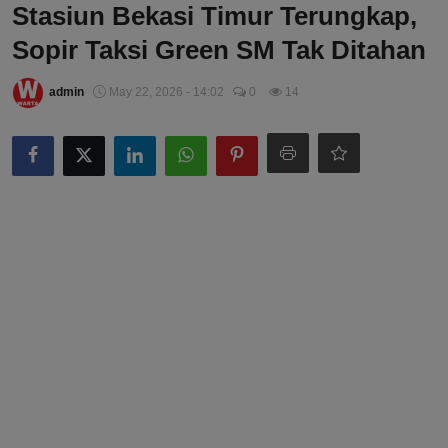
Stasiun Bekasi Timur Terungkap,
Sopir Taksi Green SM Tak Ditahan
admin
May 22, 2026 - 14:02
0
14