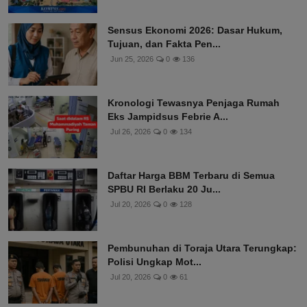
Sensus Ekonomi 2026: Dasar Hukum,
Tujuan, dan Fakta Pen...
Jun 25, 2026
0
136
Kronologi Tewasnya Penjaga Rumah
Eks Jampidsus Febrie A...
Jul 26, 2026
0
134
Daftar Harga BBM Terbaru di Semua
SPBU RI Berlaku 20 Ju...
Jul 20, 2026
0
128
Pembunuhan di Toraja Utara Terungkap:
Polisi Ungkap Mot...
Jul 20, 2026
0
61