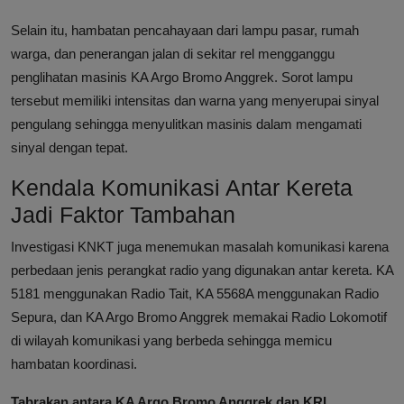
Selain itu, hambatan pencahayaan dari lampu pasar, rumah
warga, dan penerangan jalan di sekitar rel mengganggu
penglihatan masinis KA Argo Bromo Anggrek. Sorot lampu
tersebut memiliki intensitas dan warna yang menyerupai sinyal
pengulang sehingga menyulitkan masinis dalam mengamati
sinyal dengan tepat.
Kendala Komunikasi Antar Kereta
Jadi Faktor Tambahan
Investigasi KNKT juga menemukan masalah komunikasi karena
perbedaan jenis perangkat radio yang digunakan antar kereta. KA
5181 menggunakan Radio Tait, KA 5568A menggunakan Radio
Sepura, dan KA Argo Bromo Anggrek memakai Radio Lokomotif
di wilayah komunikasi yang berbeda sehingga memicu
hambatan koordinasi.
Tabrakan antara KA Argo Bromo Anggrek dan KRL