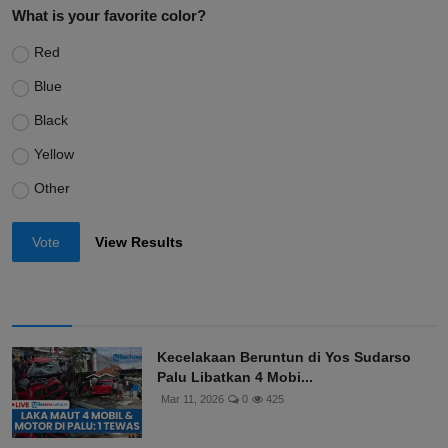
What is your favorite color?
Red
Blue
Black
Yellow
Other
Vote
View Results
Kecelakaan Beruntun di Yos Sudarso
Palu Libatkan 4 Mobi...
Mar 11, 2026
0
425