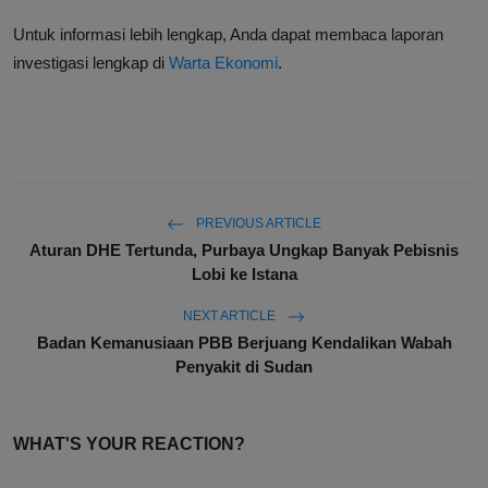
Untuk informasi lebih lengkap, Anda dapat membaca laporan
investigasi lengkap di
Warta Ekonomi
.
PREVIOUS ARTICLE
Aturan DHE Tertunda, Purbaya Ungkap Banyak Pebisnis
Lobi ke Istana
NEXT ARTICLE
Badan Kemanusiaan PBB Berjuang Kendalikan Wabah
Penyakit di Sudan
WHAT'S YOUR REACTION?