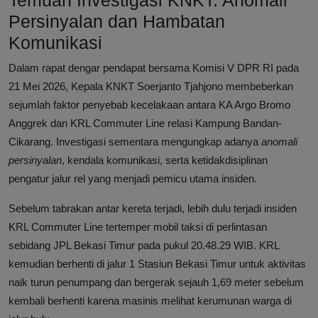
Temuan Investigasi KNKT: Anomali
Persinyalan dan Hambatan
Komunikasi
Dalam rapat dengar pendapat bersama Komisi V DPR RI pada
21 Mei 2026, Kepala KNKT Soerjanto Tjahjono membeberkan
sejumlah faktor penyebab kecelakaan antara KA Argo Bromo
Anggrek dan KRL Commuter Line relasi Kampung Bandan-
Cikarang. Investigasi sementara mengungkap adanya
anomali
persinyalan
, kendala komunikasi, serta ketidakdisiplinan
pengatur jalur rel yang menjadi pemicu utama insiden.
Sebelum tabrakan antar kereta terjadi, lebih dulu terjadi insiden
KRL Commuter Line tertemper mobil taksi di perlintasan
sebidang JPL Bekasi Timur pada pukul 20.48.29 WIB. KRL
kemudian berhenti di jalur 1 Stasiun Bekasi Timur untuk aktivitas
naik turun penumpang dan bergerak sejauh 1,69 meter sebelum
kembali berhenti karena masinis melihat kerumunan warga di