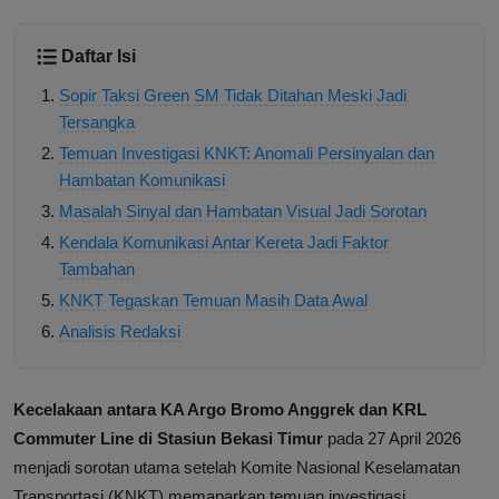
Daftar Isi
Sopir Taksi Green SM Tidak Ditahan Meski Jadi
Tersangka
Temuan Investigasi KNKT: Anomali Persinyalan dan
Hambatan Komunikasi
Masalah Sinyal dan Hambatan Visual Jadi Sorotan
Kendala Komunikasi Antar Kereta Jadi Faktor
Tambahan
KNKT Tegaskan Temuan Masih Data Awal
Analisis Redaksi
Kecelakaan antara KA Argo Bromo Anggrek dan KRL
Commuter Line di Stasiun Bekasi Timur
pada 27 April 2026
menjadi sorotan utama setelah Komite Nasional Keselamatan
Transportasi (KNKT) memaparkan temuan investigasi