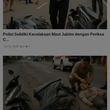
Polisi Selidiki Kecelakaan Maut Jaktim dengan Periksa
C...
Jul 31, 2026
0
7