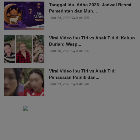
Tanggal Idul Adha 2026: Jadwal Resmi
Pemerintah dan Muh...
Mar 24, 2026
0
405
Viral Video Ibu Tiri vs Anak Tiri di Kebun
Durian: Wasp...
Mar 30, 2026
0
356
Viral Video Ibu Tiri vs Anak Tiri:
Penasaran Publik dan...
Mar 23, 2026
0
348