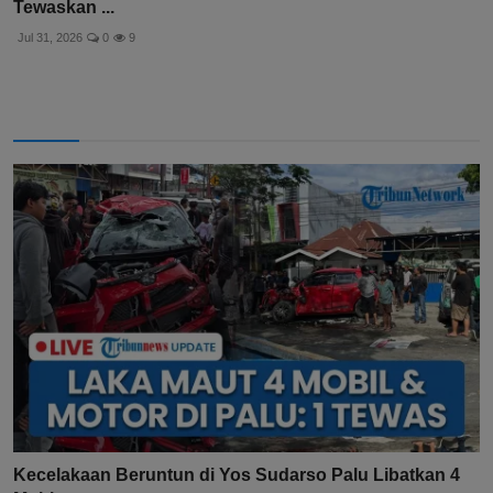
Tewaskan ...
Jul 31, 2026
0
9
Kecelakaan Beruntun di Yos Sudarso Palu Libatkan 4