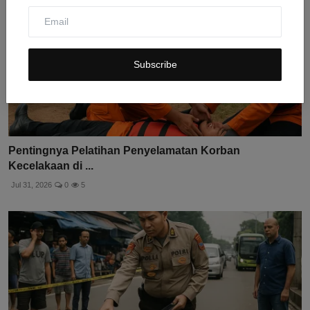
Subscribe
Pentingnya Pelatihan Penyelamatan Korban
Kecelakaan di ...
Jul 31, 2026
0
5