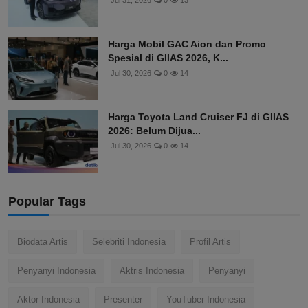
Harga Mobil GAC Aion dan Promo
Spesial di GIIAS 2026, K...
Jul 30, 2026
0
14
Harga Toyota Land Cruiser FJ di GIIAS
2026: Belum Dijua...
Jul 30, 2026
0
14
Popular Tags
Biodata Artis
Selebriti Indonesia
Profil Artis
Penyanyi Indonesia
Aktris Indonesia
Penyanyi
Aktor Indonesia
Presenter
YouTuber Indonesia