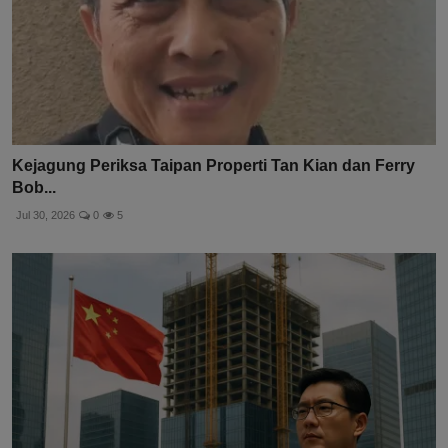
Kejagung Periksa Taipan Properti Tan Kian dan Ferry
Bob...
Jul 30, 2026
0
5