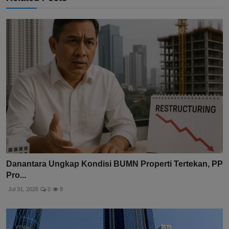
Danantara Ungkap Kondisi BUMN Properti Tertekan, PP
Pro...
Jul 31, 2026
0
8