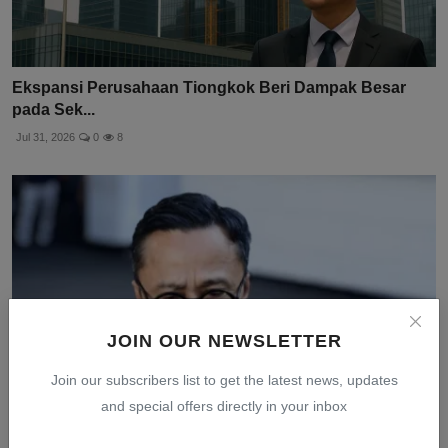
Ekspansi Perusahaan Tiongkok Beri Dampak Besar
pada Sek...
Jul 31, 2026
0
8
JOIN OUR NEWSLETTER
Join our subscribers list to get the latest news, updates
and special offers directly in your inbox