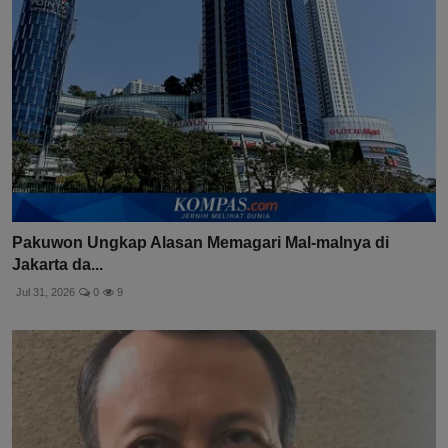
Pakuwon Ungkap Alasan Memagari Mal-malnya di
Jakarta da...
Jul 31, 2026
0
9