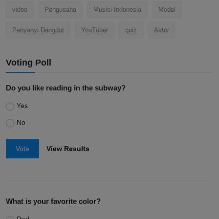
video
Pengusaha
Musisi Indonesia
Model
Penyanyi Dangdut
YouTuber
quiz
Aktor
Voting Poll
Do you like reading in the subway?
Yes
No
Vote
View Results
What is your favorite color?