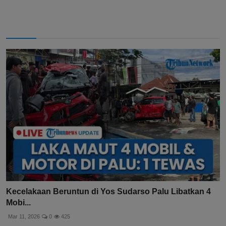
Kecelakaan Beruntun di Yos Sudarso Palu Libatkan 4
Mobi...
Mar 11, 2026
0
425