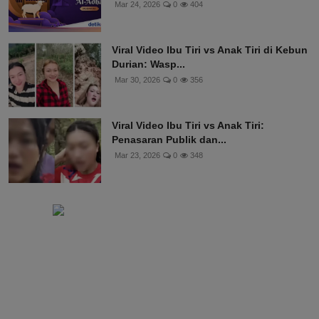
Mar 24, 2026
0
404
Viral Video Ibu Tiri vs Anak Tiri di Kebun
Durian: Wasp...
Mar 30, 2026
0
356
Viral Video Ibu Tiri vs Anak Tiri:
Penasaran Publik dan...
Mar 23, 2026
0
348