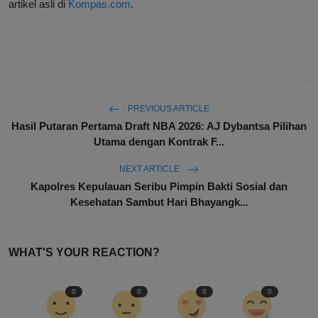
artikel asli di
Kompas.com
.
PREVIOUS ARTICLE
Hasil Putaran Pertama Draft NBA 2026: AJ Dybantsa Pilihan
Utama dengan Kontrak F...
NEXT ARTICLE
Kapolres Kepulauan Seribu Pimpin Bakti Sosial dan
Kesehatan Sambut Hari Bhayangk...
WHAT'S YOUR REACTION?
0
0
0
0