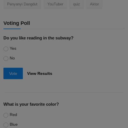
Penyanyi Dangdut
YouTuber
quiz
Aktor
Voting Poll
Do you like reading in the subway?
Yes
No
Vote
View Results
What is your favorite color?
Red
Blue