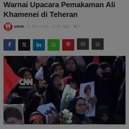
Warnai Upacara Pemakaman Ali
Khamenei di Teheran
admin
Jul 4, 2026 - 15:10
0
7