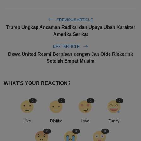
PREVIOUS ARTICLE
Trump Ungkap Ancaman Radikal dan Upaya Ubah Karakter
Amerika Serikat
NEXT ARTICLE
Dewa United Resmi Berpisah dengan Jan Olde Riekerink
Setelah Empat Musim
WHAT'S YOUR REACTION?
0
0
0
0
Like
Dislike
Love
Funny
0
0
0