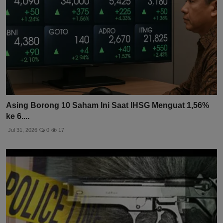
Asing Borong 10 Saham Ini Saat IHSG Menguat 1,56%
ke 6....
Jul 31, 2026
0
17