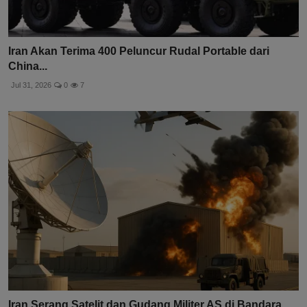
Iran Akan Terima 400 Peluncur Rudal Portable dari
China...
Jul 31, 2026
0
7
Iran Serang Satelit dan Gudang Militer AS di Bandara