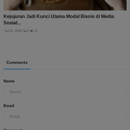
Kejujuran Jadi Kunci Utama Modal Bisnis di Media
Sosial...
Jul 31, 2026
0
13
Comments
Name
Email