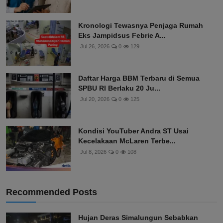
Kronologi Tewasnya Penjaga Rumah
Eks Jampidsus Febrie A...
Jul 26, 2026
0
129
Daftar Harga BBM Terbaru di Semua
SPBU RI Berlaku 20 Ju...
Jul 20, 2026
0
125
Kondisi YouTuber Andra ST Usai
Kecelakaan McLaren Terbe...
Jul 8, 2026
0
108
Recommended Posts
Hujan Deras Simalungun Sebabkan