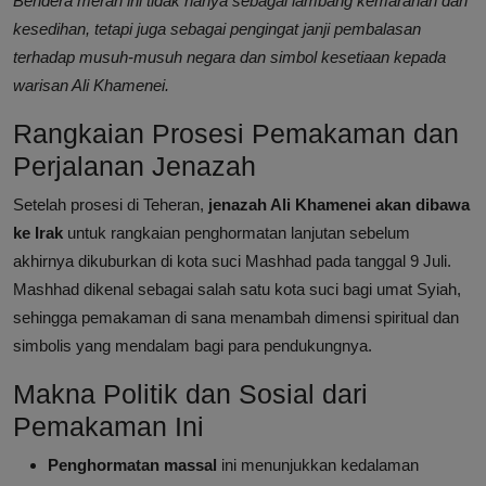
Bendera merah ini tidak hanya sebagai lambang kemarahan dan
kesedihan, tetapi juga sebagai pengingat janji pembalasan
terhadap musuh-musuh negara dan simbol kesetiaan kepada
warisan Ali Khamenei.
Rangkaian Prosesi Pemakaman dan
Perjalanan Jenazah
Setelah prosesi di Teheran,
jenazah Ali Khamenei akan dibawa
ke Irak
untuk rangkaian penghormatan lanjutan sebelum
akhirnya dikuburkan di kota suci Mashhad pada tanggal 9 Juli.
Mashhad dikenal sebagai salah satu kota suci bagi umat Syiah,
sehingga pemakaman di sana menambah dimensi spiritual dan
simbolis yang mendalam bagi para pendukungnya.
Makna Politik dan Sosial dari
Pemakaman Ini
Penghormatan massal
ini menunjukkan kedalaman