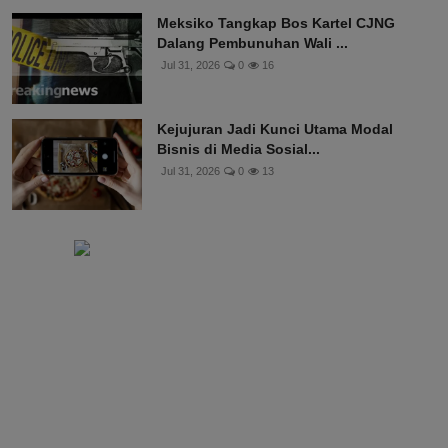
Meksiko Tangkap Bos Kartel CJNG
Dalang Pembunuhan Wali ...
Jul 31, 2026
0
16
Kejujuran Jadi Kunci Utama Modal
Bisnis di Media Sosial...
Jul 31, 2026
0
13