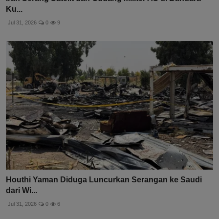
Ku...
Jul 31, 2026
0
9
Houthi Yaman Diduga Luncurkan Serangan ke Saudi
dari Wi...
Jul 31, 2026
0
6