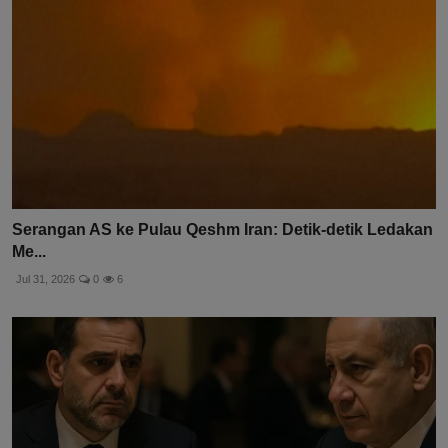
Serangan AS ke Pulau Qeshm Iran: Detik-detik Ledakan
Me...
Jul 31, 2026
0
6