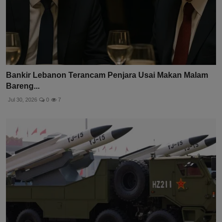
Bankir Lebanon Terancam Penjara Usai Makan Malam
Bareng...
Jul 30, 2026
0
7