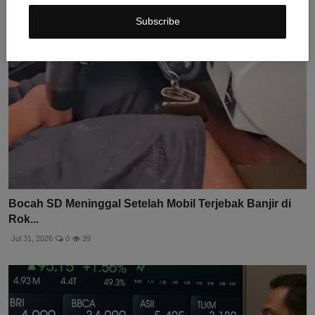
Subscribe
Bocah SD Meninggal Setelah Mobil Terjebak Banjir di
Rok...
Jul 31, 2026
0
39