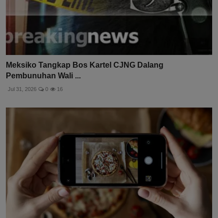
Meksiko Tangkap Bos Kartel CJNG Dalang
Pembunuhan Wali ...
Jul 31, 2026
0
16