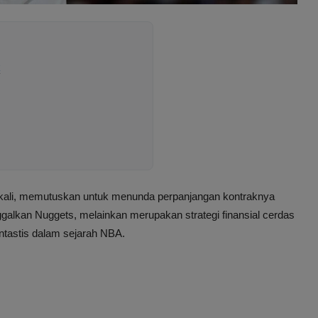
k
 kali, memutuskan untuk menunda perpanjangan kontraknya
ggalkan Nuggets, melainkan merupakan strategi finansial cerdas
antastis dalam sejarah NBA.