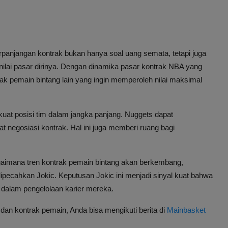
panjangan kontrak bukan hanya soal uang semata, tetapi juga
lai pasar dirinya. Dengan dinamika pasar kontrak NBA yang
yak pemain bintang lain yang ingin memperoleh nilai maksimal
kuat posisi tim dalam jangka panjang. Nuggets dapat
negosiasi kontrak. Hal ini juga memberi ruang bagi
aimana tren kontrak pemain bintang akan berkembang,
ipecahkan Jokic. Keputusan Jokic ini menjadi sinyal kuat bahwa
 dalam pengelolaan karier mereka.
A dan kontrak pemain, Anda bisa mengikuti berita di
Mainbasket