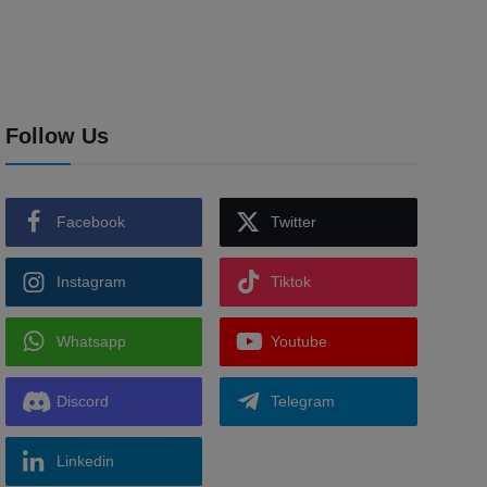
Follow Us
Facebook
Twitter
Instagram
Tiktok
Whatsapp
Youtube
Discord
Telegram
Linkedin