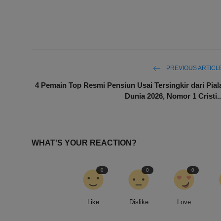
PREVIOUS ARTICL
4 Pemain Top Resmi Pensiun Usai Tersingkir dari Pial
Dunia 2026, Nomor 1 Cristi..
WHAT'S YOUR REACTION?
0
0
0
Like
Dislike
Love