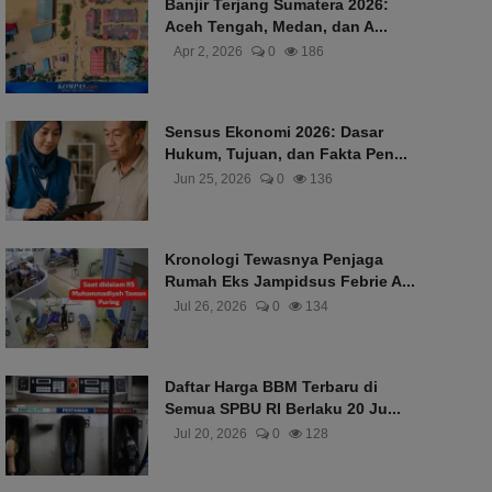
Banjir Terjang Sumatera 2026:
Aceh Tengah, Medan, dan A...
Apr 2, 2026
0
186
Sensus Ekonomi 2026: Dasar
Hukum, Tujuan, dan Fakta Pen...
Jun 25, 2026
0
136
Kronologi Tewasnya Penjaga
Rumah Eks Jampidsus Febrie A...
Jul 26, 2026
0
134
Daftar Harga BBM Terbaru di
Semua SPBU RI Berlaku 20 Ju...
Jul 20, 2026
0
128