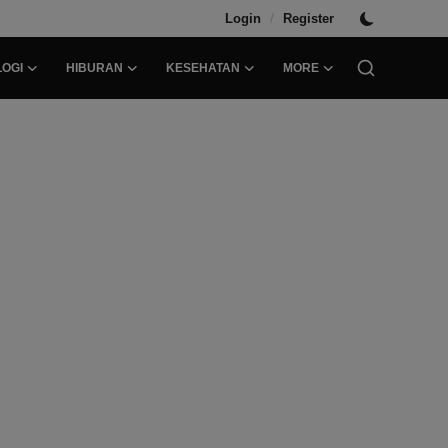
/
Login
Register
OGI
HIBURAN
KESEHATAN
MORE