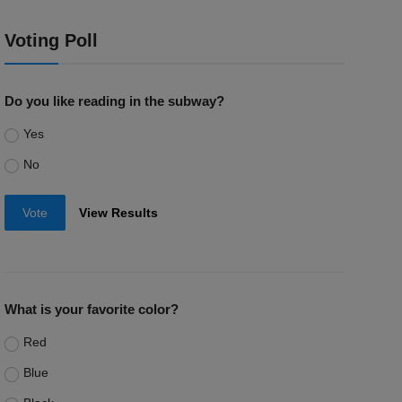
Voting Poll
Do you like reading in the subway?
Yes
No
Vote
View Results
What is your favorite color?
Red
Blue