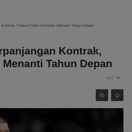
 Kontrak, Potensi Nilai Fantastis Menanti Tahun Depan
rpanjangan Kontrak,
is Menanti Tahun Depan
0
7