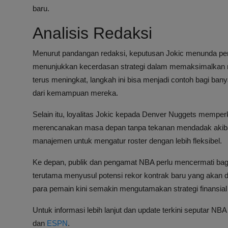
baru.
Analisis Redaksi
Menurut pandangan redaksi, keputusan Jokic menunda per
menunjukkan kecerdasan strategi dalam memaksimalkan ni
terus meningkat, langkah ini bisa menjadi contoh bagi ban
dari kemampuan mereka.
Selain itu, loyalitas Jokic kepada Denver Nuggets memper
merencanakan masa depan tanpa tekanan mendadak akibat 
manajemen untuk mengatur roster dengan lebih fleksibel.
Ke depan, publik dan pengamat NBA perlu mencermati bag
terutama menyusul potensi rekor kontrak baru yang akan d
para pemain kini semakin mengutamakan strategi finansial
Untuk informasi lebih lanjut dan update terkini seputar NB
dan
ESPN
.