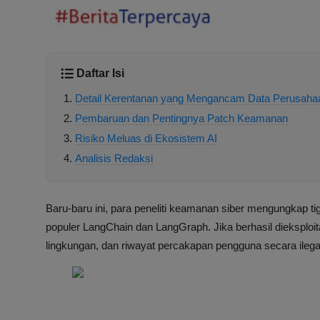
Daftar Isi
Detail Kerentanan yang Mengancam Data Perusaha
Pembaruan dan Pentingnya Patch Keamanan
Risiko Meluas di Ekosistem AI
Analisis Redaksi
Baru-baru ini, para peneliti keamanan siber mengungkap t
populer LangChain dan LangGraph. Jika berhasil dieksploita
lingkungan, dan riwayat percakapan pengguna secara ilega