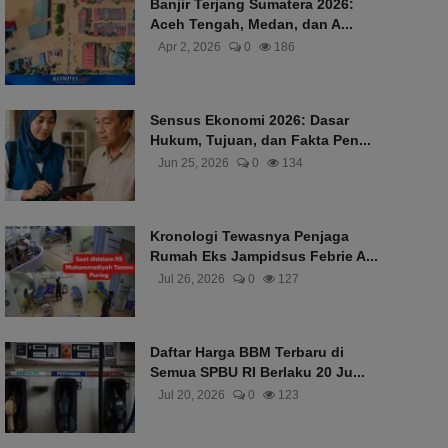
Banjir Terjang Sumatera 2026:
Aceh Tengah, Medan, dan A...
Apr 2, 2026
0
186
Sensus Ekonomi 2026: Dasar
Hukum, Tujuan, dan Fakta Pen...
Jun 25, 2026
0
134
Kronologi Tewasnya Penjaga
Rumah Eks Jampidsus Febrie A...
Jul 26, 2026
0
127
Daftar Harga BBM Terbaru di
Semua SPBU RI Berlaku 20 Ju...
Jul 20, 2026
0
123