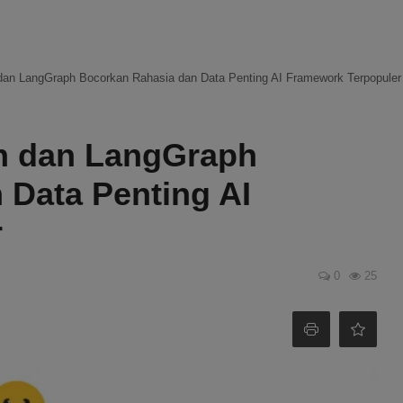
dan LangGraph Bocorkan Rahasia dan Data Penting AI Framework Terpopuler
n dan LangGraph
 Data Penting AI
r
0
25