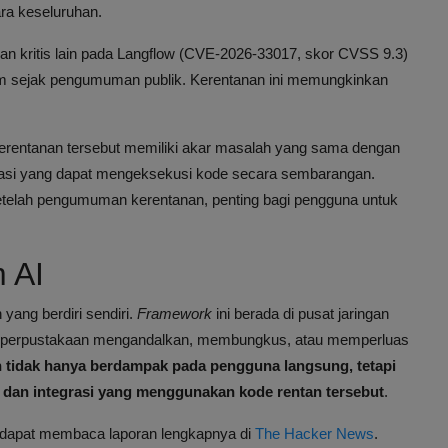
ra keseluruhan.
anan kritis lain pada Langflow (CVE-2026-33017, skor CVSS 9.3)
jam sejak pengumuman publik. Kerentanan ini memungkinkan
 kerentanan tersebut memiliki akar masalah yang sama dengan
ntikasi yang dapat mengeksekusi kode secara sembarangan.
etelah pengumuman kerentanan, penting bagi pengguna untuk
 AI
ng berdiri sendiri.
Framework
ini berada di pusat jaringan
an perpustakaan mengandalkan, membungkus, atau memperluas
n tidak hanya berdampak pada pengguna langsung, tetapi
dan integrasi yang menggunakan kode rentan tersebut
.
da dapat membaca laporan lengkapnya di
The Hacker News
.