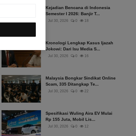
Kejadian Bencana di Indonesia
Semester I 2026: Banjir T...
Jul 30, 2026
0
18
Kronologi Lengkap Kasus Ijazah
Jokowi: Dari Isu Media S...
Jul 30, 2026
0
16
Malaysia Bongkar Sindikat Online
Scam, 335 Ditangkap Te...
Jul 30, 2026
0
22
Spesifikasi Wuling Aira EV Mulai
Rp 155 Juta, Mobil Lis...
Jul 30, 2026
0
12