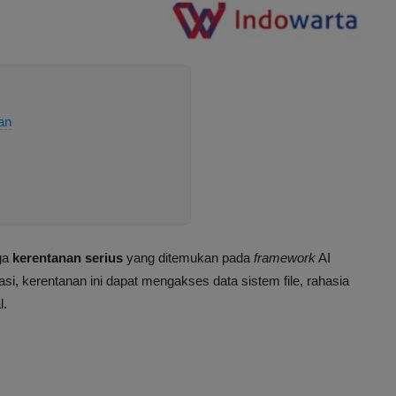
an
iga
kerentanan serius
yang ditemukan pada
framework
AI
si, kerentanan ini dapat mengakses data sistem file, rahasia
l.