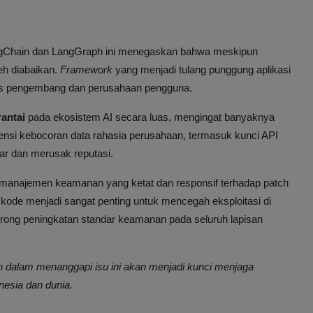
ngChain dan LangGraph ini menegaskan bahwa meskipun
eh diabaikan.
Framework
yang menjadi tulang punggung aplikasi
tas pengembang dan perusahaan pengguna.
antai
pada ekosistem AI secara luas, mengingat banyaknya
tensi kebocoran data rahasia perusahaan, termasuk kunci API
ar dan merusak reputasi.
anajemen keamanan yang ketat dan responsif terhadap patch
 kode menjadi sangat penting untuk mencegah eksploitasi di
orong peningkatan standar keamanan pada seluruh lapisan
 dalam menanggapi isu ini akan menjadi kunci menjaga
nesia dan dunia.