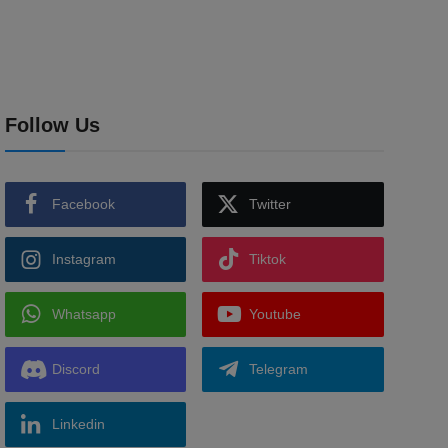
Follow Us
Facebook
Twitter
Instagram
Tiktok
Whatsapp
Youtube
Discord
Telegram
Linkedin