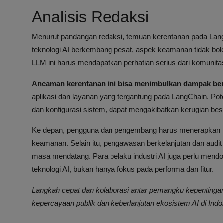
Analisis Redaksi
Menurut pandangan redaksi, temuan kerentanan pada La
teknologi AI berkembang pesat, aspek keamanan tidak bol
LLM ini harus mendapatkan perhatian serius dari komuni
Ancaman kerentanan ini bisa menimbulkan dampak ber
aplikasi dan layanan yang tergantung pada LangChain. Po
dan konfigurasi sistem, dapat mengakibatkan kerugian bes
Ke depan, pengguna dan pengembang harus menerapkan m
keamanan. Selain itu, pengawasan berkelanjutan dan audit
masa mendatang. Para pelaku industri AI juga perlu mend
teknologi AI, bukan hanya fokus pada performa dan fitur.
Langkah cepat dan kolaborasi antar pemangku kepentingan
kepercayaan publik dan keberlanjutan ekosistem AI di Indo