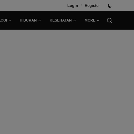
/
Login
Register
OGI
HIBURAN
KESEHATAN
MORE