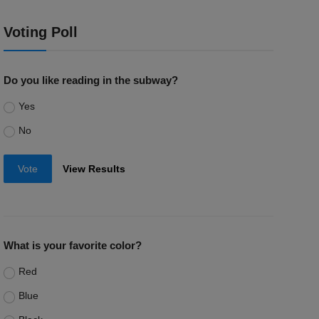
Voting Poll
Do you like reading in the subway?
Yes
No
Vote
View Results
What is your favorite color?
Red
Blue