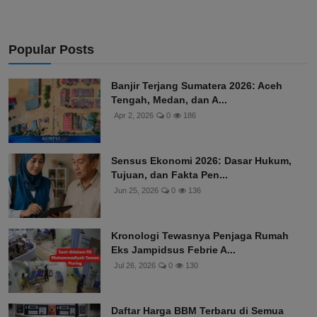
Popular Posts
Banjir Terjang Sumatera 2026: Aceh
Tengah, Medan, dan A...
Apr 2, 2026
0
186
Sensus Ekonomi 2026: Dasar Hukum,
Tujuan, dan Fakta Pen...
Jun 25, 2026
0
136
Kronologi Tewasnya Penjaga Rumah
Eks Jampidsus Febrie A...
Jul 26, 2026
0
130
Daftar Harga BBM Terbaru di Semua