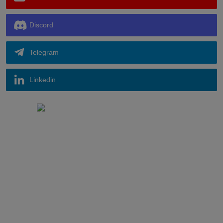
Discord
Telegram
Linkedin