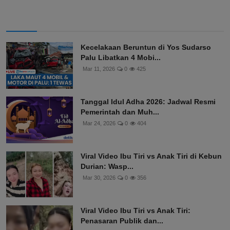
Kecelakaan Beruntun di Yos Sudarso
Palu Libatkan 4 Mobi...
Mar 11, 2026
0
425
Tanggal Idul Adha 2026: Jadwal Resmi
Pemerintah dan Muh...
Mar 24, 2026
0
404
Viral Video Ibu Tiri vs Anak Tiri di Kebun
Durian: Wasp...
Mar 30, 2026
0
356
Viral Video Ibu Tiri vs Anak Tiri:
Penasaran Publik dan...