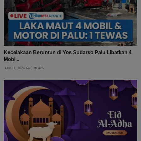
Kecelakaan Beruntun di Yos Sudarso Palu Libatkan 4
Mobi...
Mar 11, 2026
0
425