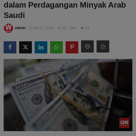
dalam Perdagangan Minyak Arab
Saudi
admin
Apr 21, 2026 - 16:32
0
14