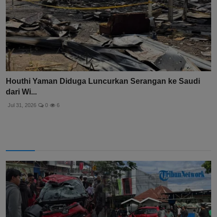
Houthi Yaman Diduga Luncurkan Serangan ke Saudi
dari Wi...
Jul 31, 2026
0
6