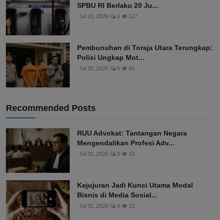
SPBU RI Berlaku 20 Ju...
Jul 20, 2026
0
127
Pembunuhan di Toraja Utara Terungkap:
Polisi Ungkap Mot...
Jul 20, 2026
0
61
Recommended Posts
RUU Advokat: Tantangan Negara
Mengendalikan Profesi Adv...
Jul 31, 2026
0
13
Kejujuran Jadi Kunci Utama Modal
Bisnis di Media Sosial...
Jul 31, 2026
0
13