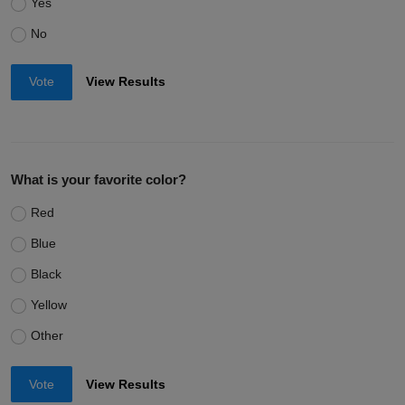
Yes
No
Vote
View Results
What is your favorite color?
Red
Blue
Black
Yellow
Other
Vote
View Results