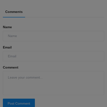
Comments
Name
Email
Comment
Post Comment