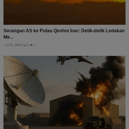
Serangan AS ke Pulau Qeshm Iran: Detik-detik Ledakan
Me...
Jul 31, 2026
0
7