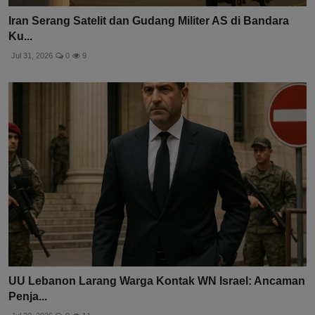
Iran Serang Satelit dan Gudang Militer AS di Bandara
Ku...
Jul 31, 2026
0
9
UU Lebanon Larang Warga Kontak WN Israel: Ancaman
Penja...