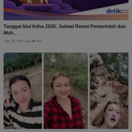
Tanggal Idul Adha 2026: Jadwal Resmi Pemerintah dan
Muh...
Mar 24, 2026
0
404