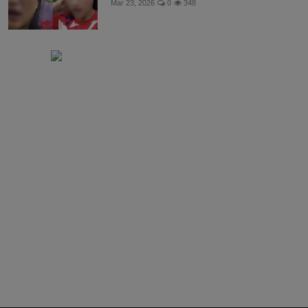
Mar 23, 2026
0
348