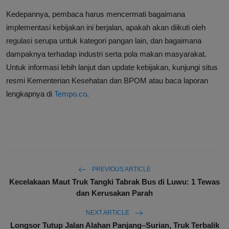
Kedepannya, pembaca harus mencermati bagaimana
implementasi kebijakan ini berjalan, apakah akan diikuti oleh
regulasi serupa untuk kategori pangan lain, dan bagaimana
dampaknya terhadap industri serta pola makan masyarakat.
Untuk informasi lebih lanjut dan update kebijakan, kunjungi situs
resmi Kementerian Kesehatan dan BPOM atau baca laporan
lengkapnya di
Tempo.co
.
PREVIOUS ARTICLE
Kecelakaan Maut Truk Tangki Tabrak Bus di Luwu: 1 Tewas
dan Kerusakan Parah
NEXT ARTICLE
Longsor Tutup Jalan Alahan Panjang–Surian, Truk Terbalik