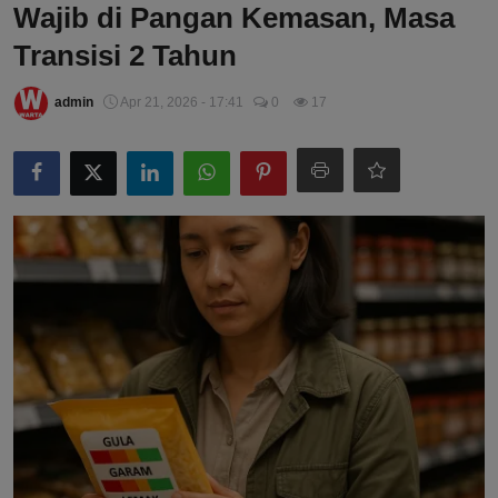
Wajib di Pangan Kemasan, Masa
Transisi 2 Tahun
admin
Apr 21, 2026 - 17:41
0
17