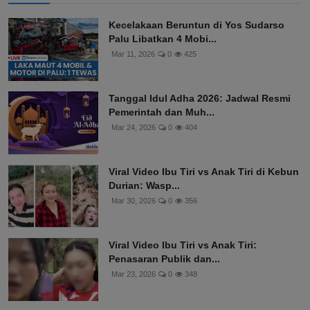
Kecelakaan Beruntun di Yos Sudarso
Palu Libatkan 4 Mobi...
Mar 11, 2026
0
425
Tanggal Idul Adha 2026: Jadwal Resmi
Pemerintah dan Muh...
Mar 24, 2026
0
404
Viral Video Ibu Tiri vs Anak Tiri di Kebun
Durian: Wasp...
Mar 30, 2026
0
356
Viral Video Ibu Tiri vs Anak Tiri:
Penasaran Publik dan...
Mar 23, 2026
0
348