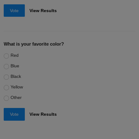
Vote
View Results
What is your favorite color?
Red
Blue
Black
Yellow
Other
Vote
View Results