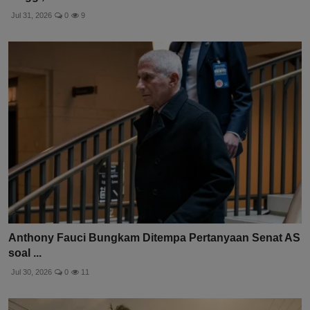
Jul 31, 2026
0
9
Anthony Fauci Bungkam Ditempa Pertanyaan Senat AS
soal ...
Jul 30, 2026
0
11