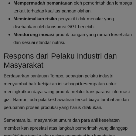
Mempermudah pemantauan
oleh pemerintah dan lembaga
terkait terhadap kualitas pangan olahan.
Meminimalkan risiko
penyakit tidak menular yang
disebabkan oleh konsumsi GGL berlebih.
Mendorong inovasi
produk pangan yang ramah kesehatan
dan sesuai standar nutrisi.
Respons dari Pelaku Industri dan
Masyarakat
Berdasarkan pantauan Tempo, sebagian pelaku industri
menyambut baik kebijakan ini sebagai kesempatan untuk
meningkatkan daya saing produk melalui transparansi informasi
gizi. Namun, ada pula kekhawatiran terkait biaya tambahan dan
perubahan proses produksi yang harus dilakukan.
Sementara itu, masyarakat umum dan para ahli kesehatan
memberikan apresiasi atas langkah pemerintah yang dianggap
proaktif dan tepat waktu
dalam mengatasi isu kesehatan