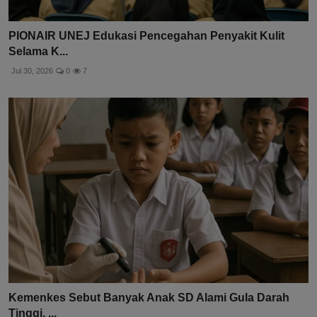
PIONAIR UNEJ Edukasi Pencegahan Penyakit Kulit
Selama K...
Jul 30, 2026
0
7
Kemenkes Sebut Banyak Anak SD Alami Gula Darah
Tinggi, ...