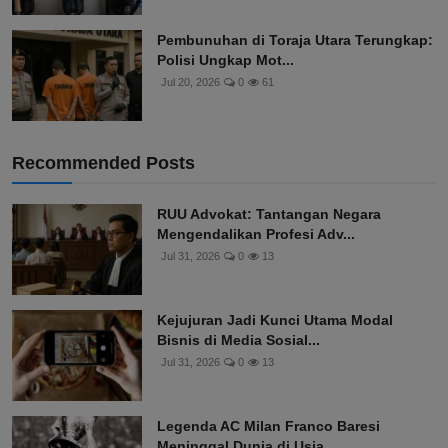
Pembunuhan di Toraja Utara Terungkap:
Polisi Ungkap Mot...
Jul 20, 2026
0
61
Recommended Posts
RUU Advokat: Tantangan Negara
Mengendalikan Profesi Adv...
Jul 31, 2026
0
13
Kejujuran Jadi Kunci Utama Modal
Bisnis di Media Sosial...
Jul 31, 2026
0
13
Legenda AC Milan Franco Baresi
Meninggal Dunia di Usia ...