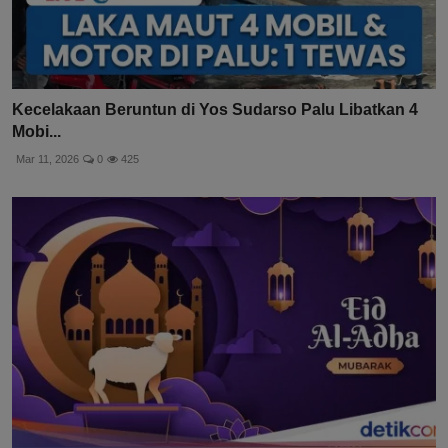
Kecelakaan Beruntun di Yos Sudarso Palu Libatkan 4
Mobi...
Mar 11, 2026
0
425