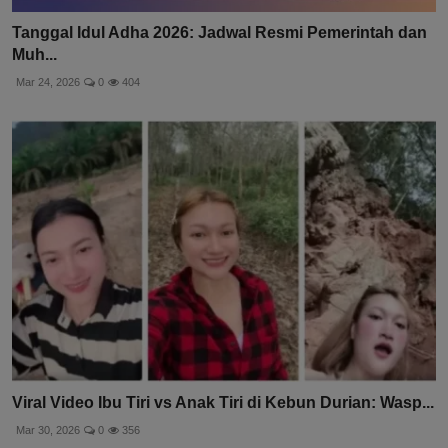
Tanggal Idul Adha 2026: Jadwal Resmi Pemerintah dan
Muh...
Mar 24, 2026
0
404
Viral Video Ibu Tiri vs Anak Tiri di Kebun Durian: Wasp...
Mar 30, 2026
0
356