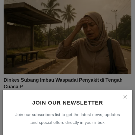
Dinkes Subang Imbau Waspadai Penyakit di Tengah
Cuaca P...
Jul 31, 2026
0
9
JOIN OUR NEWSLETTER
Join our subscribers list to get the latest news, updates
and special offers directly in your inbox