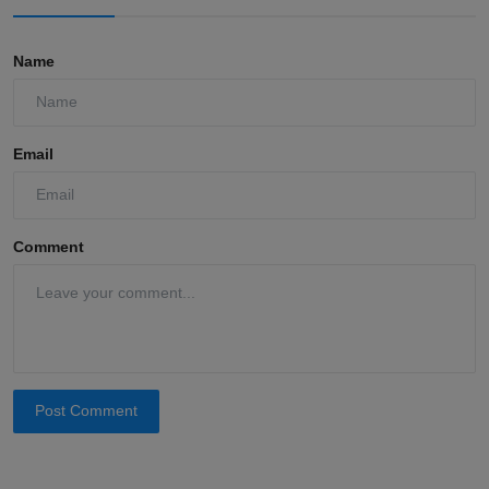
Name
Email
Comment
Post Comment