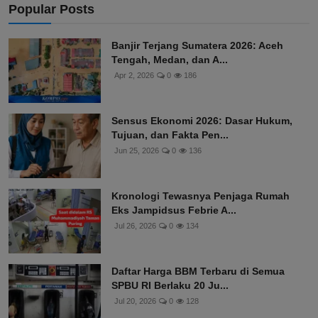
Popular Posts
Banjir Terjang Sumatera 2026: Aceh
Tengah, Medan, dan A...
Apr 2, 2026
0
186
Sensus Ekonomi 2026: Dasar Hukum,
Tujuan, dan Fakta Pen...
Jun 25, 2026
0
136
Kronologi Tewasnya Penjaga Rumah
Eks Jampidsus Febrie A...
Jul 26, 2026
0
134
Daftar Harga BBM Terbaru di Semua
SPBU RI Berlaku 20 Ju...
Jul 20, 2026
0
128