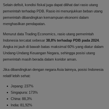
Selain defisit, kondisi fiskal juga dapat dilihat dari rasio utang
pemerintah terhadap PDB. Rasio ini menunjukkan beban utang
pemerintah dibandingkan kemampuan ekonomi dalam
menghasilkan pendapatan.
Menurut data Trading Economics, rasio utang pemerintah
Indonesia tercatat sebesar
38,8% terhadap PDB pada 2024
.
Angka ini jauh di bawah batas maksimal 60% yang diatur dalam
Undang-Undang Keuangan Negara, sehingga posisi utang
pemerintah masih berada dalam koridor aman.
Jika dibandingkan dengan negara Asia lainnya, posisi Indonesia
relatif lebih sehat:
Jepang: 237%
Singapura: 173%
China: 88,3%
India: 81,92%