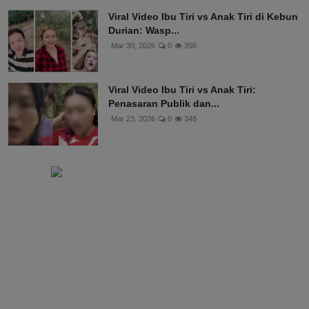
Viral Video Ibu Tiri vs Anak Tiri di Kebun
Durian: Wasp...
Mar 30, 2026
0
356
Viral Video Ibu Tiri vs Anak Tiri:
Penasaran Publik dan...
Mar 23, 2026
0
348