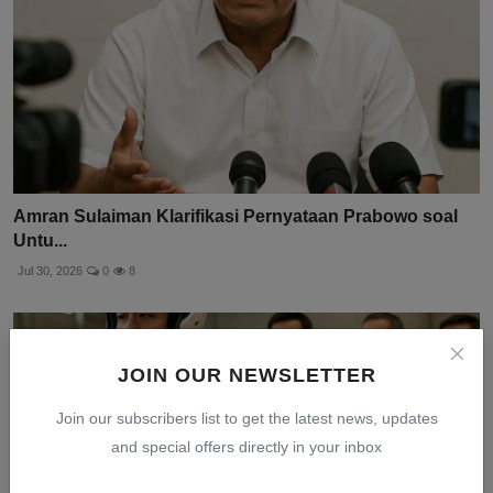
Amran Sulaiman Klarifikasi Pernyataan Prabowo soal
Untu...
Jul 30, 2026
0
8
JOIN OUR NEWSLETTER
Join our subscribers list to get the latest news, updates
and special offers directly in your inbox