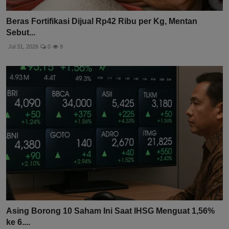
Beras Fortifikasi Dijual Rp42 Ribu per Kg, Mentan
Sebut...
Jul 31, 2026
0
9
Asing Borong 10 Saham Ini Saat IHSG Menguat 1,56%
ke 6....