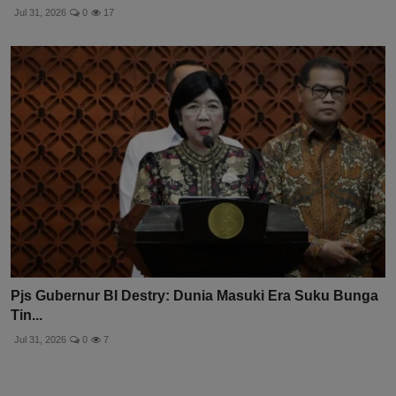
Jul 31, 2026
0
17
Pjs Gubernur BI Destry: Dunia Masuki Era Suku Bunga
Tin...
Jul 31, 2026
0
7