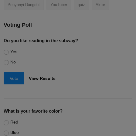
Penyanyi Dangdut
YouTuber
quiz
Aktor
Voting Poll
Do you like reading in the subway?
Yes
No
Vote
View Results
What is your favorite color?
Red
Blue