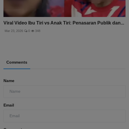
Viral Video Ibu Tiri vs Anak Tiri: Penasaran Publik dan...
Mar 23, 2026
0
348
Comments
Name
Email