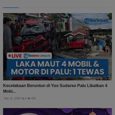
Kecelakaan Beruntun di Yos Sudarso Palu Libatkan 4
Mobi...
Mar 11, 2026
0
425