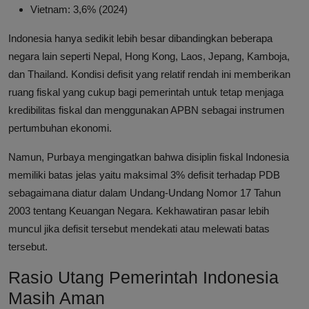
Vietnam: 3,6% (2024)
Indonesia hanya sedikit lebih besar dibandingkan beberapa
negara lain seperti Nepal, Hong Kong, Laos, Jepang, Kamboja,
dan Thailand. Kondisi defisit yang relatif rendah ini memberikan
ruang fiskal yang cukup bagi pemerintah untuk tetap menjaga
kredibilitas fiskal dan menggunakan APBN sebagai instrumen
pertumbuhan ekonomi.
Namun, Purbaya mengingatkan bahwa disiplin fiskal Indonesia
memiliki batas jelas yaitu maksimal 3% defisit terhadap PDB
sebagaimana diatur dalam Undang-Undang Nomor 17 Tahun
2003 tentang Keuangan Negara. Kekhawatiran pasar lebih
muncul jika defisit tersebut mendekati atau melewati batas
tersebut.
Rasio Utang Pemerintah Indonesia
Masih Aman