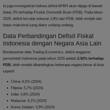
Ia juga menegaskan bahwa defisit APBN akan dijaga di bawah
batas 3% terhadap Produk Domestik Bruto (PDB). Pada tahun
2025, defisit tercatat sebesar 2,8% dari PDB, lebih rendah dari
batas maksimal yang diatur undang-undang.
Data Perbandingan Defisit Fiskal
Indonesia dengan Negara Asia Lain
Berdasarkan data Trading Economics, defisit anggaran
pemerintah Indonesia pada tahun 2025 adalah
2,92% terhadap
PDB
, lebih rendah dibandingkan beberapa negara besar di Asia
seperti:
China: 6,5% (2024)
Filipina: 5,7% (2024)
India: 4,8% (2024)
Malaysia: 4,1% (2024)
Korea Selatan: 3,9% (2024)