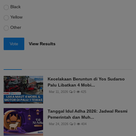
Black
Yellow
Other
Vote
View Results
Kecelakaan Beruntun di Yos Sudarso
Palu Libatkan 4 Mobi...
Mar 11, 2026
0
425
Tanggal Idul Adha 2026: Jadwal Resmi
Pemerintah dan Muh...
Mar 24, 2026
0
404