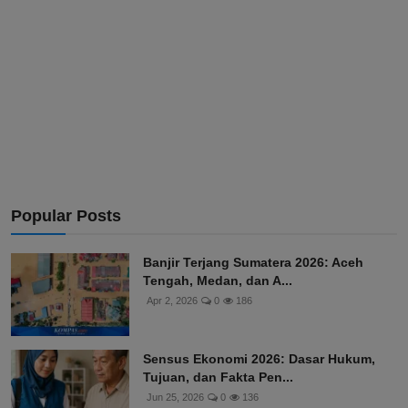
Popular Posts
Banjir Terjang Sumatera 2026: Aceh
Tengah, Medan, dan A...
Apr 2, 2026
0
186
Sensus Ekonomi 2026: Dasar Hukum,
Tujuan, dan Fakta Pen...
Jun 25, 2026
0
136