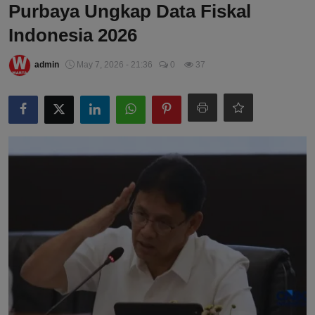
Purbaya Ungkap Data Fiskal
Indonesia 2026
admin
May 7, 2026 - 21:36
0
37