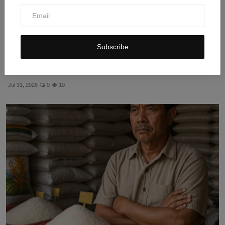
Subscribe
Gibran Jajal Motor Listrik Buatan Tangerang untuk
Doron...
Jul 31, 2026
0
10