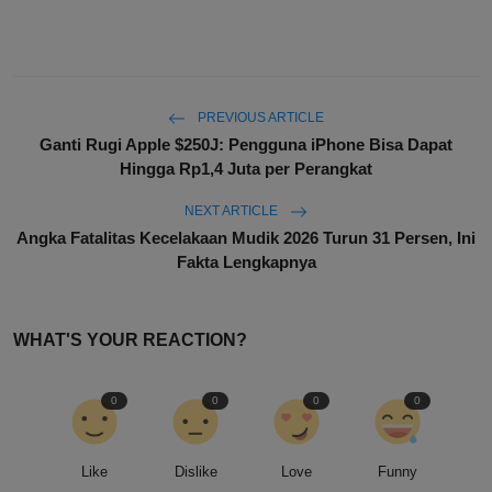
PREVIOUS ARTICLE
Ganti Rugi Apple $250J: Pengguna iPhone Bisa Dapat
Hingga Rp1,4 Juta per Perangkat
NEXT ARTICLE
Angka Fatalitas Kecelakaan Mudik 2026 Turun 31 Persen, Ini
Fakta Lengkapnya
WHAT'S YOUR REACTION?
0
0
0
0
Like
Dislike
Love
Funny