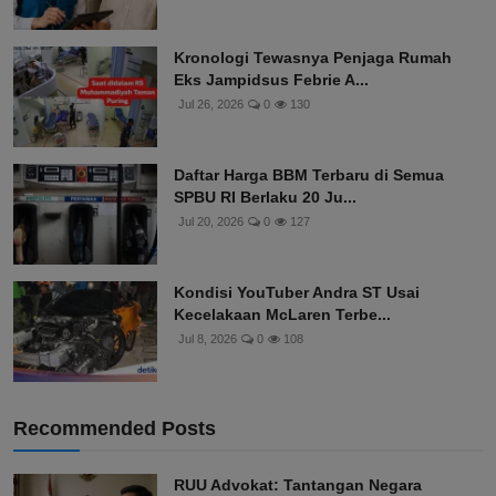
Kronologi Tewasnya Penjaga Rumah
Eks Jampidsus Febrie A...
Jul 26, 2026
0
130
Daftar Harga BBM Terbaru di Semua
SPBU RI Berlaku 20 Ju...
Jul 20, 2026
0
127
Kondisi YouTuber Andra ST Usai
Kecelakaan McLaren Terbe...
Jul 8, 2026
0
108
Recommended Posts
RUU Advokat: Tantangan Negara