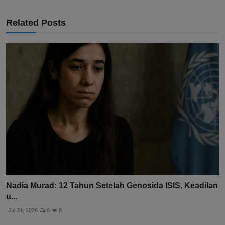
Related Posts
Nadia Murad: 12 Tahun Setelah Genosida ISIS, Keadilan
u...
Jul 31, 2026
0
8