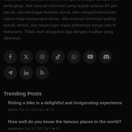
terlengkap. Ada banyak informasi yang terjadi selama 24 jam
penuh, dari berbagai belahan dunia, dan menjadi kebutuhan
utama bagi masyarakat dunia. Jika mencari informasi paling
actual, terkini, dan terpercaya maka pilihannya hanya ada di
Indowarta. Tidak usah diragukan lagi dengan kualitas yang
diberikan.
Trending Posts
Riding a bike is a delightful and invigorating experience
admin
Feb 19, 2025
0
76
How well do you know the famous places in the world?
dailynews
Feb 18, 2025
0
68