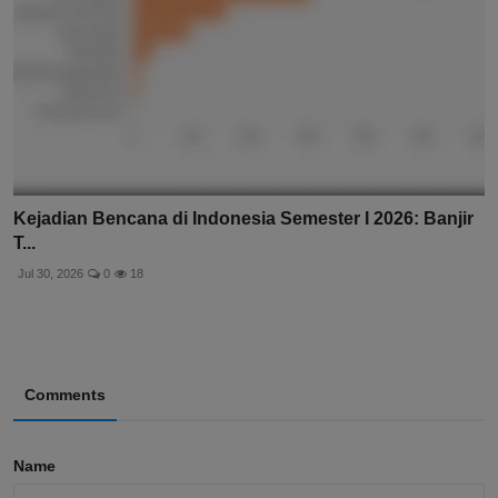
Kejadian Bencana di Indonesia Semester I 2026: Banjir
T...
Jul 30, 2026
0
18
Comments
Name