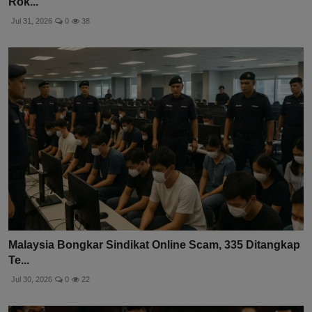
Rok...
Jul 31, 2026
0
38
Malaysia Bongkar Sindikat Online Scam, 335 Ditangkap
Te...
Jul 30, 2026
0
22