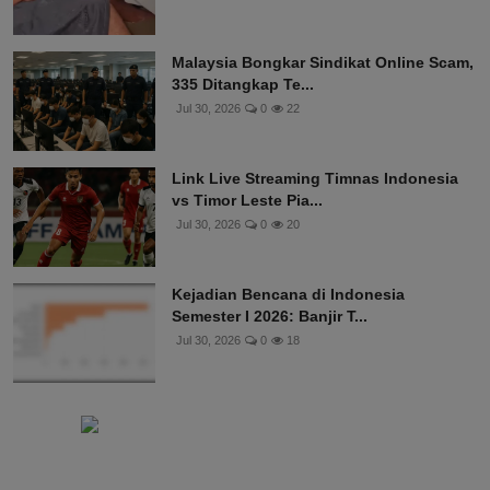
Malaysia Bongkar Sindikat Online Scam,
335 Ditangkap Te...
Jul 30, 2026
0
22
Link Live Streaming Timnas Indonesia
vs Timor Leste Pia...
Jul 30, 2026
0
20
Kejadian Bencana di Indonesia
Semester I 2026: Banjir T...
Jul 30, 2026
0
18