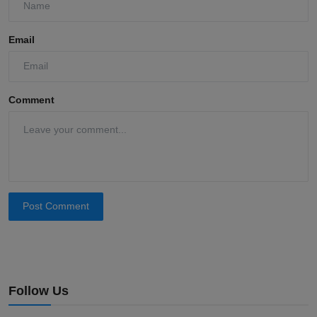
Email
Comment
Post Comment
Follow Us