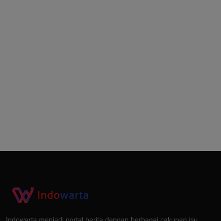
Indowarta menjadi portal berita dengan berbagai cakupan isu