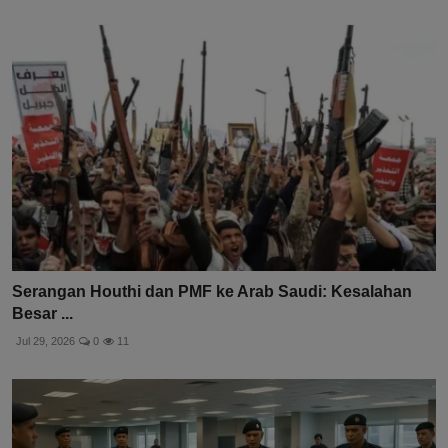
Serangan Houthi dan PMF ke Arab Saudi: Kesalahan
Besar ...
Jul 29, 2026
0
11