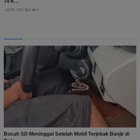
74 K...
Jul 30, 2026
0
8
Bocah SD Meninggal Setelah Mobil Terjebak Banjir di