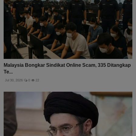
Malaysia Bongkar Sindikat Online Scam, 335 Ditangkap
Te...
Jul 30, 2026
0
22