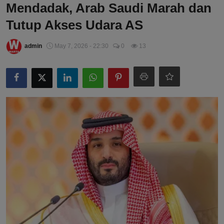
Mendadak, Arab Saudi Marah dan
Tutup Akses Udara AS
admin
May 7, 2026 - 22:30
0
13