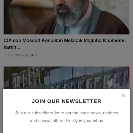
CIA dan Mossad Kesulitan Melacak Mojtaba Khamenei
karen...
Jul 30, 2026
0
6
JOIN OUR NEWSLETTER
Join our subscribers list to get the latest news, updates
and special offers directly in your inbox