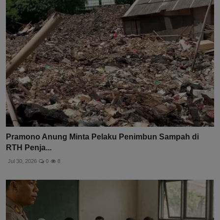
Pramono Anung Minta Pelaku Penimbun Sampah di
RTH Penja...
Jul 30, 2026
0
8