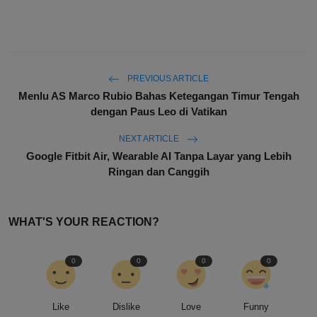
PREVIOUS ARTICLE
Menlu AS Marco Rubio Bahas Ketegangan Timur Tengah
dengan Paus Leo di Vatikan
NEXT ARTICLE
Google Fitbit Air, Wearable AI Tanpa Layar yang Lebih
Ringan dan Canggih
WHAT'S YOUR REACTION?
0
0
0
0
Like
Dislike
Love
Funny