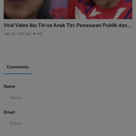
Viral Video Ibu Tiri vs Anak Tiri: Penasaran Publik dan...
Mar 23, 2026
0
348
Comments
Name
Email