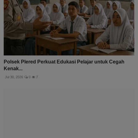
Polsek Plered Perkuat Edukasi Pelajar untuk Cegah
Kenak...
Jul 30, 2026
0
7