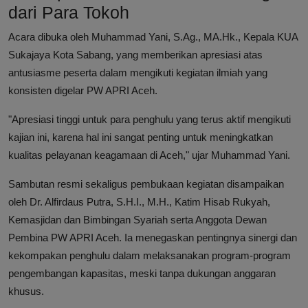
dari Para Tokoh
Acara dibuka oleh Muhammad Yani, S.Ag., MA.Hk., Kepala KUA
Sukajaya Kota Sabang, yang memberikan apresiasi atas
antusiasme peserta dalam mengikuti kegiatan ilmiah yang
konsisten digelar PW APRI Aceh.
"Apresiasi tinggi untuk para penghulu yang terus aktif mengikuti
kajian ini, karena hal ini sangat penting untuk meningkatkan
kualitas pelayanan keagamaan di Aceh," ujar Muhammad Yani.
Sambutan resmi sekaligus pembukaan kegiatan disampaikan
oleh Dr. Alfirdaus Putra, S.H.I., M.H., Katim Hisab Rukyah,
Kemasjidan dan Bimbingan Syariah serta Anggota Dewan
Pembina PW APRI Aceh. Ia menegaskan pentingnya sinergi dan
kekompakan penghulu dalam melaksanakan program-program
pengembangan kapasitas, meski tanpa dukungan anggaran
khusus.