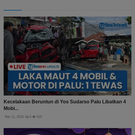
Kecelakaan Beruntun di Yos Sudarso Palu Libatkan 4
Mobi...
Mar 11, 2026
0
425