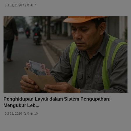
Jul 31, 2026
0
7
Penghidupan Layak dalam Sistem Pengupahan:
Mengukur Leb...
Jul 31, 2026
0
10