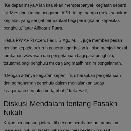
"Ke depan insya Allah kita akan memperbanyak kegiatan seperti
ini. Meskipun tanpa anggaran, APRI tetap mampu melaksanakan
kegiatan yang sangat bermanfaat bagi peningkatan kapasitas
penghulu," tutur Alfirdaus Putra.
Ketua PW APRI Aceh, Fadli, S.Ag., M.H., juga memberi pesan
penting kepada seluruh peserta agar kajian ini bisa menjadi bekal
tambahan wawasan dan pengetahuan bagi para penghulu,
terutama bagi penghulu muda yang masih minim pengalaman.
"Dengan adanya kegiatan seperti ini, diharapkan pengetahuan
dan pemahaman penghulu dalam menjalankan tugas
keagamaan semakin bertambah," kata Fadli.
Diskusi Mendalam tentang Fasakh
Nikah
Kajian berlangsung interaktif dengan pembahasan mendalam
mengenai hukum fasakh nikah dari perspektif
fikih klasik
,