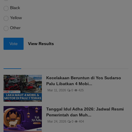
Black
Yellow
Other
Vote
View Results
Kecelakaan Beruntun di Yos Sudarso
Palu Libatkan 4 Mobi...
Mar 11, 2026
0
425
Tanggal Idul Adha 2026: Jadwal Resmi
Pemerintah dan Muh...
Mar 24, 2026
0
404