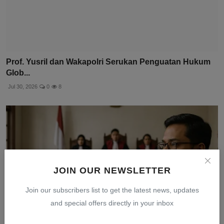
Prof. Yusril dan Wakapolri Serukan Penguatan Hukum
Glob...
Jul 30, 2026
0
8
JOIN OUR NEWSLETTER
Join our subscribers list to get the latest news, updates
and special offers directly in your inbox