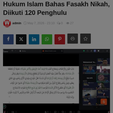
Hukum Islam Bahas Fasakh Nikah,
Diikuti 120 Penghulu
admin
May 7, 2026 - 23:10
0
27