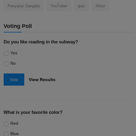
Penyanyi Dangdut
YouTuber
quiz
Aktor
Voting Poll
Do you like reading in the subway?
Yes
No
Vote
View Results
What is your favorite color?
Red
Blue