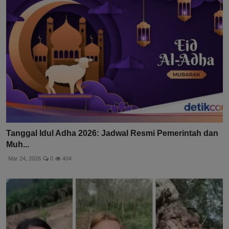
Tanggal Idul Adha 2026: Jadwal Resmi Pemerintah dan
Muh...
Mar 24, 2026
0
404