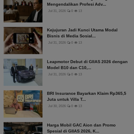
Mengendalikan Profesi Adv...
Jul 31, 2026
0
13
Kejujuran Jadi Kunci Utama Modal
Bisnis di Media Sosial...
Jul 31, 2026
0
13
Leapmotor Debut di GIIAS 2026 dengan
Model B10 dan C10,...
Jul 31, 2026
0
13
BRI Insurance Bayarkan Klaim Rp365,5
Juta untuk Villa T...
Jul 30, 2026
0
13
Harga Mobil GAC Aion dan Promo
Spesial di GIIAS 2026, K...