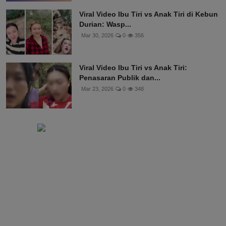
Viral Video Ibu Tiri vs Anak Tiri di Kebun
Durian: Wasp...
Mar 30, 2026
0
356
Viral Video Ibu Tiri vs Anak Tiri:
Penasaran Publik dan...
Mar 23, 2026
0
348