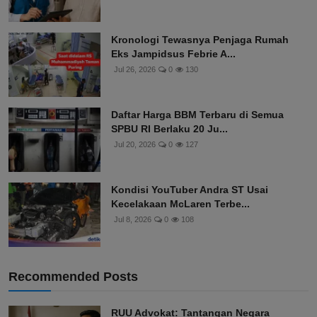
Kronologi Tewasnya Penjaga Rumah
Eks Jampidsus Febrie A...
Jul 26, 2026
0
130
Daftar Harga BBM Terbaru di Semua
SPBU RI Berlaku 20 Ju...
Jul 20, 2026
0
127
Kondisi YouTuber Andra ST Usai
Kecelakaan McLaren Terbe...
Jul 8, 2026
0
108
Recommended Posts
RUU Advokat: Tantangan Negara