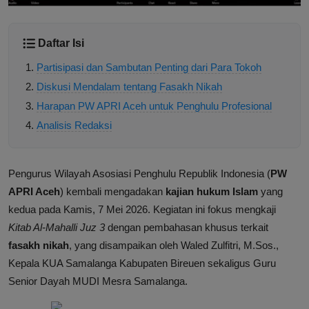
Daftar Isi
Partisipasi dan Sambutan Penting dari Para Tokoh
Diskusi Mendalam tentang Fasakh Nikah
Harapan PW APRI Aceh untuk Penghulu Profesional
Analisis Redaksi
Pengurus Wilayah Asosiasi Penghulu Republik Indonesia (
PW
APRI Aceh
) kembali mengadakan
kajian hukum Islam
yang
kedua pada Kamis, 7 Mei 2026. Kegiatan ini fokus mengkaji
Kitab Al-Mahalli Juz 3
dengan pembahasan khusus terkait
fasakh nikah
, yang disampaikan oleh Waled Zulfitri, M.Sos.,
Kepala KUA Samalanga Kabupaten Bireuen sekaligus Guru
Senior Dayah MUDI Mesra Samalanga.