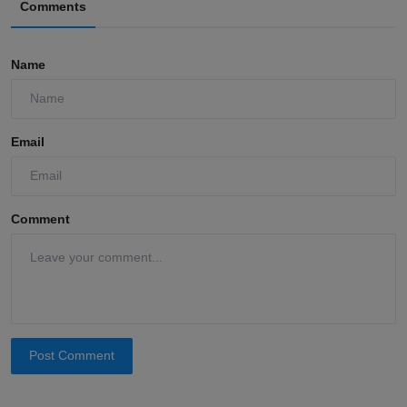
Comments
Name
Email
Comment
Post Comment