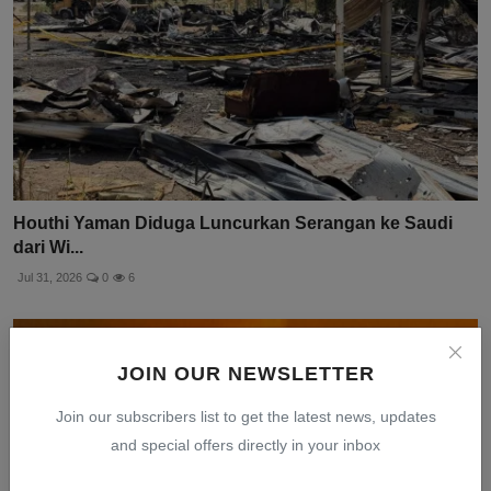
Houthi Yaman Diduga Luncurkan Serangan ke Saudi
dari Wi...
Jul 31, 2026
0
6
JOIN OUR NEWSLETTER
Join our subscribers list to get the latest news, updates
and special offers directly in your inbox