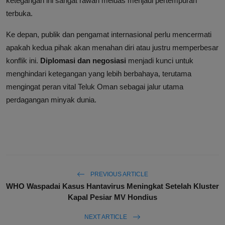
ketegangan ini sangat rawan meluas menjadi pertempuran
terbuka.
Ke depan, publik dan pengamat internasional perlu mencermati
apakah kedua pihak akan menahan diri atau justru memperbesar
konflik ini.
Diplomasi dan negosiasi
menjadi kunci untuk
menghindari ketegangan yang lebih berbahaya, terutama
mengingat peran vital Teluk Oman sebagai jalur utama
perdagangan minyak dunia.
PREVIOUS ARTICLE
WHO Waspadai Kasus Hantavirus Meningkat Setelah Kluster
Kapal Pesiar MV Hondius
NEXT ARTICLE