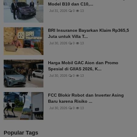
Model B10 dan C10,...
Jul 31, 2026
0
13
BRI Insurance Bayarkan Klaim Rp365,5
Juta untuk Villa T...
Jul 30, 2026
0
13
Harga Mobil GAC Aion dan Promo
Spesial di GIIAS 2026, K...
Jul 30, 2026
0
13
FCC Blokir Robot dan Inverter Asing
Baru karena Risiko ...
Jul 30, 2026
0
13
Popular Tags