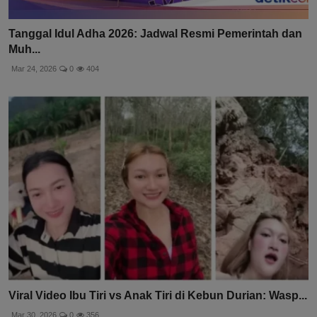
Tanggal Idul Adha 2026: Jadwal Resmi Pemerintah dan
Muh...
Mar 24, 2026
0
404
Viral Video Ibu Tiri vs Anak Tiri di Kebun Durian: Wasp...
Mar 30, 2026
0
356