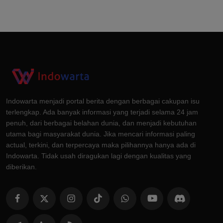
Indowarta menjadi portal berita dengan berbagai cakupan isu
terlengkap. Ada banyak informasi yang terjadi selama 24 jam
penuh, dari berbagai belahan dunia, dan menjadi kebutuhan
utama bagi masyarakat dunia. Jika mencari informasi paling
actual, terkini, dan terpercaya maka pilihannya hanya ada di
Indowarta. Tidak usah diragukan lagi dengan kualitas yang
diberikan.