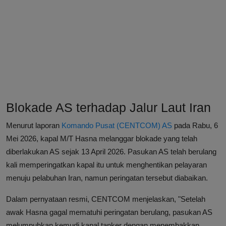
Blokade AS terhadap Jalur Laut Iran
Menurut laporan
Komando Pusat (CENTCOM) AS
pada Rabu, 6
Mei 2026, kapal M/T Hasna melanggar blokade yang telah
diberlakukan AS sejak 13 April 2026. Pasukan AS telah berulang
kali memperingatkan kapal itu untuk menghentikan pelayaran
menuju pelabuhan Iran, namun peringatan tersebut diabaikan.
Dalam pernyataan resmi, CENTCOM menjelaskan, "Setelah
awak Hasna gagal mematuhi peringatan berulang, pasukan AS
melumpuhkan kemudi kapal tanker dengan menembakkan