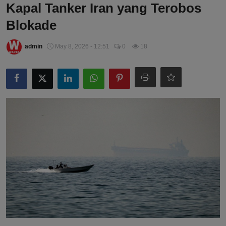
Kapal Tanker Iran yang Terobos
Blokade
admin
May 8, 2026 - 12:51
0
18