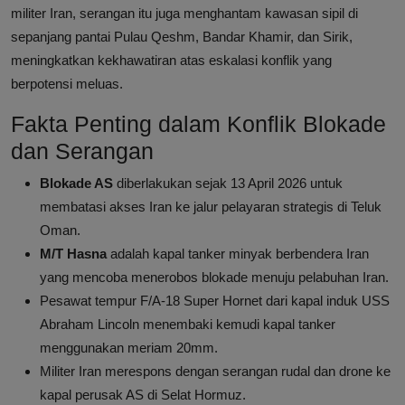
militer Iran, serangan itu juga menghantam kawasan sipil di
sepanjang pantai Pulau Qeshm, Bandar Khamir, dan Sirik,
meningkatkan kekhawatiran atas eskalasi konflik yang
berpotensi meluas.
Fakta Penting dalam Konflik Blokade
dan Serangan
Blokade AS
diberlakukan sejak 13 April 2026 untuk
membatasi akses Iran ke jalur pelayaran strategis di Teluk
Oman.
M/T Hasna
adalah kapal tanker minyak berbendera Iran
yang mencoba menerobos blokade menuju pelabuhan Iran.
Pesawat tempur F/A-18 Super Hornet dari kapal induk USS
Abraham Lincoln menembaki kemudi kapal tanker
menggunakan meriam 20mm.
Militer Iran merespons dengan serangan rudal dan drone ke
kapal perusak AS di Selat Hormuz.