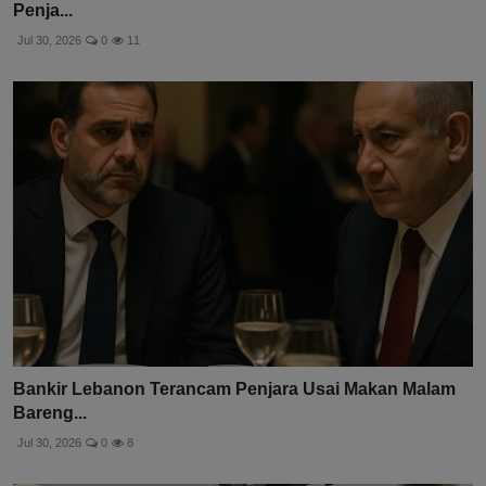
Penja...
Jul 30, 2026
0
11
Bankir Lebanon Terancam Penjara Usai Makan Malam
Bareng...
Jul 30, 2026
0
8