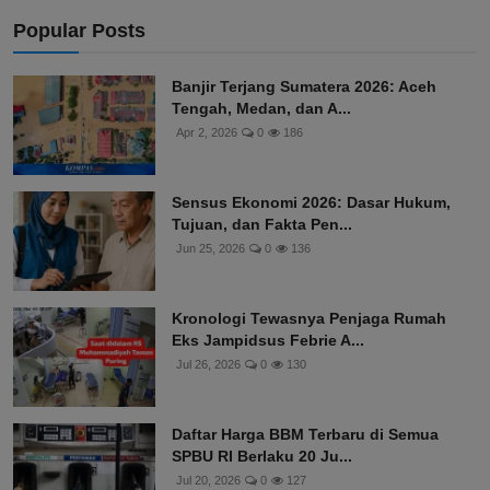
Popular Posts
Banjir Terjang Sumatera 2026: Aceh
Tengah, Medan, dan A...
Apr 2, 2026
0
186
Sensus Ekonomi 2026: Dasar Hukum,
Tujuan, dan Fakta Pen...
Jun 25, 2026
0
136
Kronologi Tewasnya Penjaga Rumah
Eks Jampidsus Febrie A...
Jul 26, 2026
0
130
Daftar Harga BBM Terbaru di Semua
SPBU RI Berlaku 20 Ju...
Jul 20, 2026
0
127