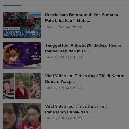
Kecelakaan Beruntun di Yos Sudarso
Palu Libatkan 4 Mobi...
Mar 11, 2026
0
425
Tanggal Idul Adha 2026: Jadwal Resmi
Pemerintah dan Muh...
Mar 24, 2026
0
404
Viral Video Ibu Tiri vs Anak Tiri di Kebun
Durian: Wasp...
Mar 30, 2026
0
356
Viral Video Ibu Tiri vs Anak Tiri:
Penasaran Publik dan...
Mar 23, 2026
0
348