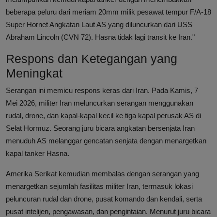
beberapa peluru dari meriam 20mm milik pesawat tempur F/A-18
Super Hornet Angkatan Laut AS yang diluncurkan dari USS
Abraham Lincoln (CVN 72). Hasna tidak lagi transit ke Iran."
Respons dan Ketegangan yang
Meningkat
Serangan ini memicu respons keras dari Iran. Pada Kamis, 7
Mei 2026, militer Iran meluncurkan serangan menggunakan
rudal, drone, dan kapal-kapal kecil ke tiga kapal perusak AS di
Selat Hormuz. Seorang juru bicara angkatan bersenjata Iran
menuduh AS melanggar gencatan senjata dengan menargetkan
kapal tanker Hasna.
Amerika Serikat kemudian membalas dengan serangan yang
menargetkan sejumlah fasilitas militer Iran, termasuk lokasi
peluncuran rudal dan drone, pusat komando dan kendali, serta
pusat intelijen, pengawasan, dan pengintaian. Menurut juru bicara