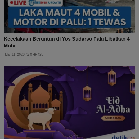
Kecelakaan Beruntun di Yos Sudarso Palu Libatkan 4
Mobi...
Mar 11, 2026
0
425