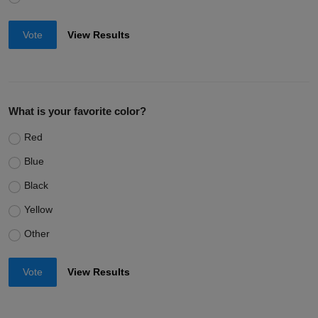
Vote
View Results
What is your favorite color?
Red
Blue
Black
Yellow
Other
Vote
View Results