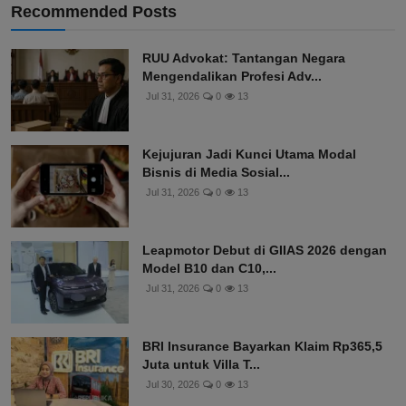
Recommended Posts
RUU Advokat: Tantangan Negara
Mengendalikan Profesi Adv...
Jul 31, 2026
0
13
Kejujuran Jadi Kunci Utama Modal
Bisnis di Media Sosial...
Jul 31, 2026
0
13
Leapmotor Debut di GIIAS 2026 dengan
Model B10 dan C10,...
Jul 31, 2026
0
13
BRI Insurance Bayarkan Klaim Rp365,5
Juta untuk Villa T...
Jul 30, 2026
0
13