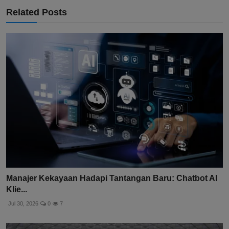
Related Posts
Manajer Kekayaan Hadapi Tantangan Baru: Chatbot AI
Klie...
Jul 30, 2026
0
7