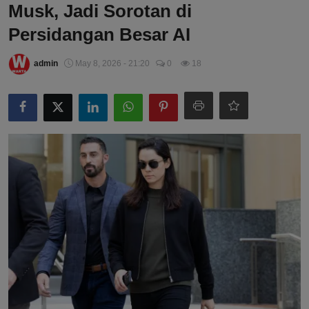
Musk, Jadi Sorotan di
Persidangan Besar AI
admin
May 8, 2026 - 21:20
0
18