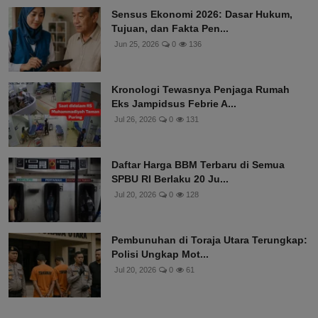
Sensus Ekonomi 2026: Dasar Hukum,
Tujuan, dan Fakta Pen...
Jun 25, 2026
0
136
Kronologi Tewasnya Penjaga Rumah
Eks Jampidsus Febrie A...
Jul 26, 2026
0
131
Daftar Harga BBM Terbaru di Semua
SPBU RI Berlaku 20 Ju...
Jul 20, 2026
0
128
Pembunuhan di Toraja Utara Terungkap:
Polisi Ungkap Mot...
Jul 20, 2026
0
61