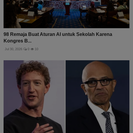
98 Remaja Buat Aturan AI untuk Sekolah Karena
Kongres B...
Jul 30, 2026
0
10