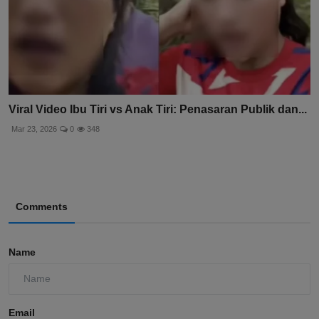
Viral Video Ibu Tiri vs Anak Tiri: Penasaran Publik dan...
Mar 23, 2026
0
348
Comments
Name
Email