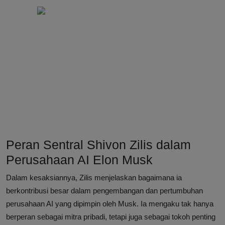
Peran Sentral Shivon Zilis dalam
Perusahaan AI Elon Musk
Dalam kesaksiannya, Zilis menjelaskan bagaimana ia
berkontribusi besar dalam pengembangan dan pertumbuhan
perusahaan AI yang dipimpin oleh Musk. Ia mengaku tak hanya
berperan sebagai mitra pribadi, tetapi juga sebagai tokoh penting