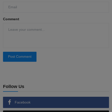
Comment
Post Comment
Follow Us
Facebook