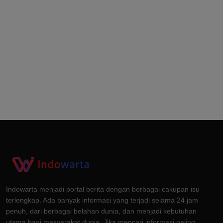
Indowarta menjadi portal berita dengan berbagai cakupan isu
terlengkap. Ada banyak informasi yang terjadi selama 24 jam
penuh, dari berbagai belahan dunia, dan menjadi kebutuhan
utama bagi masyarakat dunia. Jika mencari informasi paling