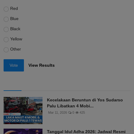
Red
Blue
Black
Yellow
Other
Vote
View Results
Kecelakaan Beruntun di Yos Sudarso
Palu Libatkan 4 Mobi...
Mar 11, 2026
0
425
Tanggal Idul Adha 2026: Jadwal Resmi