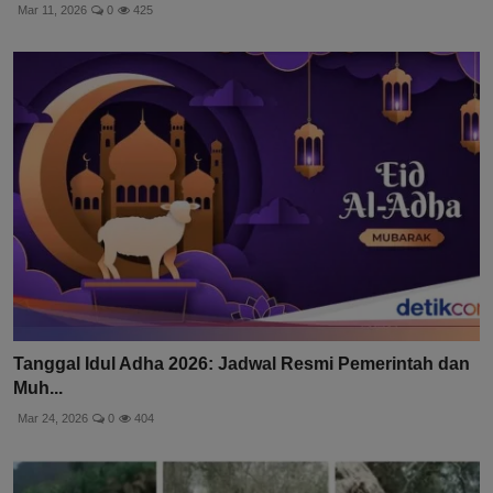
Mar 11, 2026
0
425
Tanggal Idul Adha 2026: Jadwal Resmi Pemerintah dan
Muh...
Mar 24, 2026
0
404