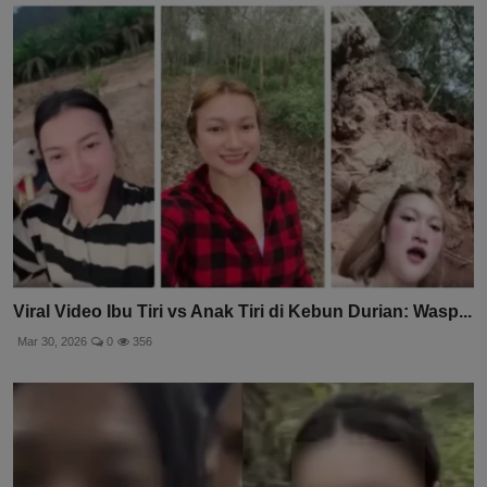
Viral Video Ibu Tiri vs Anak Tiri di Kebun Durian: Wasp...
Mar 30, 2026
0
356