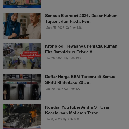
Sensus Ekonomi 2026: Dasar Hukum,
Tujuan, dan Fakta Pen...
Jun 25, 2026
0
136
Kronologi Tewasnya Penjaga Rumah
Eks Jampidsus Febrie A...
Jul 26, 2026
0
130
Daftar Harga BBM Terbaru di Semua
SPBU RI Berlaku 20 Ju...
Jul 20, 2026
0
127
Kondisi YouTuber Andra ST Usai
Kecelakaan McLaren Terbe...
Jul 8, 2026
0
108