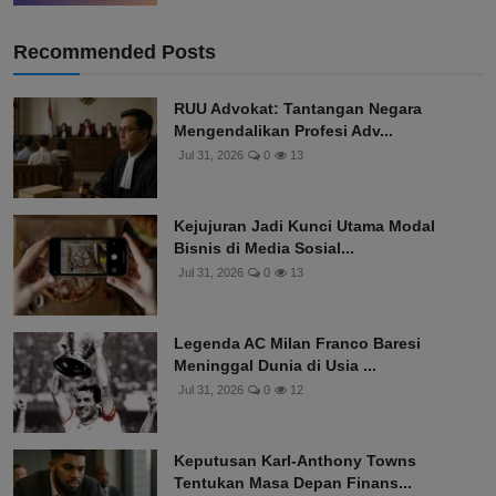
Recommended Posts
RUU Advokat: Tantangan Negara
Mengendalikan Profesi Adv...
Jul 31, 2026
0
13
Kejujuran Jadi Kunci Utama Modal
Bisnis di Media Sosial...
Jul 31, 2026
0
13
Legenda AC Milan Franco Baresi
Meninggal Dunia di Usia ...
Jul 31, 2026
0
12
Keputusan Karl-Anthony Towns
Tentukan Masa Depan Finans...