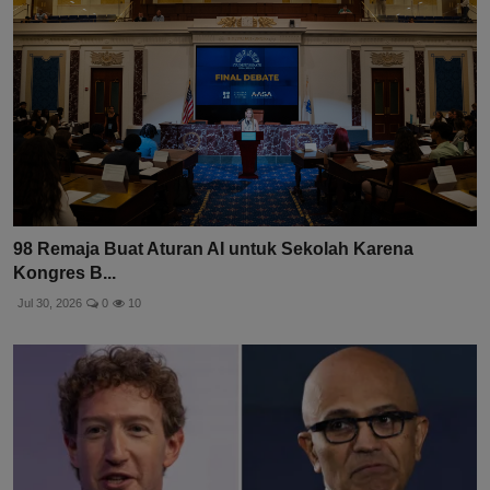
98 Remaja Buat Aturan AI untuk Sekolah Karena
Kongres B...
Jul 30, 2026
0
10