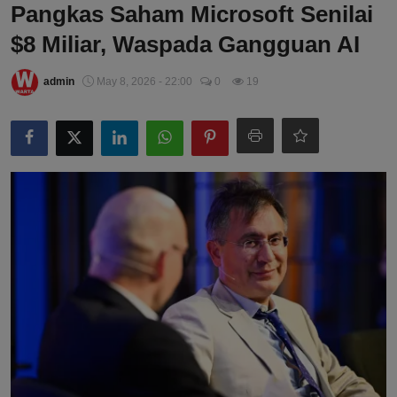
Pangkas Saham Microsoft Senilai
$8 Miliar, Waspada Gangguan AI
admin
May 8, 2026 - 22:00
0
19