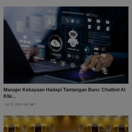
Manajer Kekayaan Hadapi Tantangan Baru: Chatbot AI
Klie...
Jul 30, 2026
0
7