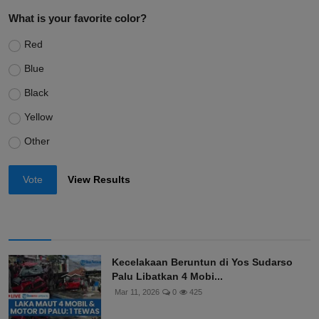
What is your favorite color?
Red
Blue
Black
Yellow
Other
Vote
View Results
Kecelakaan Beruntun di Yos Sudarso
Palu Libatkan 4 Mobi...
Mar 11, 2026
0
425