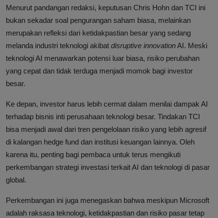
Menurut pandangan redaksi, keputusan Chris Hohn dan TCI ini
bukan sekadar soal pengurangan saham biasa, melainkan
merupakan refleksi dari ketidakpastian besar yang sedang
melanda industri teknologi akibat
disruptive innovation
AI. Meski
teknologi AI menawarkan potensi luar biasa, risiko perubahan
yang cepat dan tidak terduga menjadi momok bagi investor
besar.
Ke depan, investor harus lebih cermat dalam menilai dampak AI
terhadap bisnis inti perusahaan teknologi besar. Tindakan TCI
bisa menjadi awal dari tren pengelolaan risiko yang lebih agresif
di kalangan hedge fund dan institusi keuangan lainnya. Oleh
karena itu, penting bagi pembaca untuk terus mengikuti
perkembangan strategi investasi terkait AI dan teknologi di pasar
global.
Perkembangan ini juga menegaskan bahwa meskipun Microsoft
adalah raksasa teknologi, ketidakpastian dan risiko pasar tetap