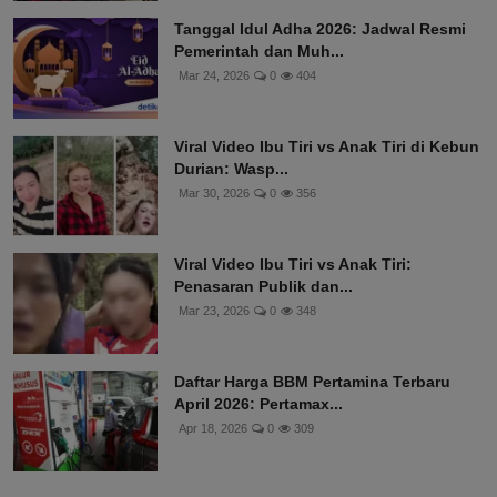
Tanggal Idul Adha 2026: Jadwal Resmi
Pemerintah dan Muh...
Mar 24, 2026
0
404
Viral Video Ibu Tiri vs Anak Tiri di Kebun
Durian: Wasp...
Mar 30, 2026
0
356
Viral Video Ibu Tiri vs Anak Tiri:
Penasaran Publik dan...
Mar 23, 2026
0
348
Daftar Harga BBM Pertamina Terbaru
April 2026: Pertamax...
Apr 18, 2026
0
309