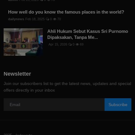
How well do you know the famous places in the world?
dailynews
Feb 18, 2025
0
70
Ahli Hukum Sebut Kasus Sri Purnomo
Dipaksakan, Tanpa Me...
Apr 15, 2026
0
69
Newsletter
Join our subscribers list to get the latest news, updates and special
offers directly in your inbox
Subscribe