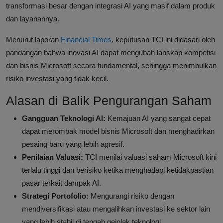
transformasi besar dengan integrasi AI yang masif dalam produk
dan layanannya.
Menurut laporan
Financial Times
, keputusan TCI ini didasari oleh
pandangan bahwa inovasi AI dapat mengubah lanskap kompetisi
dan bisnis Microsoft secara fundamental, sehingga menimbulkan
risiko investasi yang tidak kecil.
Alasan di Balik Pengurangan Saham
Gangguan Teknologi AI:
Kemajuan AI yang sangat cepat
dapat merombak model bisnis Microsoft dan menghadirkan
pesaing baru yang lebih agresif.
Penilaian Valuasi:
TCI menilai valuasi saham Microsoft kini
terlalu tinggi dan berisiko ketika menghadapi ketidakpastian
pasar terkait dampak AI.
Strategi Portofolio:
Mengurangi risiko dengan
mendiversifikasi atau mengalihkan investasi ke sektor lain
yang lebih stabil di tengah gejolak teknologi.