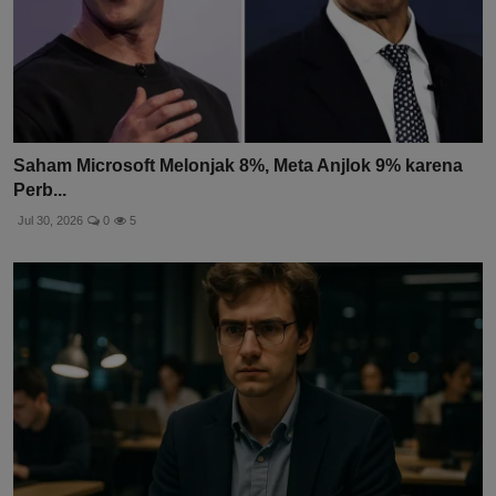
Saham Microsoft Melonjak 8%, Meta Anjlok 9% karena
Perb...
Jul 30, 2026
0
5