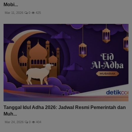
Mobi...
Mar 11, 2026
0
425
Tanggal Idul Adha 2026: Jadwal Resmi Pemerintah dan
Muh...
Mar 24, 2026
0
404