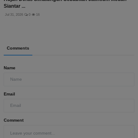
Siantar ...
Jul 31, 2026
0
16
Comments
Name
Email
Comment