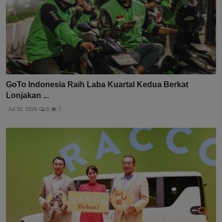
GoTo Indonesia Raih Laba Kuartal Kedua Berkat
Lonjakan ...
Jul 30, 2026
0
7