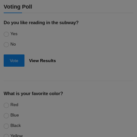
Voting Poll
Do you like reading in the subway?
Yes
No
Vote
View Results
What is your favorite color?
Red
Blue
Black
Yellow