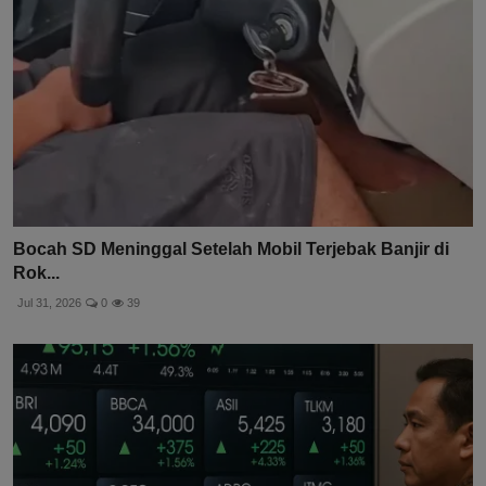
Bocah SD Meninggal Setelah Mobil Terjebak Banjir di
Rok...
Jul 31, 2026
0
39