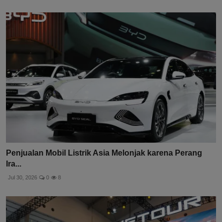
Penjualan Mobil Listrik Asia Melonjak karena Perang
Ira...
Jul 30, 2026
0
8