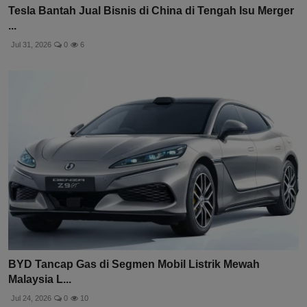
Tesla Bantah Jual Bisnis di China di Tengah Isu Merger
...
Jul 31, 2026
0
6
BYD Tancap Gas di Segmen Mobil Listrik Mewah
Malaysia L...
Jul 24, 2026
0
10