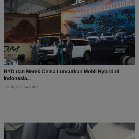
BYD dan Merek China Luncurkan Mobil Hybrid di
Indonesia...
Jul 30, 2026
0
9