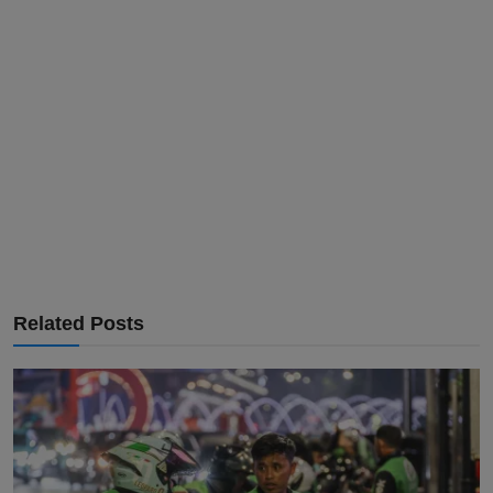
Related Posts