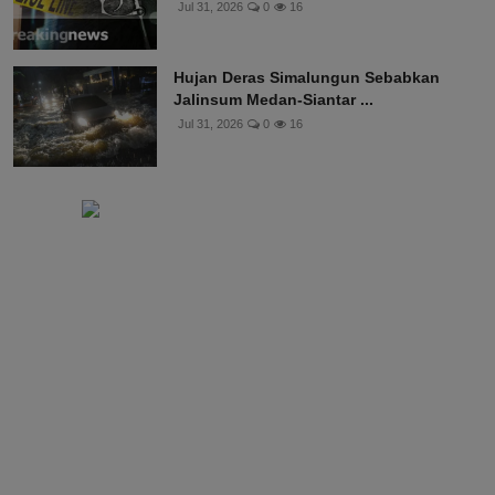
Jul 31, 2026
0
16
Hujan Deras Simalungun Sebabkan
Jalinsum Medan-Siantar ...
Jul 31, 2026
0
16