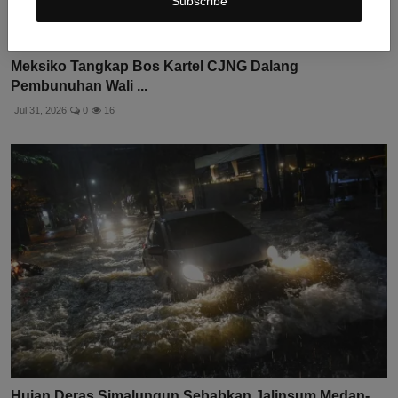
Subscribe
Meksiko Tangkap Bos Kartel CJNG Dalang
Pembunuhan Wali ...
Jul 31, 2026
0
16
Hujan Deras Simalungun Sebabkan Jalinsum Medan-