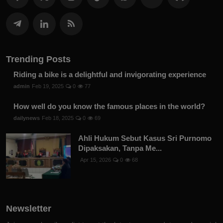
Trending Posts
Riding a bike is a delightful and invigorating experience
admin
Feb 19, 2025
0
77
How well do you know the famous places in the world?
dailynews
Feb 18, 2025
0
69
Ahli Hukum Sebut Kasus Sri Purnomo
Dipaksakan, Tanpa Me...
Apr 15, 2026
0
68
Newsletter