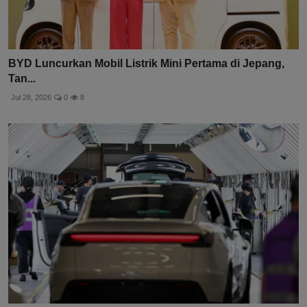
BYD Luncurkan Mobil Listrik Mini Pertama di Jepang,
Tan...
Jul 28, 2026
0
8