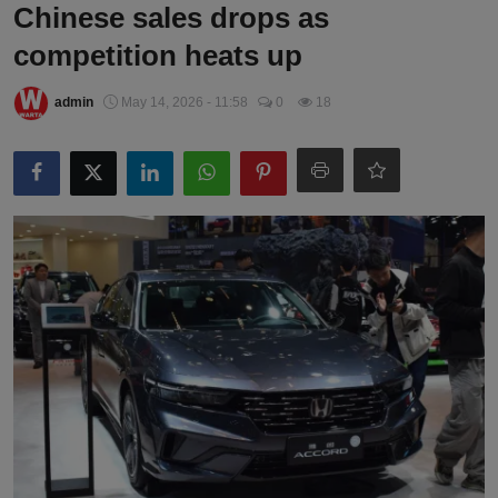
Chinese sales drops as
competition heats up
admin
May 14, 2026 - 11:58
0
18