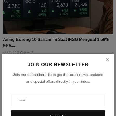
Asing Borong 10 Saham Ini Saat IHSG Menguat 1,56%
ke 6....
Jul 31, 2026
0
17
JOIN OUR NEWSLETTER
Join our subscribers list to get the latest news, updates
and special offers directly in your inbox