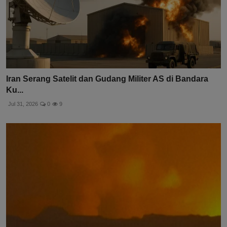
Iran Serang Satelit dan Gudang Militer AS di Bandara
Ku...
Jul 31, 2026
0
9