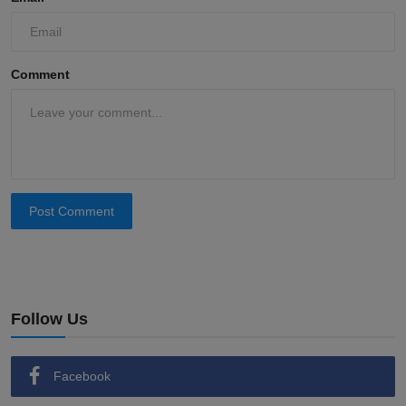
Comment
Post Comment
Follow Us
Facebook