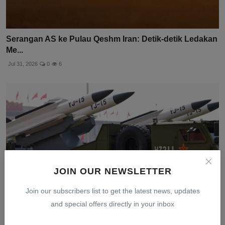
Serangan AS ke Pulau Qeshm Iran: Detik-detik Ledakan
Me...
Jul 31, 2026
0
6
JOIN OUR NEWSLETTER
Join our subscribers list to get the latest news, updates
and special offers directly in your inbox