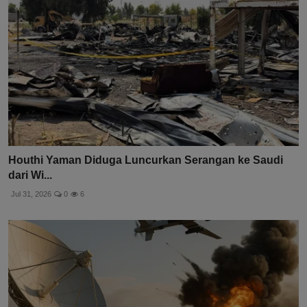
Houthi Yaman Diduga Luncurkan Serangan ke Saudi
dari Wi...
Jul 31, 2026
0
6