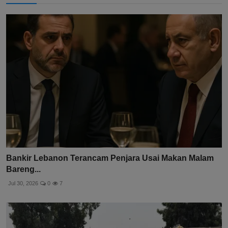
Bankir Lebanon Terancam Penjara Usai Makan Malam
Bareng...
Jul 30, 2026
0
7