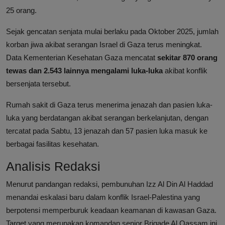
25 orang.
Sejak gencatan senjata mulai berlaku pada Oktober 2025, jumlah
korban jiwa akibat serangan Israel di Gaza terus meningkat.
Data Kementerian Kesehatan Gaza mencatat
sekitar 870 orang
tewas dan 2.543 lainnya mengalami luka-luka
akibat konflik
bersenjata tersebut.
Rumah sakit di Gaza terus menerima jenazah dan pasien luka-
luka yang berdatangan akibat serangan berkelanjutan, dengan
tercatat pada Sabtu, 13 jenazah dan 57 pasien luka masuk ke
berbagai fasilitas kesehatan.
Analisis Redaksi
Menurut pandangan redaksi, pembunuhan Izz Al Din Al Haddad
menandai eskalasi baru dalam konflik Israel-Palestina yang
berpotensi memperburuk keadaan keamanan di kawasan Gaza.
Target yang merupakan komandan senior Brigade Al Qassam ini