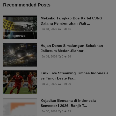
Recommended Posts
Meksiko Tangkap Bos Kartel CJNG
Dalang Pembunuhan Wali ...
Jul 31, 2026
0
16
Hujan Deras Simalungun Sebabkan
Jalinsum Medan-Siantar ...
Jul 31, 2026
0
16
Link Live Streaming Timnas Indonesia
vs Timor Leste Pia...
Jul 30, 2026
0
20
Kejadian Bencana di Indonesia
Semester I 2026: Banjir T...
Jul 30, 2026
0
19