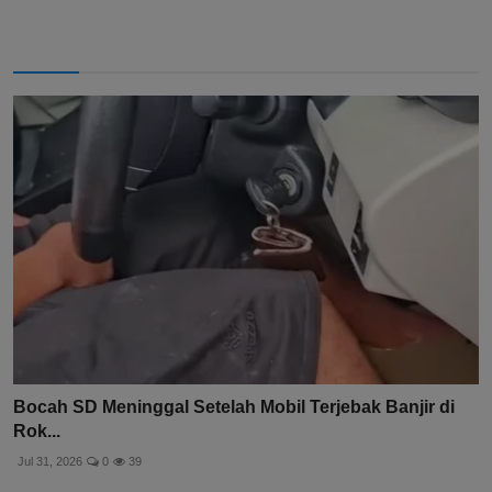
Bocah SD Meninggal Setelah Mobil Terjebak Banjir di
Rok...
Jul 31, 2026
0
39