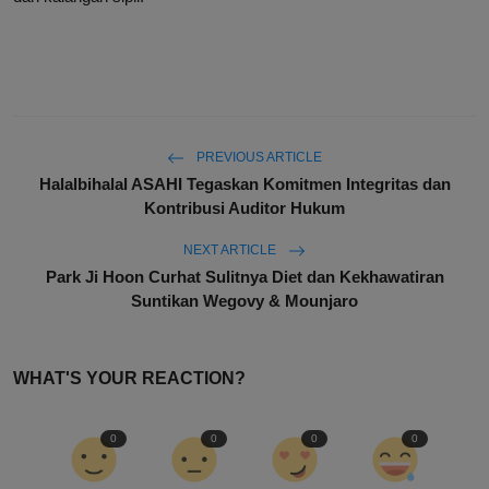
PREVIOUS ARTICLE
Halalbihalal ASAHI Tegaskan Komitmen Integritas dan
Kontribusi Auditor Hukum
NEXT ARTICLE
Park Ji Hoon Curhat Sulitnya Diet dan Kekhawatiran
Suntikan Wegovy & Mounjaro
WHAT'S YOUR REACTION?
0
0
0
0