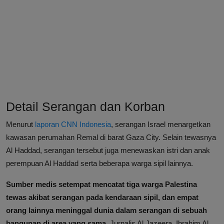
Detail Serangan dan Korban
Menurut
laporan CNN Indonesia
, serangan Israel menargetkan
kawasan perumahan Remal di barat Gaza City. Selain tewasnya
Al Haddad, serangan tersebut juga menewaskan istri dan anak
perempuan Al Haddad serta beberapa warga sipil lainnya.
Sumber medis setempat mencatat tiga warga Palestina
tewas akibat serangan pada kendaraan sipil, dan empat
orang lainnya meninggal dunia dalam serangan di sebuah
bangunan di area yang sama.
Jurnalis Al Jazeera, Ibrahim Al