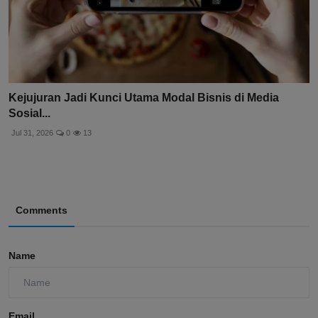
Kejujuran Jadi Kunci Utama Modal Bisnis di Media
Sosial...
Jul 31, 2026
0
13
Comments
Name
Email