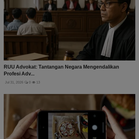
RUU Advokat: Tantangan Negara Mengendalikan
Profesi Adv...
Jul 31, 2026
0
13