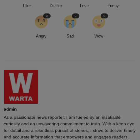
Like
Dislike
Love
Funny
0
0
0
Angry
Sad
Wow
admin
As a passionate news reporter, I am fueled by an insatiable
curiosity and an unwavering commitment to truth. With a keen eye
for detail and a relentless pursuit of stories, I strive to deliver timely
and accurate information that empowers and engages readers.