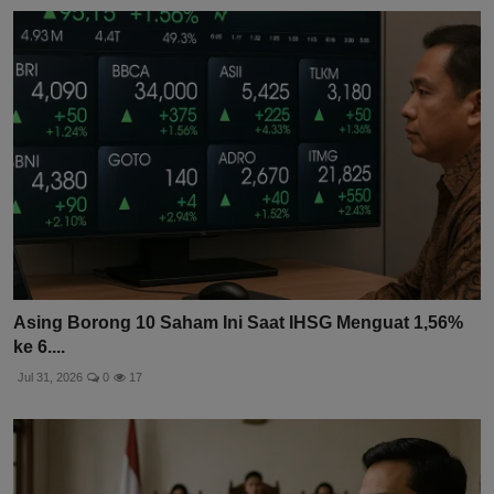
Asing Borong 10 Saham Ini Saat IHSG Menguat 1,56%
ke 6....
Jul 31, 2026
0
17