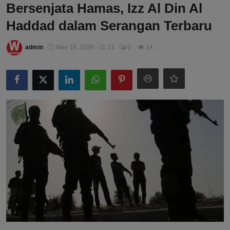
Bersenjata Hamas, Izz Al Din Al
Haddad dalam Serangan Terbaru
admin
May 18, 2026 - 11:13
0
14