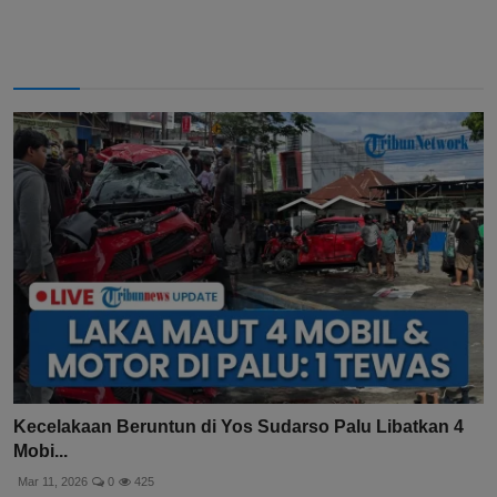
Kecelakaan Beruntun di Yos Sudarso Palu Libatkan 4
Mobi...
Mar 11, 2026
0
425