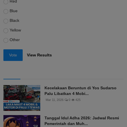
Red
Blue
Black
Yellow
Other
Vote
View Results
Kecelakaan Beruntun di Yos Sudarso
Palu Libatkan 4 Mobi...
Mar 11, 2026
0
425
Tanggal Idul Adha 2026: Jadwal Resmi
Pemerintah dan Muh...