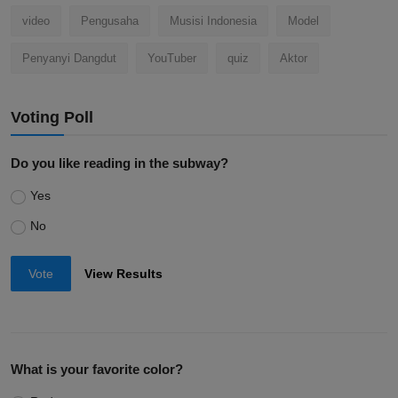
video
Pengusaha
Musisi Indonesia
Model
Penyanyi Dangdut
YouTuber
quiz
Aktor
Voting Poll
Do you like reading in the subway?
Yes
No
Vote
View Results
What is your favorite color?