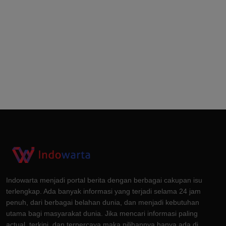
Indowarta menjadi portal berita dengan berbagai cakupan isu
terlengkap. Ada banyak informasi yang terjadi selama 24 jam
penuh, dari berbagai belahan dunia, dan menjadi kebutuhan
utama bagi masyarakat dunia. Jika mencari informasi paling
actual, terkini, dan terpercaya maka pilihannya hanya ada di