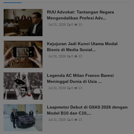
RUU Advokat: Tantangan Negara
Mengendalikan Profesi Adv...
Jul 31, 2026
0
13
Kejujuran Jadi Kunci Utama Modal
Bisnis di Media Sosial...
Jul 31, 2026
0
13
Legenda AC Milan Franco Baresi
Meninggal Dunia di Usia ...
Jul 31, 2026
0
13
Leapmotor Debut di GIIAS 2026 dengan
Model B10 dan C10,...
Jul 31, 2026
0
13