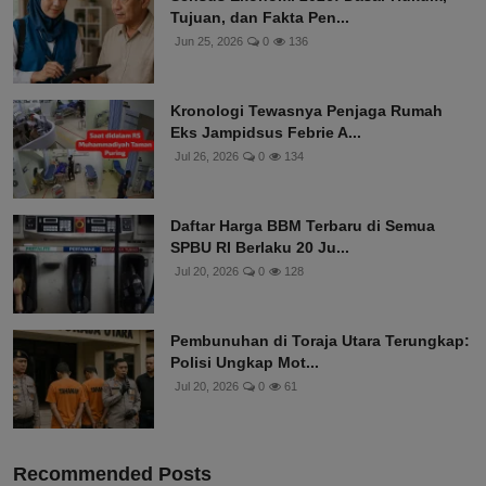
Tujuan, dan Fakta Pen...
Jun 25, 2026
0
136
Kronologi Tewasnya Penjaga Rumah
Eks Jampidsus Febrie A...
Jul 26, 2026
0
134
Daftar Harga BBM Terbaru di Semua
SPBU RI Berlaku 20 Ju...
Jul 20, 2026
0
128
Pembunuhan di Toraja Utara Terungkap:
Polisi Ungkap Mot...
Jul 20, 2026
0
61
Recommended Posts