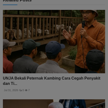
Related Posts
UNJA Bekali Peternak Kambing Cara Cegah Penyakit
dan Ti...
Jul 31, 2026
0
7