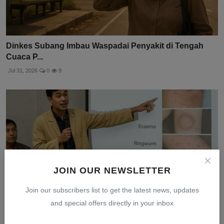
Dinkes Subang Imbau Waspadai Penyakit di Tengah
Cuaca P...
Jul 31, 2026
0
9
JOIN OUR NEWSLETTER
Join our subscribers list to get the latest news, updates
and special offers directly in your inbox