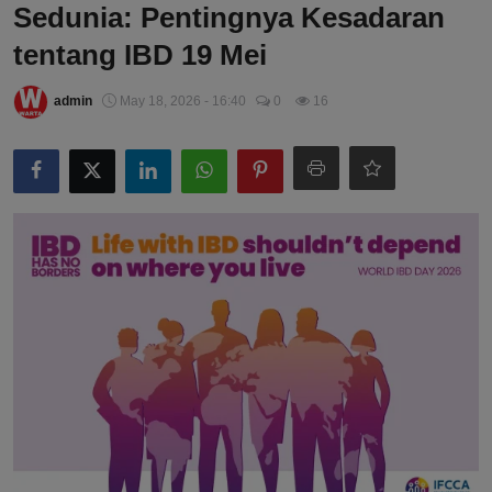
Sedunia: Pentingnya Kesadaran
tentang IBD 19 Mei
admin
May 18, 2026 - 16:40
0
16