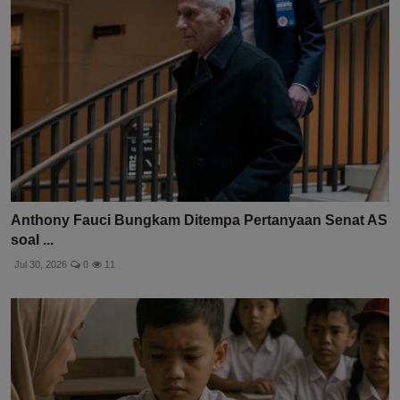
Anthony Fauci Bungkam Ditempa Pertanyaan Senat AS
soal ...
Jul 30, 2026
0
11