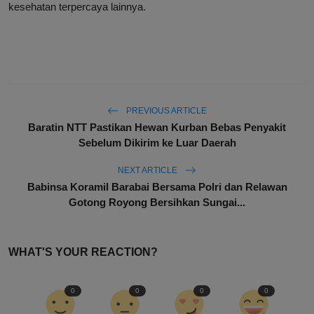
kesehatan terpercaya lainnya.
PREVIOUS ARTICLE
Baratin NTT Pastikan Hewan Kurban Bebas Penyakit
Sebelum Dikirim ke Luar Daerah
NEXT ARTICLE
Babinsa Koramil Barabai Bersama Polri dan Relawan
Gotong Royong Bersihkan Sungai...
WHAT'S YOUR REACTION?
0
0
0
0