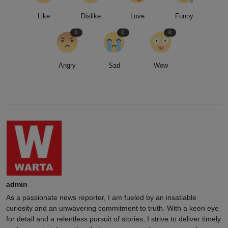
Like
Dislike
Love
Funny
0
0
0
Angry
Sad
Wow
admin
As a passionate news reporter, I am fueled by an insatiable
curiosity and an unwavering commitment to truth. With a keen eye
for detail and a relentless pursuit of stories, I strive to deliver timely