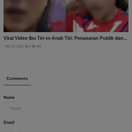
Viral Video Ibu Tiri vs Anak Tiri: Penasaran Publik dan...
Mar 23, 2026
0
348
Comments
Name
Email