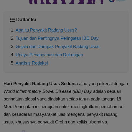
Daftar Isi
Apa itu Penyakit Radang Usus?
Tujuan dan Pentingnya Peringatan IBD Day
Gejala dan Dampak Penyakit Radang Usus
Upaya Penanganan dan Dukungan
Analisis Redaksi
Hari Penyakit Radang Usus Sedunia
atau yang dikenal dengan
World Inflammatory Bowel Disease (IBD) Day
adalah sebuah
peringatan global yang diadakan setiap tahun pada tanggal
19
Mei
. Peringatan ini bertujuan untuk meningkatkan pemahaman
dan kesadaran masyarakat luas mengenai penyakit radang
usus, khususnya penyakit Crohn dan kolitis ulserativa.