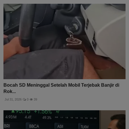
Bocah SD Meninggal Setelah Mobil Terjebak Banjir di
Rok...
Jul 31, 2026
0
39