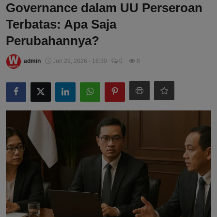
Governance dalam UU Perseroan
Terbatas: Apa Saja
Perubahannya?
admin
Jun 29, 2026 - 16:30
0
8