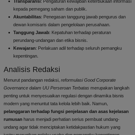
Transparansi
: Pengaturan kewajiban keterbukaan informasi
kepada pemegang saham dan publik.
Akuntabilitas
: Penegasan tanggung jawab pengurus dan
dewan komisaris dalam pengelolaan perusahaan.
Tanggung Jawab
: Kepatuhan terhadap peraturan
perundang-undangan dan etika bisnis.
Kewajaran
: Perlakuan adil terhadap seluruh pemangku
kepentingan.
Analisis Redaksi
Menurut pandangan redaksi,
reformulasi Good Corporate
Governance dalam UU Perseroan Terbatas
merupakan langkah
penting untuk menyesuaikan regulasi dengan dinamika bisnis
modern yang menuntut tata kelola lebih baik. Namun,
pelanggaran terhadap fungsi penjelasan dan asas kejelasan
rumusan
harus menjadi perhatian serius pembuat undang-
undang agar tidak menciptakan ketidakpastian hukum yang
justru merugikan pelaku usaha dan pemangku kepentingan.