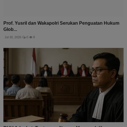
Prof. Yusril dan Wakapolri Serukan Penguatan Hukum
Glob...
Jul 30, 2026
0
8