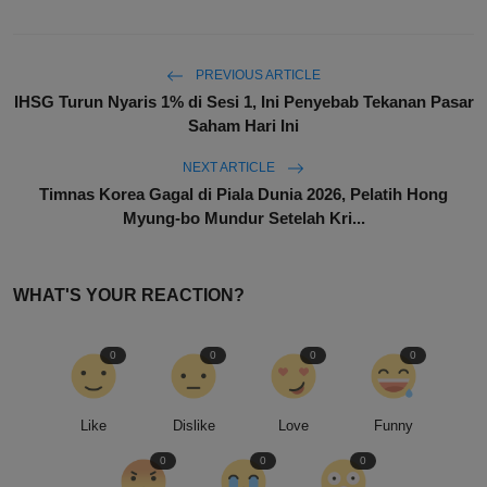
PREVIOUS ARTICLE
IHSG Turun Nyaris 1% di Sesi 1, Ini Penyebab Tekanan Pasar
Saham Hari Ini
NEXT ARTICLE
Timnas Korea Gagal di Piala Dunia 2026, Pelatih Hong
Myung-bo Mundur Setelah Kri...
WHAT'S YOUR REACTION?
0
0
0
0
Like
Dislike
Love
Funny
0
0
0