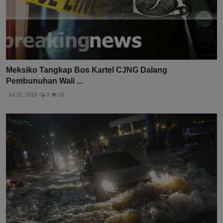
Meksiko Tangkap Bos Kartel CJNG Dalang
Pembunuhan Wali ...
Jul 31, 2026
0
16