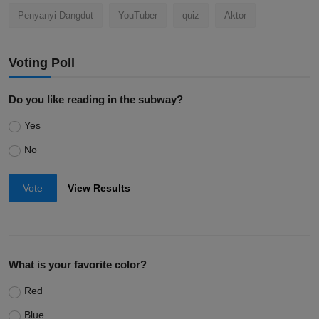
Penyanyi Dangdut
YouTuber
quiz
Aktor
Voting Poll
Do you like reading in the subway?
Yes
No
Vote
View Results
What is your favorite color?
Red
Blue