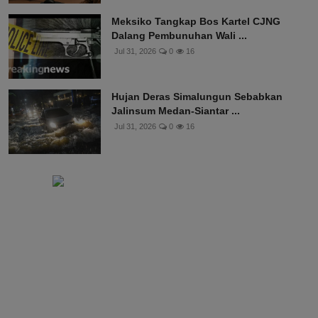
Meksiko Tangkap Bos Kartel CJNG
Dalang Pembunuhan Wali ...
Jul 31, 2026
0
16
Hujan Deras Simalungun Sebabkan
Jalinsum Medan-Siantar ...
Jul 31, 2026
0
16