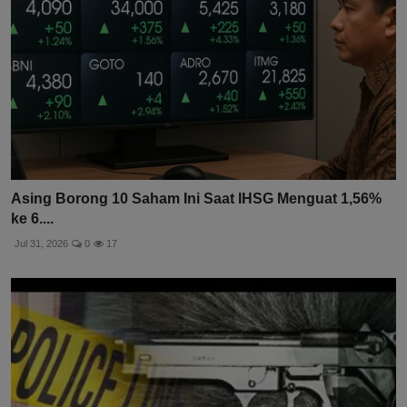
Asing Borong 10 Saham Ini Saat IHSG Menguat 1,56%
ke 6....
Jul 31, 2026
0
17