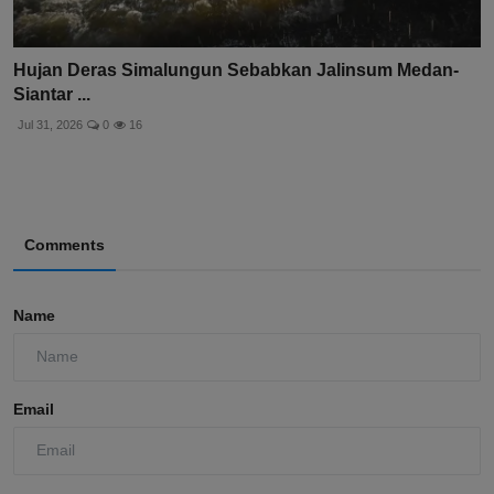
Hujan Deras Simalungun Sebabkan Jalinsum Medan-
Siantar ...
Jul 31, 2026
0
16
Comments
Name
Email