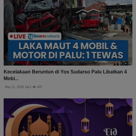
Kecelakaan Beruntun di Yos Sudarso Palu Libatkan 4
Mobi...
Mar 11, 2026
0
425