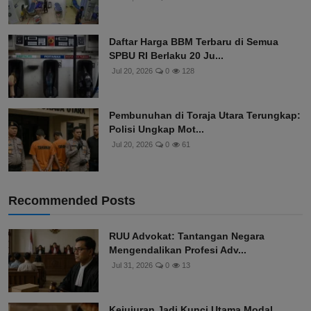
Daftar Harga BBM Terbaru di Semua
SPBU RI Berlaku 20 Ju...
Jul 20, 2026
0
128
Pembunuhan di Toraja Utara Terungkap:
Polisi Ungkap Mot...
Jul 20, 2026
0
61
Recommended Posts
RUU Advokat: Tantangan Negara
Mengendalikan Profesi Adv...
Jul 31, 2026
0
13
Kejujuran Jadi Kunci Utama Modal