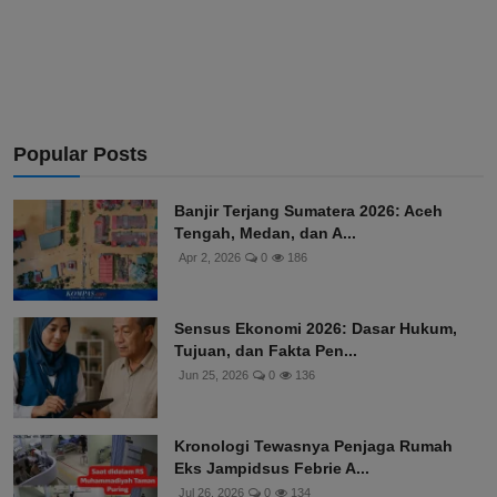
Popular Posts
Banjir Terjang Sumatera 2026: Aceh
Tengah, Medan, dan A...
Apr 2, 2026
0
186
Sensus Ekonomi 2026: Dasar Hukum,
Tujuan, dan Fakta Pen...
Jun 25, 2026
0
136
Kronologi Tewasnya Penjaga Rumah
Eks Jampidsus Febrie A...
Jul 26, 2026
0
134