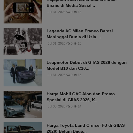
Bisnis di Media Sosial...
Jul 31, 2026
0
13
Legenda AC Milan Franco Baresi
Meninggal Dunia di Usia ...
Jul 31, 2026
0
13
Leapmotor Debut di GIIAS 2026 dengan
Model B10 dan C10,...
Jul 31, 2026
0
13
Harga Mobil GAC Aion dan Promo
Spesial di GIIAS 2026, K...
Jul 30, 2026
0
14
Harga Toyota Land Cruiser FJ di GIIAS
2026: Belum Dijua...