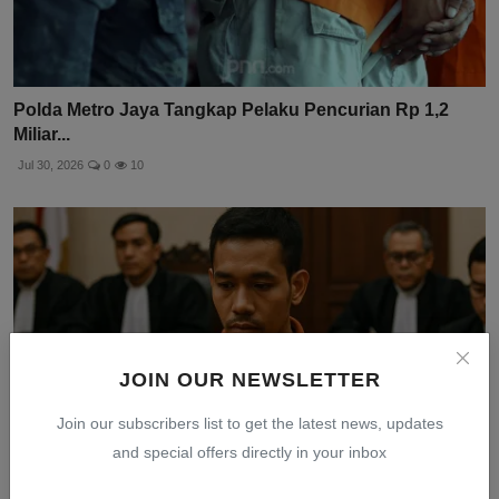
Polda Metro Jaya Tangkap Pelaku Pencurian Rp 1,2
Miliar...
Jul 30, 2026
0
10
JOIN OUR NEWSLETTER
Join our subscribers list to get the latest news, updates
and special offers directly in your inbox