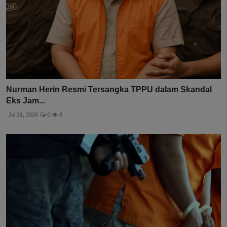
Nurman Herin Resmi Tersangka TPPU dalam Skandal
Eks Jam...
Jul 31, 2026
0
8