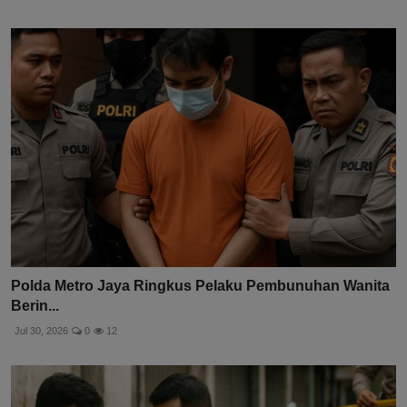
Polda Metro Jaya Ringkus Pelaku Pembunuhan Wanita
Berin...
Jul 30, 2026
0
12