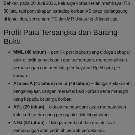
Bahkan pada 20 Juni 2026, keluarga korban telah membayar Rp
50 juta, tapi penyekapan terhadap korban AS tetap berlangsung
di lantai dua, sementara TS dan MR dipasung di lantai tiga.
Profil Para Tersangka dan Barang
Bukti
MML (40 tahun)
– pemilik percetakan yang diduga sebagai
otak di balik penyekapan dan pemerasan, memerintahkan
pemasungan dan meminta pembayaran Rp 50 juta per
korban.
AI alias A (41 tahun)
dan
S (48 tahun)
– diduga melakukan
penganiayaan dengan merantai kaki korban serta menagih
uang kepada keluarga korban.
AYL (29 tahun)
– diduga mengancam akan mematahkan
kaki korban jika uang pengganti tidak dibayarkan.
NHJ (42 tahun)
– diduga membuat dan merakit alat
pemasungan atas perintah pemilik percetakan.