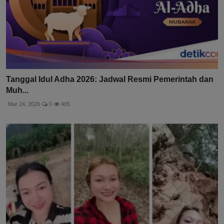
Tanggal Idul Adha 2026: Jadwal Resmi Pemerintah dan
Muh...
Mar 24, 2026
0
405