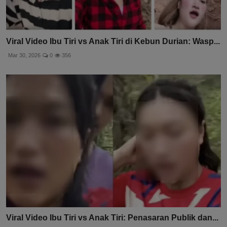
Viral Video Ibu Tiri vs Anak Tiri di Kebun Durian: Wasp...
Mar 30, 2026
0
356
Viral Video Ibu Tiri vs Anak Tiri: Penasaran Publik dan...