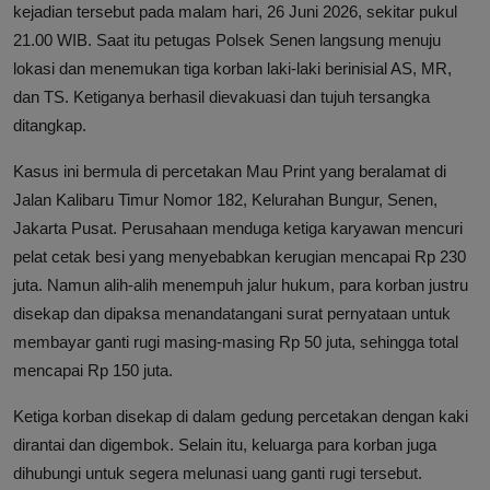
kejadian tersebut pada malam hari, 26 Juni 2026, sekitar pukul
21.00 WIB. Saat itu petugas Polsek Senen langsung menuju
lokasi dan menemukan tiga korban laki-laki berinisial AS, MR,
dan TS. Ketiganya berhasil dievakuasi dan tujuh tersangka
ditangkap.
Kasus ini bermula di percetakan Mau Print yang beralamat di
Jalan Kalibaru Timur Nomor 182, Kelurahan Bungur, Senen,
Jakarta Pusat. Perusahaan menduga ketiga karyawan mencuri
pelat cetak besi yang menyebabkan kerugian mencapai Rp 230
juta. Namun alih-alih menempuh jalur hukum, para korban justru
disekap dan dipaksa menandatangani surat pernyataan untuk
membayar ganti rugi masing-masing Rp 50 juta, sehingga total
mencapai Rp 150 juta.
Ketiga korban disekap di dalam gedung percetakan dengan kaki
dirantai dan digembok. Selain itu, keluarga para korban juga
dihubungi untuk segera melunasi uang ganti rugi tersebut.