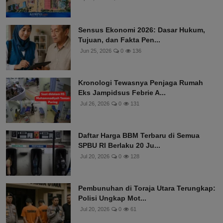
Sensus Ekonomi 2026: Dasar Hukum,
Tujuan, dan Fakta Pen...
Jun 25, 2026
0
136
Kronologi Tewasnya Penjaga Rumah
Eks Jampidsus Febrie A...
Jul 26, 2026
0
131
Daftar Harga BBM Terbaru di Semua
SPBU RI Berlaku 20 Ju...
Jul 20, 2026
0
128
Pembunuhan di Toraja Utara Terungkap:
Polisi Ungkap Mot...
Jul 20, 2026
0
61