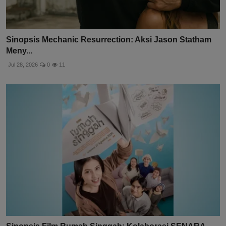
Sinopsis Mechanic Resurrection: Aksi Jason Statham
Meny...
Jul 28, 2026
0
11