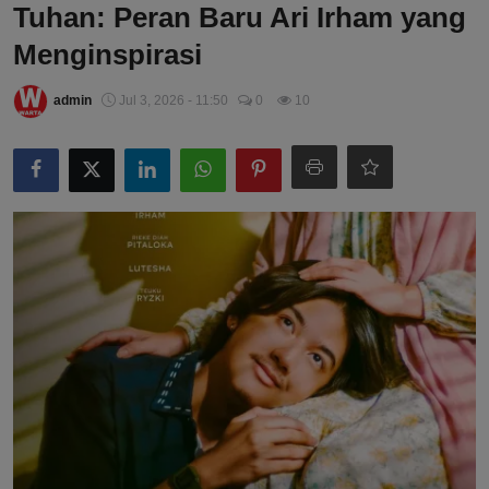
Tuhan: Peran Baru Ari Irham yang
Menginspirasi
admin
Jul 3, 2026 - 11:50
0
10