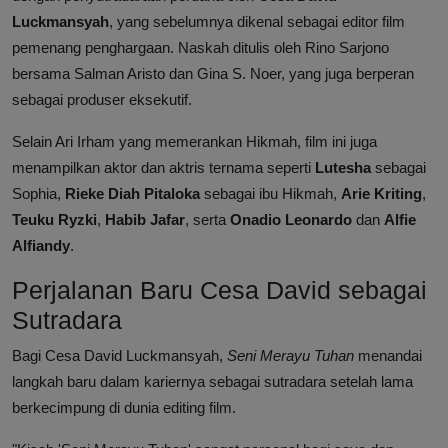
Luckmansyah
, yang sebelumnya dikenal sebagai editor film
pemenang penghargaan. Naskah ditulis oleh Rino Sarjono
bersama Salman Aristo dan Gina S. Noer, yang juga berperan
sebagai produser eksekutif.
Selain Ari Irham yang memerankan Hikmah, film ini juga
menampilkan aktor dan aktris ternama seperti
Lutesha
sebagai
Sophia,
Rieke Diah Pitaloka
sebagai ibu Hikmah,
Arie Kriting
,
Teuku Ryzki
,
Habib Jafar
, serta
Onadio Leonardo
dan
Alfie
Alfiandy
.
Perjalanan Baru Cesa David sebagai
Sutradara
Bagi Cesa David Luckmansyah,
Seni Merayu Tuhan
menandai
langkah baru dalam kariernya sebagai sutradara setelah lama
berkecimpung di dunia editing film.