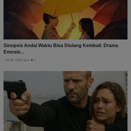
Sinopsis Andai Waktu Bisa Diulang Kembali: Drama
Emosio...
Jul 28, 2026
0
7