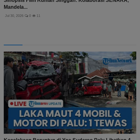
Sinopsis Film Rumah Singgah: Kolaborasi SENARA,
Mandela...
Jul 30, 2026
0
11