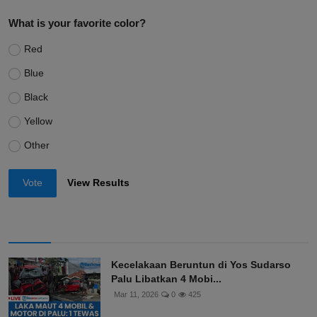
What is your favorite color?
Red
Blue
Black
Yellow
Other
Vote
View Results
Kecelakaan Beruntun di Yos Sudarso
Palu Libatkan 4 Mobi...
Mar 11, 2026
0
425