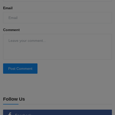
Email
Comment
Post Comment
Follow Us