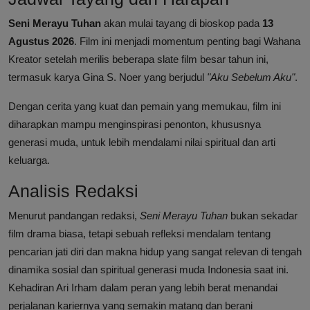
Seni Merayu Tuhan
akan mulai tayang di bioskop pada
13
Agustus 2026
. Film ini menjadi momentum penting bagi Wahana
Kreator setelah merilis beberapa slate film besar tahun ini,
termasuk karya Gina S. Noer yang berjudul
"Aku Sebelum Aku"
.
Dengan cerita yang kuat dan pemain yang memukau, film ini
diharapkan mampu menginspirasi penonton, khususnya
generasi muda, untuk lebih mendalami nilai spiritual dan arti
keluarga.
Analisis Redaksi
Menurut pandangan redaksi,
Seni Merayu Tuhan
bukan sekadar
film drama biasa, tetapi sebuah refleksi mendalam tentang
pencarian jati diri dan makna hidup yang sangat relevan di tengah
dinamika sosial dan spiritual generasi muda Indonesia saat ini.
Kehadiran Ari Irham dalam peran yang lebih berat menandai
perjalanan kariernya yang semakin matang dan berani