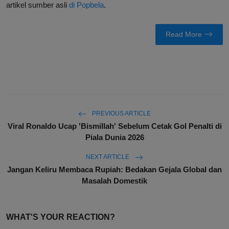
artikel sumber asli
di Popbela
.
Read More
PREVIOUS ARTICLE
Viral Ronaldo Ucap 'Bismillah' Sebelum Cetak Gol Penalti di
Piala Dunia 2026
NEXT ARTICLE
Jangan Keliru Membaca Rupiah: Bedakan Gejala Global dan
Masalah Domestik
WHAT'S YOUR REACTION?