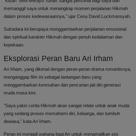
"Kisah 'Seni Merayu Tuhan' sangat personal bagi saya dan
memanggil saya untuk menangkap momen perjalanan Hikmah
dalam proses kedewasaannya," ujar Cesa David Luckmansyah.
Sutradara ini berupaya menggambarkan perjalanan emosional
dan spiritual karakter Hikmah dengan penuh kedalaman dan
kepekaan.
Eksplorasi Peran Baru Ari Irham
Ari Irham, yang dikenal dengan peran-peran drama romantisnya,
menganggap film ini sebagai tantangan baru yang
menggambarkan keresahan dan pencarian jati diri generasi
muda masa kini.
"Saya yakin cerita Hikmah akan sangat relate untuk anak muda
yang sedang proses memahami diri, keluarga, dan tumbuh
dewasa," kata Ari Irham.
Peran ini menjadi wahana bagi Ari untuk menampilkan sisi