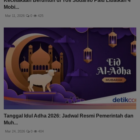
Kecelakaan Beruntun di Yos Sudarso Palu Libatkan 4
Mobi...
Mar 11, 2026
0
425
Tanggal Idul Adha 2026: Jadwal Resmi Pemerintah dan
Muh...
Mar 24, 2026
0
404