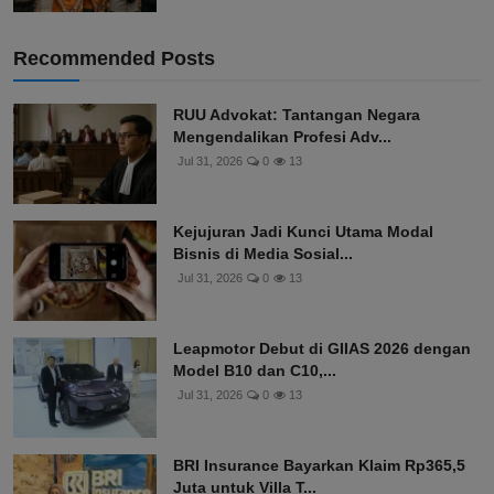
Recommended Posts
RUU Advokat: Tantangan Negara
Mengendalikan Profesi Adv...
Jul 31, 2026
0
13
Kejujuran Jadi Kunci Utama Modal
Bisnis di Media Sosial...
Jul 31, 2026
0
13
Leapmotor Debut di GIIAS 2026 dengan
Model B10 dan C10,...
Jul 31, 2026
0
13
BRI Insurance Bayarkan Klaim Rp365,5
Juta untuk Villa T...