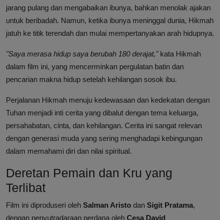
jarang pulang dan mengabaikan ibunya, bahkan menolak ajakan
untuk beribadah. Namun, ketika ibunya meninggal dunia, Hikmah
jatuh ke titik terendah dan mulai mempertanyakan arah hidupnya.
"Saya merasa hidup saya berubah 180 derajat,"
kata Hikmah
dalam film ini, yang mencerminkan pergulatan batin dan
pencarian makna hidup setelah kehilangan sosok ibu.
Perjalanan Hikmah menuju kedewasaan dan kedekatan dengan
Tuhan menjadi inti cerita yang dibalut dengan tema keluarga,
persahabatan, cinta, dan kehilangan. Cerita ini sangat relevan
dengan generasi muda yang sering menghadapi kebingungan
dalam memahami diri dan nilai spiritual.
Deretan Pemain dan Kru yang
Terlibat
Film ini diproduseri oleh
Salman Aristo
dan
Sigit Pratama
,
dengan penyutradaraan perdana oleh
Cesa David