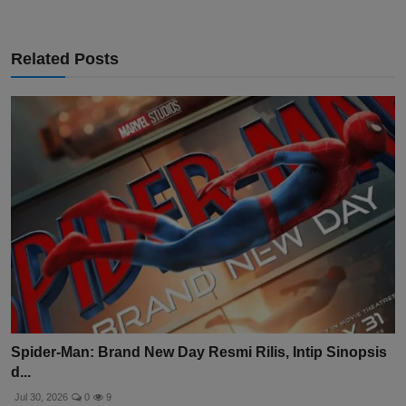
Related Posts
Spider-Man: Brand New Day Resmi Rilis, Intip Sinopsis
d...
Jul 30, 2026
0
9