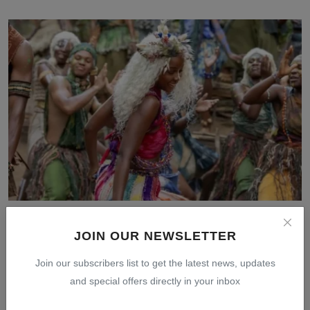
Sinopsis Children of Blood and Bone, Film Adaptasi
Nove...
JOIN OUR NEWSLETTER
Jul 28, 2026
0
11
Join our subscribers list to get the latest news, updates
and special offers directly in your inbox