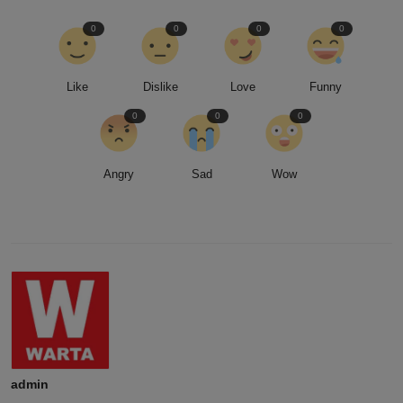
0
0
0
0
Like
Dislike
Love
Funny
0
0
0
Angry
Sad
Wow
admin