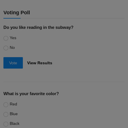
Voting Poll
Do you like reading in the subway?
Yes
No
Vote
View Results
What is your favorite color?
Red
Blue
Black