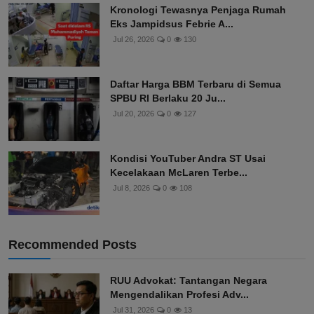
Kronologi Tewasnya Penjaga Rumah
Eks Jampidsus Febrie A...
Jul 26, 2026
0
130
Daftar Harga BBM Terbaru di Semua
SPBU RI Berlaku 20 Ju...
Jul 20, 2026
0
127
Kondisi YouTuber Andra ST Usai
Kecelakaan McLaren Terbe...
Jul 8, 2026
0
108
Recommended Posts
RUU Advokat: Tantangan Negara
Mengendalikan Profesi Adv...
Jul 31, 2026
0
13