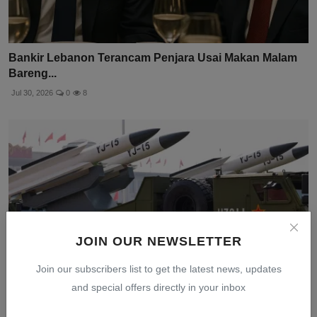
Bankir Lebanon Terancam Penjara Usai Makan Malam
Bareng...
Jul 30, 2026
0
8
JOIN OUR NEWSLETTER
Join our subscribers list to get the latest news, updates
and special offers directly in your inbox