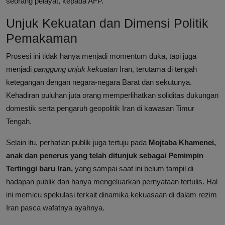
seorang pelayat, kepada AFP.
Unjuk Kekuatan dan Dimensi Politik
Pemakaman
Prosesi ini tidak hanya menjadi momentum duka, tapi juga
menjadi
panggung unjuk kekuatan
Iran, terutama di tengah
ketegangan dengan negara-negara Barat dan sekutunya.
Kehadiran puluhan juta orang memperlihatkan soliditas dukungan
domestik serta pengaruh geopolitik Iran di kawasan Timur
Tengah.
Selain itu, perhatian publik juga tertuju pada
Mojtaba Khamenei,
anak dan penerus yang telah ditunjuk sebagai Pemimpin
Tertinggi baru Iran,
yang sampai saat ini belum tampil di
hadapan publik dan hanya mengeluarkan pernyataan tertulis. Hal
ini memicu spekulasi terkait dinamika kekuasaan di dalam rezim
Iran pasca wafatnya ayahnya.