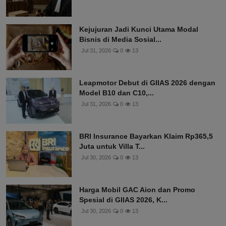
Kejujuran Jadi Kunci Utama Modal
Bisnis di Media Sosial...
Jul 31, 2026
0
13
Leapmotor Debut di GIIAS 2026 dengan
Model B10 dan C10,...
Jul 31, 2026
0
13
BRI Insurance Bayarkan Klaim Rp365,5
Juta untuk Villa T...
Jul 30, 2026
0
13
Harga Mobil GAC Aion dan Promo
Spesial di GIIAS 2026, K...
Jul 30, 2026
0
13