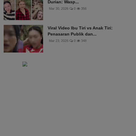
Durian: Wasp...
Mar 30, 2026
0
356
Viral Video Ibu Tiri vs Anak Tiri:
Penasaran Publik dan...
Mar 23, 2026
0
348