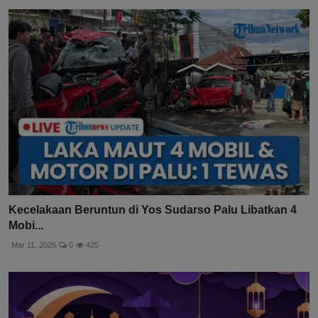
Kecelakaan Beruntun di Yos Sudarso Palu Libatkan 4
Mobi...
Mar 11, 2026
0
425