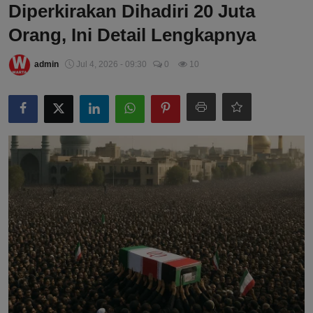
Diperkirakan Dihadiri 20 Juta
Orang, Ini Detail Lengkapnya
admin
Jul 4, 2026 - 09:30
0
10