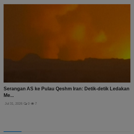
Serangan AS ke Pulau Qeshm Iran: Detik-detik Ledakan
Me...
Jul 31, 2026
0
7