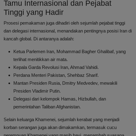
Tamu Internasional dan Pejabat
Tinggi yang Hadir
Prosesi pemakaman juga dihadiri oleh sejumlah pejabat tinggi
dan delegasi internasional, menandakan pentingnya posisi Iran di
kancah global. Di antaranya adalah:
Ketua Parlemen Iran, Mohammad Bagher Ghalibaf, yang
terlihat menitikkan air mata.
Kepala Garda Revolusi Iran, Ahmad Vahidi.
Perdana Menteri Pakistan, Shehbaz Sharif.
Mantan Presiden Rusia, Dmitry Medvedev, mewakili
Presiden Vladimir Putin.
Delegasi dari kelompok Hamas, Hizbullah, dan
pemerintahan Taliban Afghanistan.
Selain keluarga Khamenei, sejumlah kerabat yang menjadi
korban serangan juga akan dimakamkan, termasuk cucu
perempuan Khamenei yang masih bayi, menambah suasana