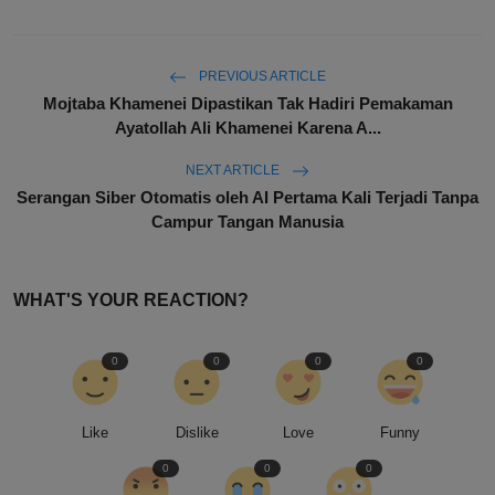
PREVIOUS ARTICLE
Mojtaba Khamenei Dipastikan Tak Hadiri Pemakaman
Ayatollah Ali Khamenei Karena A...
NEXT ARTICLE
Serangan Siber Otomatis oleh AI Pertama Kali Terjadi Tanpa
Campur Tangan Manusia
WHAT'S YOUR REACTION?
0
0
0
0
Like
Dislike
Love
Funny
0
0
0