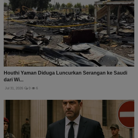
Houthi Yaman Diduga Luncurkan Serangan ke Saudi
dari Wi...
Jul 31, 2026
0
6