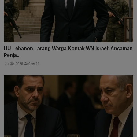
UU Lebanon Larang Warga Kontak WN Israel: Ancaman
Penja...
Jul 30, 2026
0
11