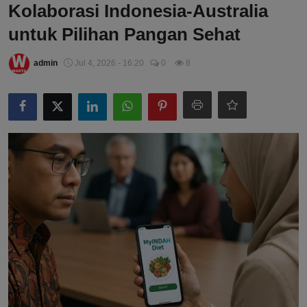
Kolaborasi Indonesia-Australia
untuk Pilihan Pangan Sehat
admin
Jul 4, 2026 - 16:20
0
8