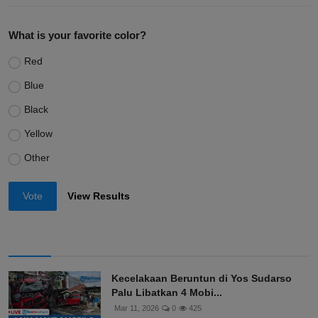
What is your favorite color?
Red
Blue
Black
Yellow
Other
Vote
View Results
Kecelakaan Beruntun di Yos Sudarso
Palu Libatkan 4 Mobi...
Mar 11, 2026
0
425