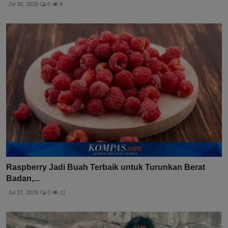
Jul 30, 2026
0
9
Raspberry Jadi Buah Terbaik untuk Turunkan Berat
Badan,...
Jul 27, 2026
0
11