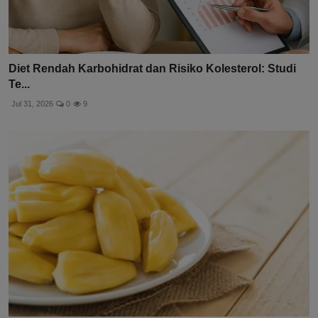
Diet Rendah Karbohidrat dan Risiko Kolesterol: Studi
Te...
Jul 31, 2026
0
9