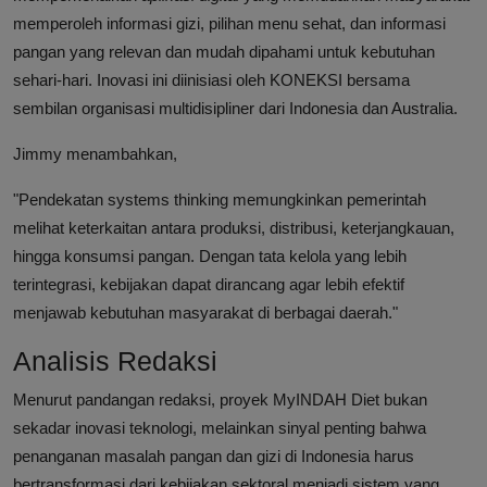
memperoleh informasi gizi, pilihan menu sehat, dan informasi
pangan yang relevan dan mudah dipahami untuk kebutuhan
sehari-hari. Inovasi ini diinisiasi oleh KONEKSI bersama
sembilan organisasi multidisipliner dari Indonesia dan Australia.
Jimmy menambahkan,
"Pendekatan systems thinking memungkinkan pemerintah
melihat keterkaitan antara produksi, distribusi, keterjangkauan,
hingga konsumsi pangan. Dengan tata kelola yang lebih
terintegrasi, kebijakan dapat dirancang agar lebih efektif
menjawab kebutuhan masyarakat di berbagai daerah."
Analisis Redaksi
Menurut pandangan redaksi, proyek MyINDAH Diet bukan
sekadar inovasi teknologi, melainkan sinyal penting bahwa
penanganan masalah pangan dan gizi di Indonesia harus
bertransformasi dari kebijakan sektoral menjadi sistem yang