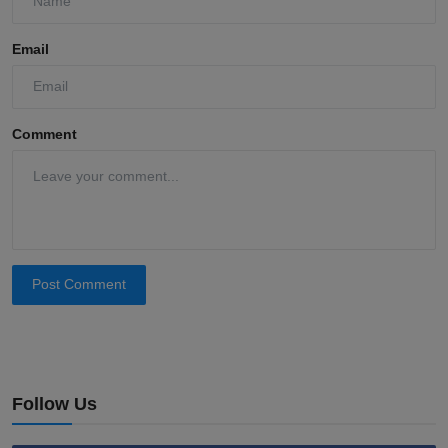
Email
Comment
Post Comment
Follow Us