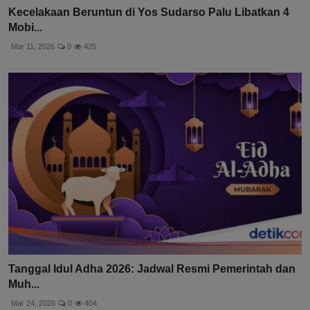
Kecelakaan Beruntun di Yos Sudarso Palu Libatkan 4
Mobi...
Mar 11, 2026
0
425
Tanggal Idul Adha 2026: Jadwal Resmi Pemerintah dan
Muh...
Mar 24, 2026
0
404