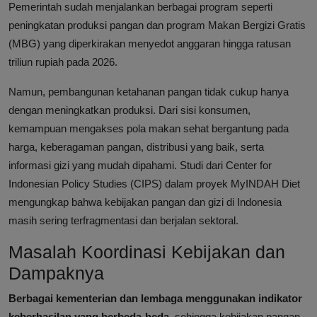
Pemerintah sudah menjalankan berbagai program seperti
peningkatan produksi pangan dan program Makan Bergizi Gratis
(MBG) yang diperkirakan menyedot anggaran hingga ratusan
triliun rupiah pada 2026.
Namun, pembangunan ketahanan pangan tidak cukup hanya
dengan meningkatkan produksi. Dari sisi konsumen,
kemampuan mengakses pola makan sehat bergantung pada
harga, keberagaman pangan, distribusi yang baik, serta
informasi gizi yang mudah dipahami. Studi dari Center for
Indonesian Policy Studies (CIPS) dalam proyek MyINDAH Diet
mengungkap bahwa kebijakan pangan dan gizi di Indonesia
masih sering terfragmentasi dan berjalan sektoral.
Masalah Koordinasi Kebijakan dan
Dampaknya
Berbagai kementerian dan lembaga menggunakan indikator
keberhasilan yang berbeda-beda
, sehingga kebijakan pangan,