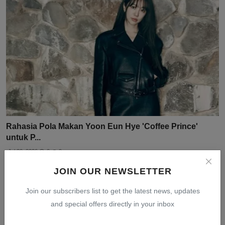
Rahasia Pola Makan Yoon Eun Hye 'Coffee Prince'
untuk P...
Jul 30, 2026
0
9
JOIN OUR NEWSLETTER
Join our subscribers list to get the latest news, updates
and special offers directly in your inbox