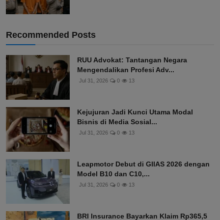
Recommended Posts
RUU Advokat: Tantangan Negara
Mengendalikan Profesi Adv...
Jul 31, 2026
0
13
Kejujuran Jadi Kunci Utama Modal
Bisnis di Media Sosial...
Jul 31, 2026
0
13
Leapmotor Debut di GIIAS 2026 dengan
Model B10 dan C10,...
Jul 31, 2026
0
13
BRI Insurance Bayarkan Klaim Rp365,5