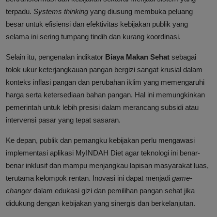
terpadu.
Systems thinking
yang diusung membuka peluang
besar untuk efisiensi dan efektivitas kebijakan publik yang
selama ini sering tumpang tindih dan kurang koordinasi.
Selain itu, pengenalan indikator
Biaya Makan Sehat
sebagai
tolok ukur keterjangkauan pangan bergizi sangat krusial dalam
konteks inflasi pangan dan perubahan iklim yang memengaruhi
harga serta ketersediaan bahan pangan. Hal ini memungkinkan
pemerintah untuk lebih presisi dalam merancang subsidi atau
intervensi pasar yang tepat sasaran.
Ke depan, publik dan pemangku kebijakan perlu mengawasi
implementasi aplikasi MyINDAH Diet agar teknologi ini benar-
benar inklusif dan mampu menjangkau lapisan masyarakat luas,
terutama kelompok rentan. Inovasi ini dapat menjadi
game-
changer
dalam edukasi gizi dan pemilihan pangan sehat jika
didukung dengan kebijakan yang sinergis dan berkelanjutan.