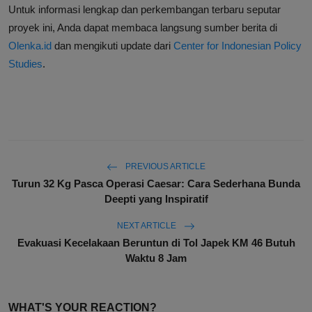
Untuk informasi lengkap dan perkembangan terbaru seputar
proyek ini, Anda dapat membaca langsung sumber berita di
Olenka.id
dan mengikuti update dari
Center for Indonesian Policy
Studies
.
PREVIOUS ARTICLE
Turun 32 Kg Pasca Operasi Caesar: Cara Sederhana Bunda
Deepti yang Inspiratif
NEXT ARTICLE
Evakuasi Kecelakaan Beruntun di Tol Japek KM 46 Butuh
Waktu 8 Jam
WHAT'S YOUR REACTION?