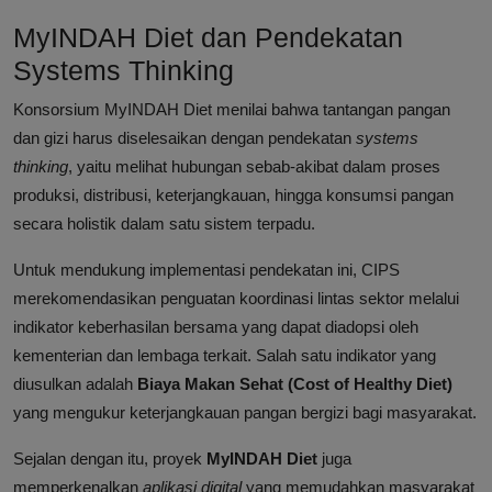
MyINDAH Diet dan Pendekatan
Systems Thinking
Konsorsium MyINDAH Diet menilai bahwa tantangan pangan
dan gizi harus diselesaikan dengan pendekatan
systems
thinking
, yaitu melihat hubungan sebab-akibat dalam proses
produksi, distribusi, keterjangkauan, hingga konsumsi pangan
secara holistik dalam satu sistem terpadu.
Untuk mendukung implementasi pendekatan ini, CIPS
merekomendasikan penguatan koordinasi lintas sektor melalui
indikator keberhasilan bersama yang dapat diadopsi oleh
kementerian dan lembaga terkait. Salah satu indikator yang
diusulkan adalah
Biaya Makan Sehat (Cost of Healthy Diet)
yang mengukur keterjangkauan pangan bergizi bagi masyarakat.
Sejalan dengan itu, proyek
MyINDAH Diet
juga
memperkenalkan
aplikasi digital
yang memudahkan masyarakat