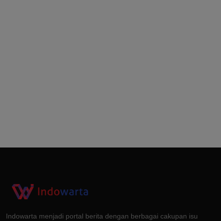
Indowarta menjadi portal berita dengan berbagai cakupan isu