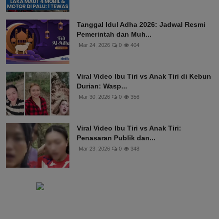
Tanggal Idul Adha 2026: Jadwal Resmi
Pemerintah dan Muh...
Mar 24, 2026
0
404
Viral Video Ibu Tiri vs Anak Tiri di Kebun
Durian: Wasp...
Mar 30, 2026
0
356
Viral Video Ibu Tiri vs Anak Tiri:
Penasaran Publik dan...
Mar 23, 2026
0
348