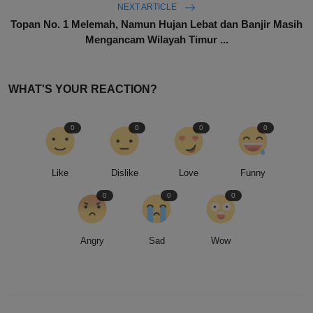
NEXT ARTICLE
Topan No. 1 Melemah, Namun Hujan Lebat dan Banjir Masih
Mengancam Wilayah Timur ...
WHAT'S YOUR REACTION?
0
0
0
0
Like
Dislike
Love
Funny
0
0
0
Angry
Sad
Wow