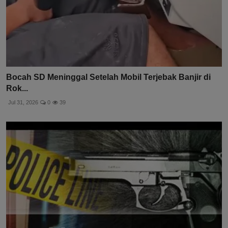
Bocah SD Meninggal Setelah Mobil Terjebak Banjir di
Rok...
Jul 31, 2026
0
39