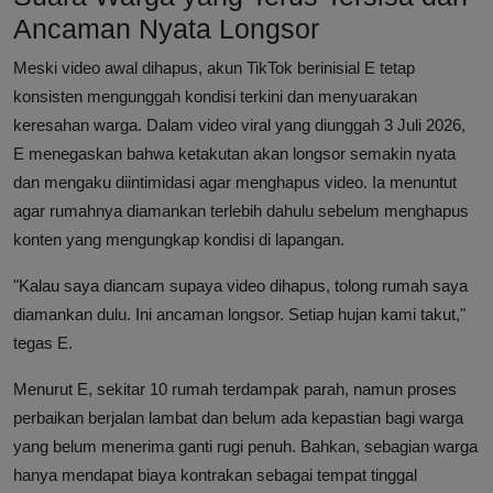
Ancaman Nyata Longsor
Meski video awal dihapus, akun TikTok berinisial E tetap
konsisten mengunggah kondisi terkini dan menyuarakan
keresahan warga. Dalam video viral yang diunggah 3 Juli 2026,
E menegaskan bahwa ketakutan akan longsor semakin nyata
dan mengaku diintimidasi agar menghapus video. Ia menuntut
agar rumahnya diamankan terlebih dahulu sebelum menghapus
konten yang mengungkap kondisi di lapangan.
"Kalau saya diancam supaya video dihapus, tolong rumah saya
diamankan dulu. Ini ancaman longsor. Setiap hujan kami takut,"
tegas E.
Menurut E, sekitar 10 rumah terdampak parah, namun proses
perbaikan berjalan lambat dan belum ada kepastian bagi warga
yang belum menerima ganti rugi penuh. Bahkan, sebagian warga
hanya mendapat biaya kontrakan sebagai tempat tinggal