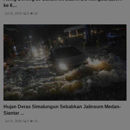
ke 6....
Jul 31, 2026
0
16
Hujan Deras Simalungun Sebabkan Jalinsum Medan-
Siantar ...
Jul 31, 2026
0
14