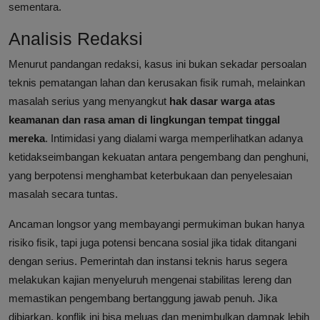
sementara.
Analisis Redaksi
Menurut pandangan redaksi, kasus ini bukan sekadar persoalan
teknis pematangan lahan dan kerusakan fisik rumah, melainkan
masalah serius yang menyangkut
hak dasar warga atas
keamanan dan rasa aman di lingkungan tempat tinggal
mereka
. Intimidasi yang dialami warga memperlihatkan adanya
ketidakseimbangan kekuatan antara pengembang dan penghuni,
yang berpotensi menghambat keterbukaan dan penyelesaian
masalah secara tuntas.
Ancaman longsor yang membayangi permukiman bukan hanya
risiko fisik, tapi juga potensi bencana sosial jika tidak ditangani
dengan serius. Pemerintah dan instansi teknis harus segera
melakukan kajian menyeluruh mengenai stabilitas lereng dan
memastikan pengembang bertanggung jawab penuh. Jika
dibiarkan, konflik ini bisa meluas dan menimbulkan dampak lebih