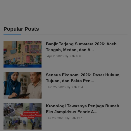
Popular Posts
Banjir Terjang Sumatera 2026: Aceh
Tengah, Medan, dan A...
Apr 2, 2026
0
186
Sensus Ekonomi 2026: Dasar Hukum,
Tujuan, dan Fakta Pen...
Jun 25, 2026
0
134
Kronologi Tewasnya Penjaga Rumah
Eks Jampidsus Febrie A...
Jul 26, 2026
0
127