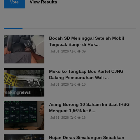
Vote
View Results
Bocah SD Meninggal Setelah Mobil
Terjebak Banjir di Rok...
Jul 31, 2026
0
39
Meksiko Tangkap Bos Kartel CJNG
Dalang Pembunuhan Wali ...
Jul 31, 2026
0
16
Asing Borong 10 Saham Ini Saat IHSG
Menguat 1,56% ke 6....
Jul 31, 2026
0
16
Hujan Deras Simalungun Sebabkan