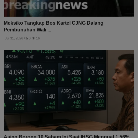
Meksiko Tangkap Bos Kartel CJNG Dalang
Pembunuhan Wali ...
Jul 31, 2026
0
16
Asing Borong 10 Saham Ini Saat IHSG Menguat 1,56%