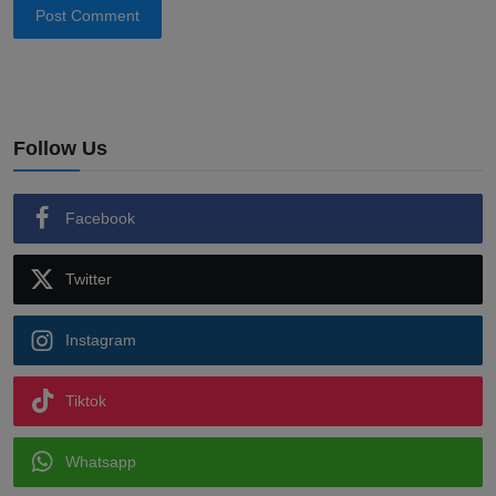
Post Comment
Follow Us
Facebook
Twitter
Instagram
Tiktok
Whatsapp