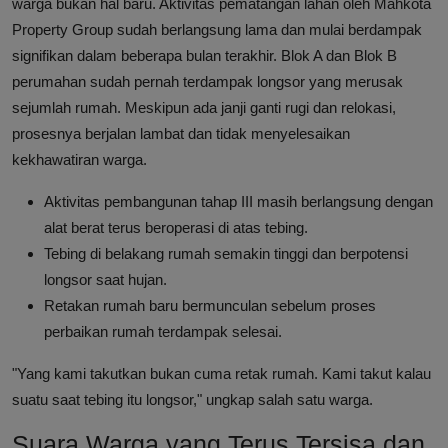
warga bukan hal baru. Aktivitas pematangan lahan oleh Mahkota
Property Group sudah berlangsung lama dan mulai berdampak
signifikan dalam beberapa bulan terakhir. Blok A dan Blok B
perumahan sudah pernah terdampak longsor yang merusak
sejumlah rumah. Meskipun ada janji ganti rugi dan relokasi,
prosesnya berjalan lambat dan tidak menyelesaikan
kekhawatiran warga.
Aktivitas pembangunan tahap III masih berlangsung dengan
alat berat terus beroperasi di atas tebing.
Tebing di belakang rumah semakin tinggi dan berpotensi
longsor saat hujan.
Retakan rumah baru bermunculan sebelum proses
perbaikan rumah terdampak selesai.
"Yang kami takutkan bukan cuma retak rumah. Kami takut kalau
suatu saat tebing itu longsor," ungkap salah satu warga.
Suara Warga yang Terus Tersisa dan