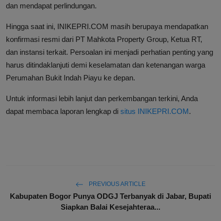
dan mendapat perlindungan.
Hingga saat ini, INIKEPRI.COM masih berupaya mendapatkan
konfirmasi resmi dari PT Mahkota Property Group, Ketua RT,
dan instansi terkait. Persoalan ini menjadi perhatian penting yang
harus ditindaklanjuti demi keselamatan dan ketenangan warga
Perumahan Bukit Indah Piayu ke depan.
Untuk informasi lebih lanjut dan perkembangan terkini, Anda
dapat membaca laporan lengkap di
situs INIKEPRI.COM
.
PREVIOUS ARTICLE
Kabupaten Bogor Punya ODGJ Terbanyak di Jabar, Bupati
Siapkan Balai Kesejahteraa...