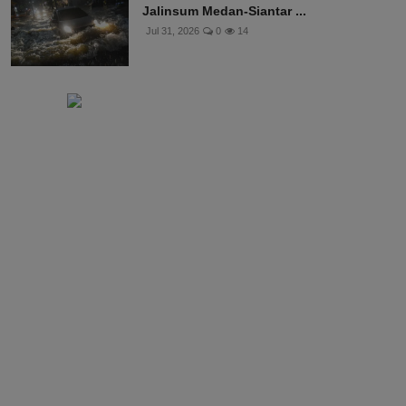
Jalinsum Medan-Siantar ...
Jul 31, 2026
0
14