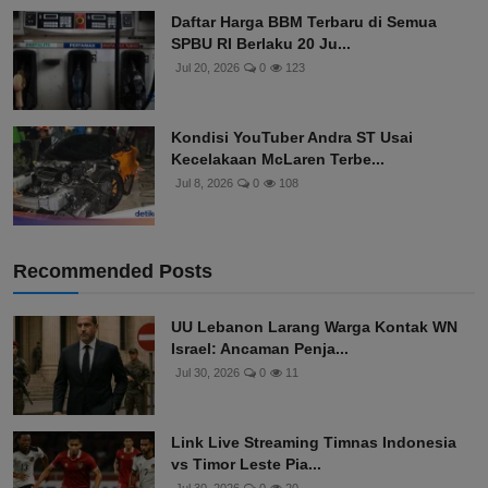
Daftar Harga BBM Terbaru di Semua
SPBU RI Berlaku 20 Ju...
Jul 20, 2026
0
123
Kondisi YouTuber Andra ST Usai
Kecelakaan McLaren Terbe...
Jul 8, 2026
0
108
Recommended Posts
UU Lebanon Larang Warga Kontak WN
Israel: Ancaman Penja...
Jul 30, 2026
0
11
Link Live Streaming Timnas Indonesia
vs Timor Leste Pia...