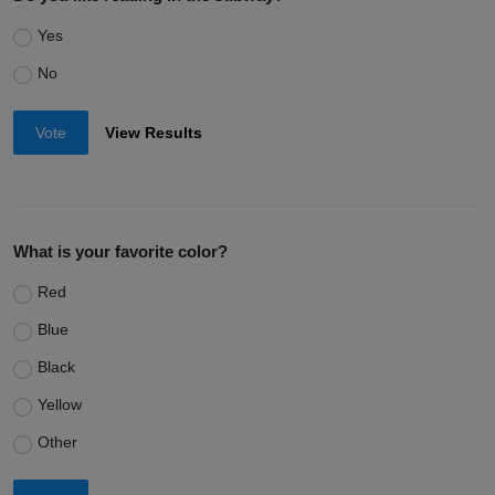
Yes
No
Vote
View Results
What is your favorite color?
Red
Blue
Black
Yellow
Other