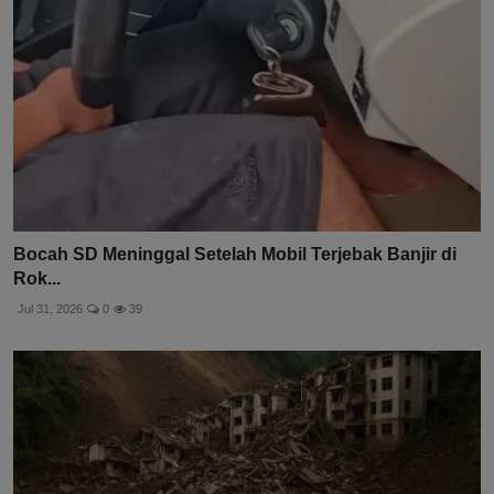
Bocah SD Meninggal Setelah Mobil Terjebak Banjir di
Rok...
Jul 31, 2026
0
39