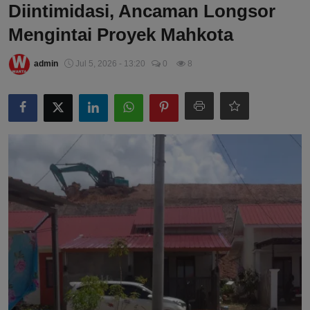
Diintimidasi, Ancaman Longsor
Mengintai Proyek Mahkota
admin
Jul 5, 2026 - 13:20
0
8