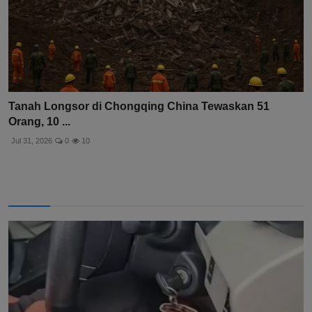
Tanah Longsor di Chongqing China Tewaskan 51
Orang, 10 ...
Jul 31, 2026
0
10