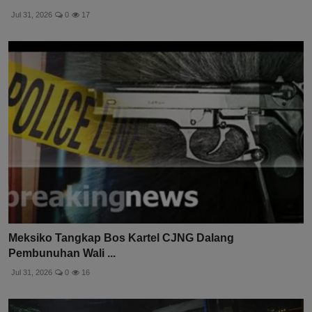
Jul 31, 2026
0
17
Meksiko Tangkap Bos Kartel CJNG Dalang
Pembunuhan Wali ...
Jul 31, 2026
0
16