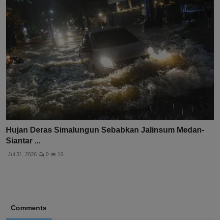
Hujan Deras Simalungun Sebabkan Jalinsum Medan-
Siantar ...
Jul 31, 2026
0
16
Comments