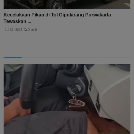
Kecelakaan Pikap di Tol Cipularang Purwakarta
Tewaskan ...
Jul 31, 2026
0
9