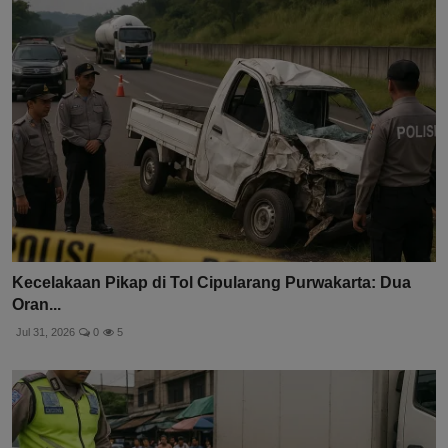
Kecelakaan Pikap di Tol Cipularang Purwakarta: Dua
Oran...
Jul 31, 2026
0
5