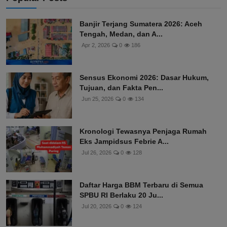
Banjir Terjang Sumatera 2026: Aceh
Tengah, Medan, dan A...
Apr 2, 2026
0
186
Sensus Ekonomi 2026: Dasar Hukum,
Tujuan, dan Fakta Pen...
Jun 25, 2026
0
134
Kronologi Tewasnya Penjaga Rumah
Eks Jampidsus Febrie A...
Jul 26, 2026
0
128
Daftar Harga BBM Terbaru di Semua
SPBU RI Berlaku 20 Ju...
Jul 20, 2026
0
124