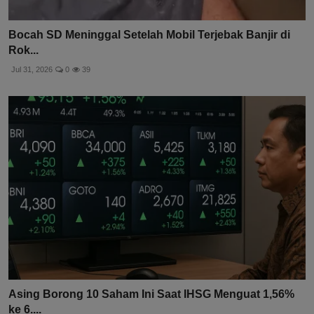
Bocah SD Meninggal Setelah Mobil Terjebak Banjir di
Rok...
Jul 31, 2026
0
39
Asing Borong 10 Saham Ini Saat IHSG Menguat 1,56%
ke 6....