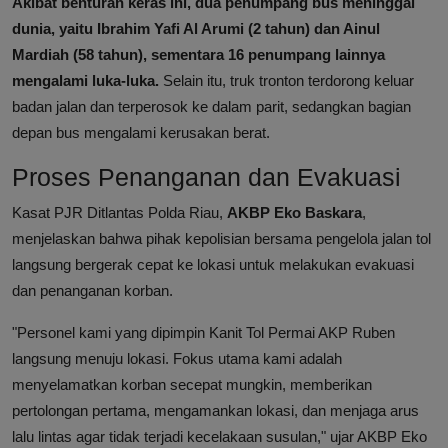
Akibat benturan keras ini, dua penumpang bus meninggal
dunia, yaitu Ibrahim Yafi Al Arumi (2 tahun) dan Ainul
Mardiah (58 tahun), sementara 16 penumpang lainnya
mengalami luka-luka.
Selain itu, truk tronton terdorong keluar
badan jalan dan terperosok ke dalam parit, sedangkan bagian
depan bus mengalami kerusakan berat.
Proses Penanganan dan Evakuasi
Kasat PJR Ditlantas Polda Riau,
AKBP Eko Baskara
,
menjelaskan bahwa pihak kepolisian bersama pengelola jalan tol
langsung bergerak cepat ke lokasi untuk melakukan evakuasi
dan penanganan korban.
"Personel kami yang dipimpin Kanit Tol Permai AKP Ruben
langsung menuju lokasi. Fokus utama kami adalah
menyelamatkan korban secepat mungkin, memberikan
pertolongan pertama, mengamankan lokasi, dan menjaga arus
lalu lintas agar tidak terjadi kecelakaan susulan," ujar AKBP Eko