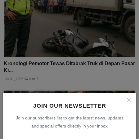
Kronologi Pemotor Tewas Ditabrak Truk di Depan Pasar
Kr...
Jul 31, 2026
0
7
JOIN OUR NEWSLETTER
Join our subscribers list to get the latest news, updates
and special offers directly in your inbox