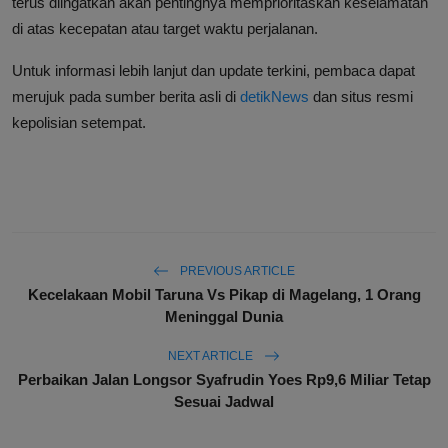
terus diingatkan akan pentingnya memprioritaskan keselamatan
di atas kecepatan atau target waktu perjalanan.
Untuk informasi lebih lanjut dan update terkini, pembaca dapat
merujuk pada sumber berita asli di
detikNews
dan situs resmi
kepolisian setempat.
PREVIOUS ARTICLE
Kecelakaan Mobil Taruna Vs Pikap di Magelang, 1 Orang
Meninggal Dunia
NEXT ARTICLE
Perbaikan Jalan Longsor Syafrudin Yoes Rp9,6 Miliar Tetap
Sesuai Jadwal