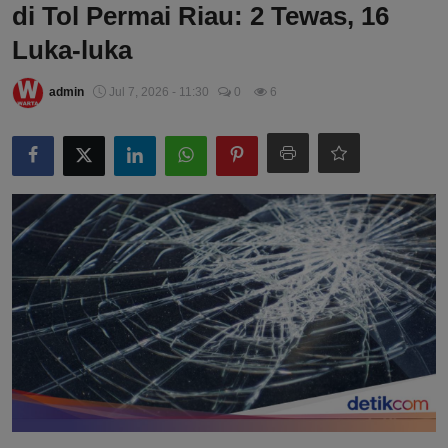
di Tol Permai Riau: 2 Tewas, 16
Luka-luka
admin
Jul 7, 2026 - 11:30
0
6