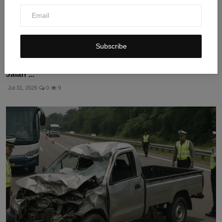
Subscribe
Kecelakaan Honda Beat di Cirebon: Motor Oleng di
Jalan ...
Jul 31, 2026
0
9