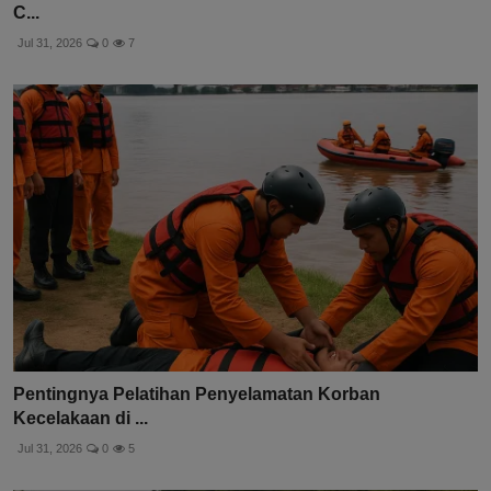
C...
Jul 31, 2026
0
7
Pentingnya Pelatihan Penyelamatan Korban
Kecelakaan di ...
Jul 31, 2026
0
5