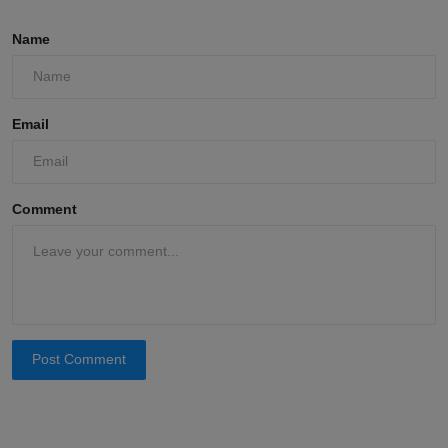
Name
Email
Comment
Post Comment