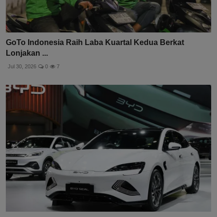
GoTo Indonesia Raih Laba Kuartal Kedua Berkat
Lonjakan ...
Jul 30, 2026
0
7