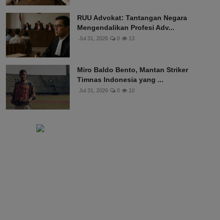
RUU Advokat: Tantangan Negara
Mengendalikan Profesi Adv...
Jul 31, 2026
0
13
Miro Baldo Bento, Mantan Striker
Timnas Indonesia yang ...
Jul 31, 2026
0
10