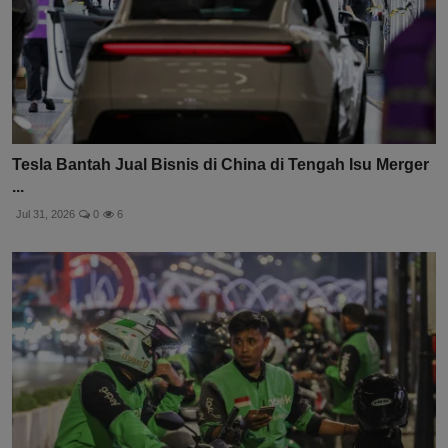
Tesla Bantah Jual Bisnis di China di Tengah Isu Merger
...
Jul 31, 2026
0
6