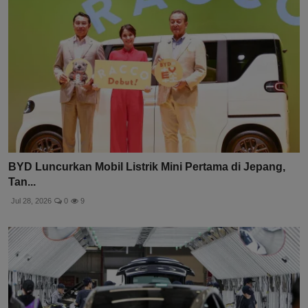
BYD Luncurkan Mobil Listrik Mini Pertama di Jepang,
Tan...
Jul 28, 2026
0
9