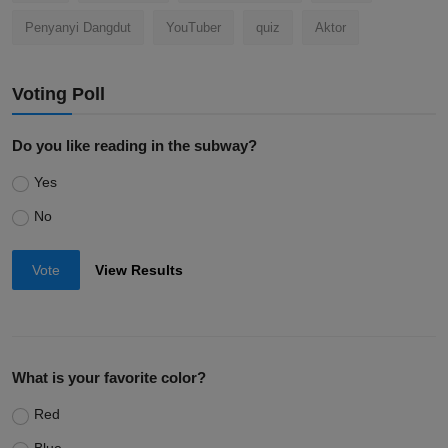
Penyanyi Dangdut
YouTuber
quiz
Aktor
Voting Poll
Do you like reading in the subway?
Yes
No
Vote
View Results
What is your favorite color?
Red