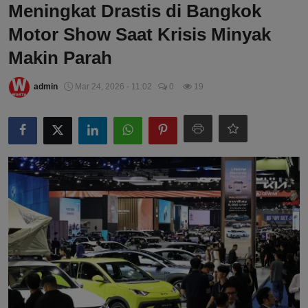
Meningkat Drastis di Bangkok
Motor Show Saat Krisis Minyak
Makin Parah
admin
Mar 24, 2026 - 11:02
0
19