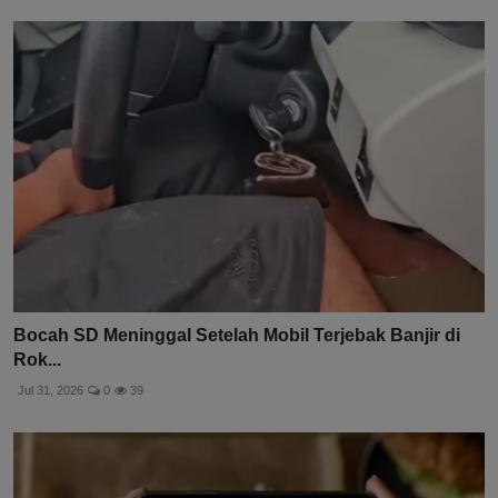
Bocah SD Meninggal Setelah Mobil Terjebak Banjir di
Rok...
Jul 31, 2026
0
39