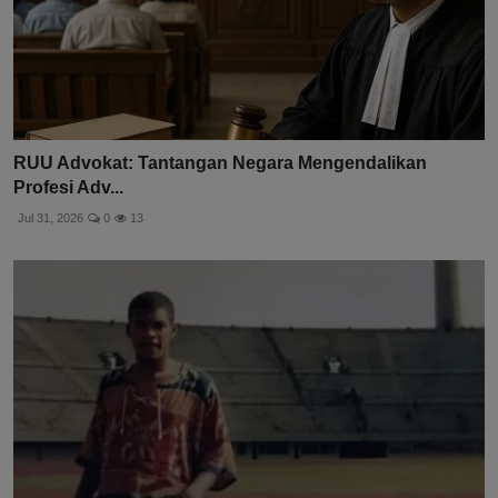
RUU Advokat: Tantangan Negara Mengendalikan
Profesi Adv...
Jul 31, 2026
0
13