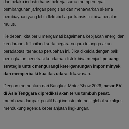
dan pelaku industri harus bekerja sama mempercepat
pembangunan jaringan pengisian dan menawarkan skema
pembiayaan yang lebih fleksibel agar transisi ini bisa berjalan
mulus.
Ke depan, kita perlu mengamati bagaimana kebijakan energi dan
kendaraan di Thailand serta negara-negara tetangga akan
beradaptasi terhadap perubahan ini. Jika dikelola dengan baik,
peningkatan penetrasi kendaraan listrik bisa menjadi
peluang
strategis untuk mengurangi ketergantungan impor minyak
dan memperbaiki kualitas udara
di kawasan.
Dengan momentum dari Bangkok Motor Show 2026,
pasar EV
di Asia Tenggara diprediksi akan terus tumbuh pesat
,
membawa dampak positif bagi industri otomotif global sekaligus
mendukung agenda keberlanjutan lingkungan.