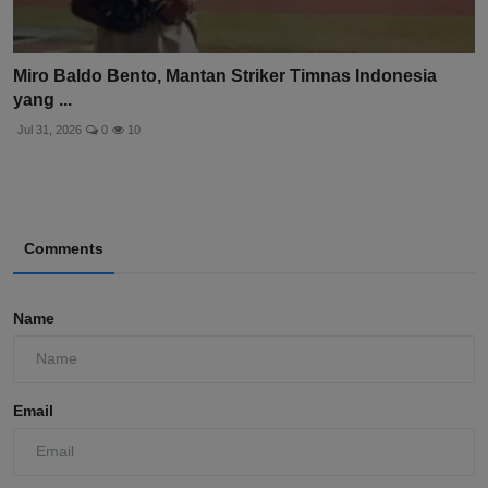
Miro Baldo Bento, Mantan Striker Timnas Indonesia
yang ...
Jul 31, 2026
0
10
Comments
Name
Email