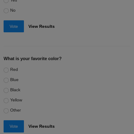
Yes
No
Vote
View Results
What is your favorite color?
Red
Blue
Black
Yellow
Other
Vote
View Results