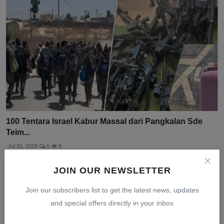
100 Tentara Israel Kabur Massal dari Pangkalan Sde
Teim...
Jul 31, 2026
0
9
JOIN OUR NEWSLETTER
Join our subscribers list to get the latest news, updates
and special offers directly in your inbox