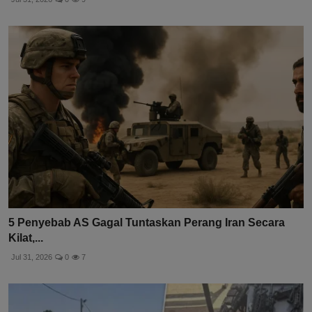
5 Penyebab AS Gagal Tuntaskan Perang Iran Secara
Kilat,...
Jul 31, 2026
0
7