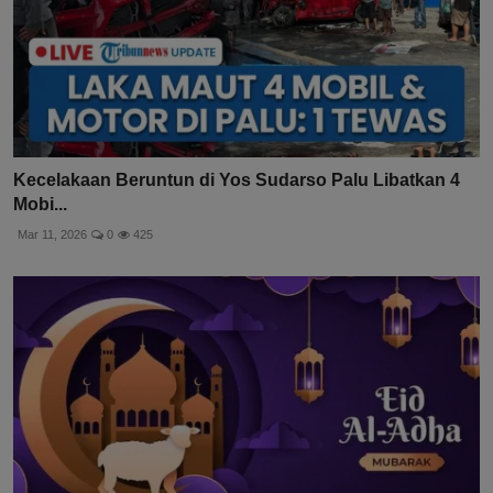
Kecelakaan Beruntun di Yos Sudarso Palu Libatkan 4
Mobi...
Mar 11, 2026
0
425