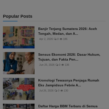
Popular Posts
Banjir Terjang Sumatera 2026: Aceh
Tengah, Medan, dan A...
Apr 2, 2026
0
186
Sensus Ekonomi 2026: Dasar Hukum,
Tujuan, dan Fakta Pen...
Jun 25, 2026
0
136
Kronologi Tewasnya Penjaga Rumah
Eks Jampidsus Febrie A...
Jul 26, 2026
0
130
Daftar Harga BBM Terbaru di Semua