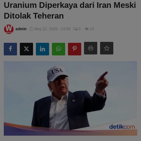
Uranium Diperkaya dari Iran Meski
Ditolak Teheran
admin
May 22, 2026 - 14:00
0
10