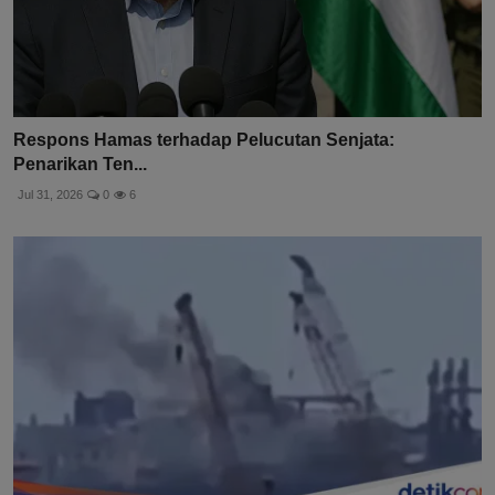
Respons Hamas terhadap Pelucutan Senjata:
Penarikan Ten...
Jul 31, 2026
0
6