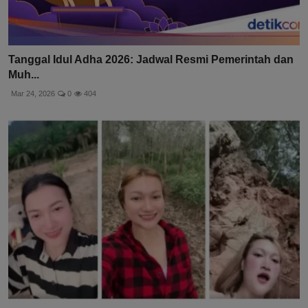
Tanggal Idul Adha 2026: Jadwal Resmi Pemerintah dan
Muh...
Mar 24, 2026
0
404