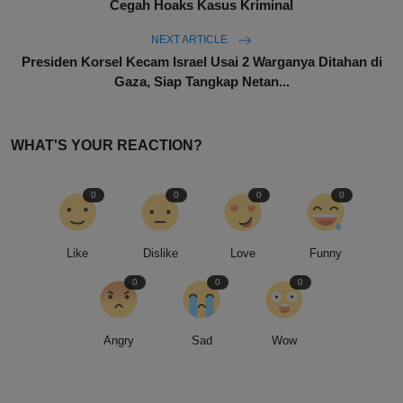
Cegah Hoaks Kasus Kriminal
NEXT ARTICLE
Presiden Korsel Kecam Israel Usai 2 Warganya Ditahan di
Gaza, Siap Tangkap Netan...
WHAT'S YOUR REACTION?
0
0
0
0
Like
Dislike
Love
Funny
0
0
0
Angry
Sad
Wow