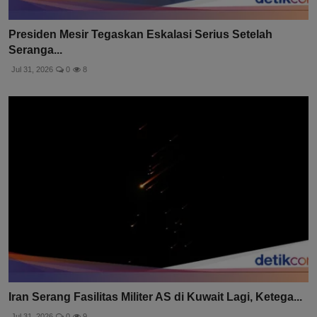
Presiden Mesir Tegaskan Eskalasi Serius Setelah
Seranga...
Jul 31, 2026
0
8
Iran Serang Fasilitas Militer AS di Kuwait Lagi, Ketega...
Jul 31, 2026
0
9