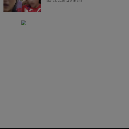
Mar 23, 2026
0
348