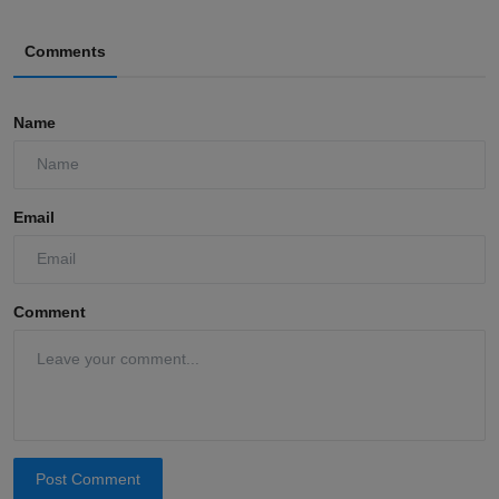
Comments
Name
Email
Comment
Post Comment