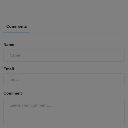
Comments
Name
Email
Comment