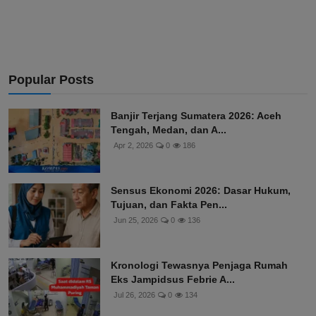
Popular Posts
Banjir Terjang Sumatera 2026: Aceh
Tengah, Medan, dan A...
Apr 2, 2026
0
186
Sensus Ekonomi 2026: Dasar Hukum,
Tujuan, dan Fakta Pen...
Jun 25, 2026
0
136
Kronologi Tewasnya Penjaga Rumah
Eks Jampidsus Febrie A...
Jul 26, 2026
0
134