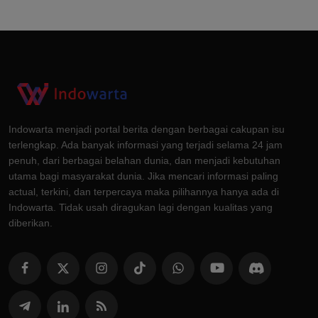
Indowarta menjadi portal berita dengan berbagai cakupan isu
terlengkap. Ada banyak informasi yang terjadi selama 24 jam
penuh, dari berbagai belahan dunia, dan menjadi kebutuhan
utama bagi masyarakat dunia. Jika mencari informasi paling
actual, terkini, dan terpercaya maka pilihannya hanya ada di
Indowarta. Tidak usah diragukan lagi dengan kualitas yang
diberikan.