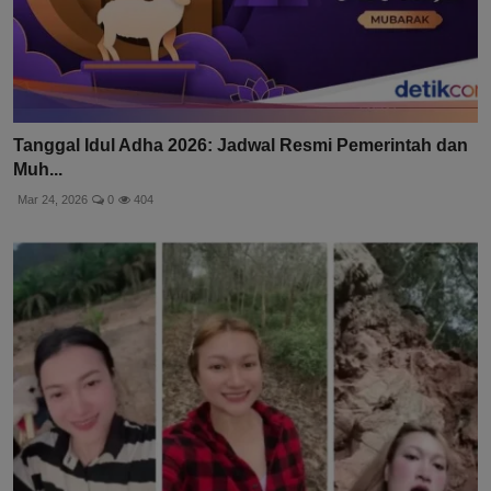
Tanggal Idul Adha 2026: Jadwal Resmi Pemerintah dan
Muh...
Mar 24, 2026
0
404