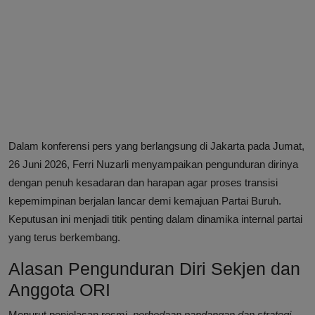
Dalam konferensi pers yang berlangsung di Jakarta pada Jumat,
26 Juni 2026, Ferri Nuzarli menyampaikan pengunduran dirinya
dengan penuh kesadaran dan harapan agar proses transisi
kepemimpinan berjalan lancar demi kemajuan Partai Buruh.
Keputusan ini menjadi titik penting dalam dinamika internal partai
yang terus berkembang.
Alasan Pengunduran Diri Sekjen dan
Anggota ORI
Menurut penjelasan resmi,
perbedaan pandangan dan strategi