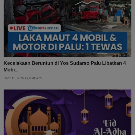
Kecelakaan Beruntun di Yos Sudarso Palu Libatkan 4
Mobi...
Mar 11, 2026
0
425