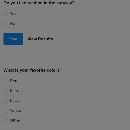
Do you like reading in the subway?
Yes
No
Vote
View Results
What is your favorite color?
Red
Blue
Black
Yellow
Other