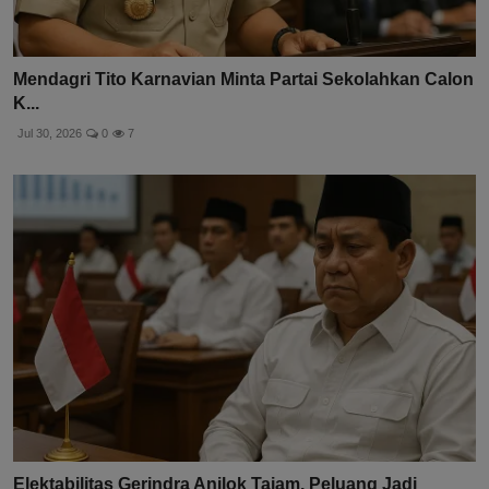
Mendagri Tito Karnavian Minta Partai Sekolahkan Calon
K...
Jul 30, 2026
0
7
Elektabilitas Gerindra Anjlok Tajam, Peluang Jadi