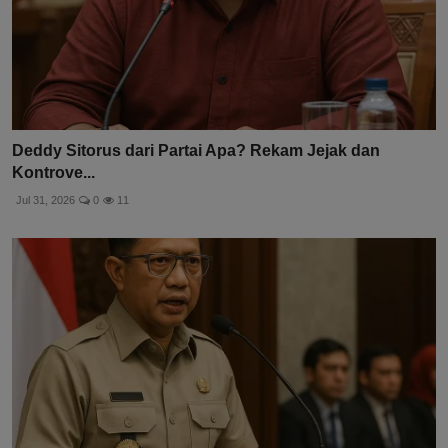
Deddy Sitorus dari Partai Apa? Rekam Jejak dan
Kontrove...
Jul 31, 2026
0
11