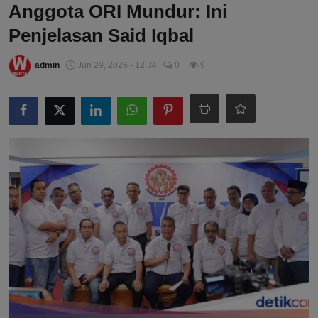
Anggota ORI Mundur: Ini
Penjelasan Said Iqbal
admin
Jun 29, 2026 - 12:34
0
9