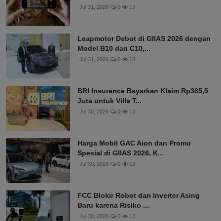
Jul 31, 2026
0
13
Leapmotor Debut di GIIAS 2026 dengan
Model B10 dan C10,...
Jul 31, 2026
0
13
BRI Insurance Bayarkan Klaim Rp365,5
Juta untuk Villa T...
Jul 30, 2026
0
13
Harga Mobil GAC Aion dan Promo
Spesial di GIIAS 2026, K...
Jul 30, 2026
0
13
FCC Blokir Robot dan Inverter Asing
Baru karena Risiko ...
Jul 30, 2026
0
13