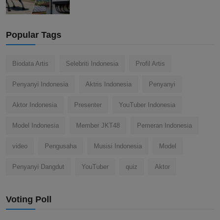
Popular Tags
Biodata Artis
Selebriti Indonesia
Profil Artis
Penyanyi Indonesia
Aktris Indonesia
Penyanyi
Aktor Indonesia
Presenter
YouTuber Indonesia
Model Indonesia
Member JKT48
Pemeran Indonesia
video
Pengusaha
Musisi Indonesia
Model
Penyanyi Dangdut
YouTuber
quiz
Aktor
Voting Poll