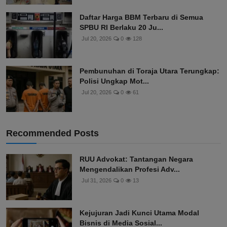
Daftar Harga BBM Terbaru di Semua
SPBU RI Berlaku 20 Ju...
Jul 20, 2026
0
128
Pembunuhan di Toraja Utara Terungkap:
Polisi Ungkap Mot...
Jul 20, 2026
0
61
Recommended Posts
RUU Advokat: Tantangan Negara
Mengendalikan Profesi Adv...
Jul 31, 2026
0
13
Kejujuran Jadi Kunci Utama Modal
Bisnis di Media Sosial...