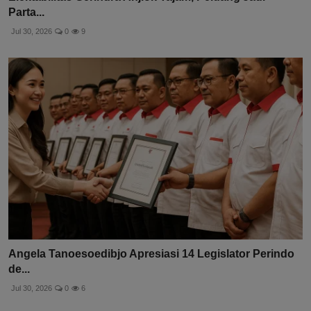
Parta...
Jul 30, 2026
0
9
Angela Tanoesoedibjo Apresiasi 14 Legislator Perindo
de...
Jul 30, 2026
0
6