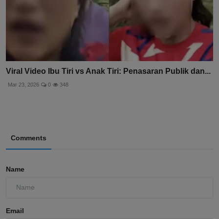
Viral Video Ibu Tiri vs Anak Tiri: Penasaran Publik dan...
Mar 23, 2026
0
348
Comments
Name
Email