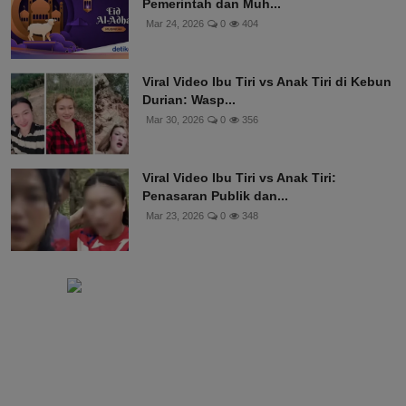
Pemerintah dan Muh...
Mar 24, 2026
0
404
Viral Video Ibu Tiri vs Anak Tiri di Kebun
Durian: Wasp...
Mar 30, 2026
0
356
Viral Video Ibu Tiri vs Anak Tiri:
Penasaran Publik dan...
Mar 23, 2026
0
348