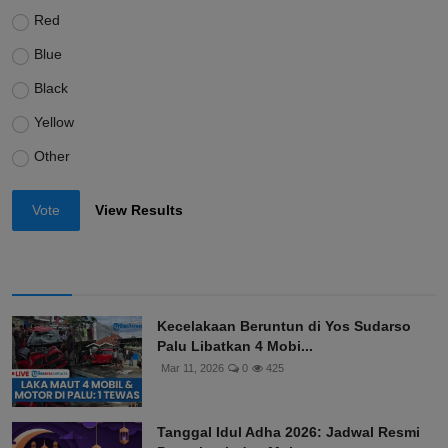
Red
Blue
Black
Yellow
Other
Vote
View Results
Kecelakaan Beruntun di Yos Sudarso
Palu Libatkan 4 Mobi...
Mar 11, 2026
0
425
Tanggal Idul Adha 2026: Jadwal Resmi