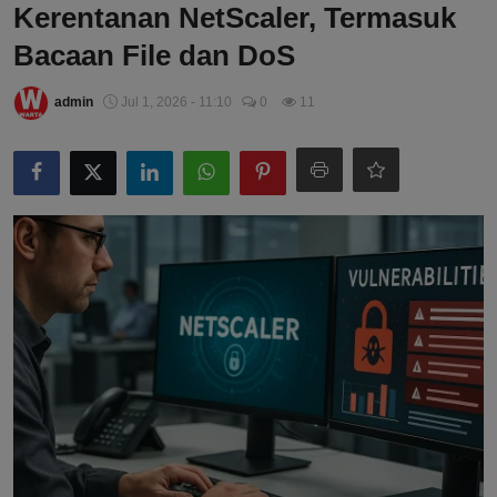
Kerentanan NetScaler, Termasuk
Bacaan File dan DoS
admin
Jul 1, 2026 - 11:10
0
11