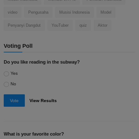
video
Pengusaha
Musisi Indonesia
Model
Penyanyi Dangdut
YouTuber
quiz
Aktor
Voting Poll
Do you like reading in the subway?
Yes
No
Vote
View Results
What is your favorite color?