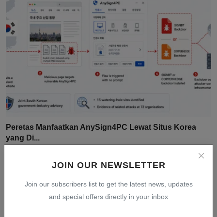
Peretas Manfaatkan AnySign4PC Lewat Situs Korea
yang Di...
Jul 30, 2026
0
10
JOIN OUR NEWSLETTER
Join our subscribers list to get the latest news, updates
and special offers directly in your inbox