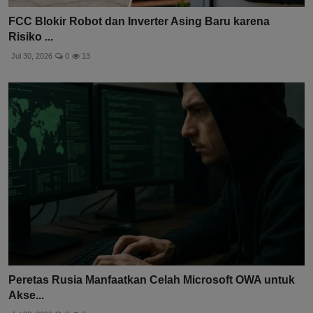
FCC Blokir Robot dan Inverter Asing Baru karena
Risiko ...
Jul 30, 2026
0
13
Peretas Rusia Manfaatkan Celah Microsoft OWA untuk
Akse...