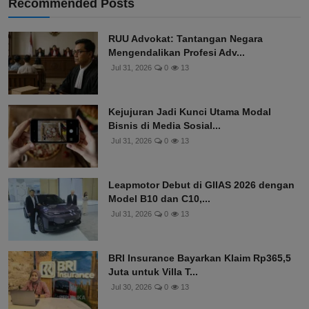
Recommended Posts
RUU Advokat: Tantangan Negara
Mengendalikan Profesi Adv...
Jul 31, 2026
0
13
Kejujuran Jadi Kunci Utama Modal
Bisnis di Media Sosial...
Jul 31, 2026
0
13
Leapmotor Debut di GIIAS 2026 dengan
Model B10 dan C10,...
Jul 31, 2026
0
13
BRI Insurance Bayarkan Klaim Rp365,5
Juta untuk Villa T...
Jul 30, 2026
0
13