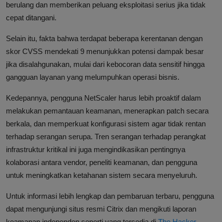
berulang dan memberikan peluang eksploitasi serius jika tidak
cepat ditangani.
Selain itu, fakta bahwa terdapat beberapa kerentanan dengan
skor CVSS mendekati 9 menunjukkan potensi dampak besar
jika disalahgunakan, mulai dari kebocoran data sensitif hingga
gangguan layanan yang melumpuhkan operasi bisnis.
Kedepannya, pengguna NetScaler harus lebih proaktif dalam
melakukan pemantauan keamanan, menerapkan patch secara
berkala, dan memperkuat konfigurasi sistem agar tidak rentan
terhadap serangan serupa. Tren serangan terhadap perangkat
infrastruktur kritikal ini juga mengindikasikan pentingnya
kolaborasi antara vendor, peneliti keamanan, dan pengguna
untuk meningkatkan ketahanan sistem secara menyeluruh.
Untuk informasi lebih lengkap dan pembaruan terbaru, pengguna
dapat mengunjungi situs resmi Citrix dan mengikuti laporan
keamanan independen seperti yang tersedia di
The Hacker