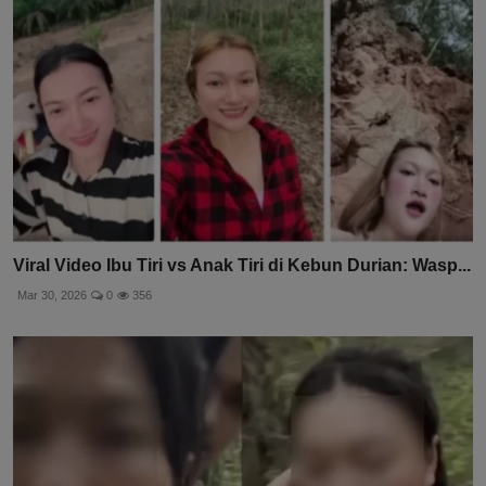
Viral Video Ibu Tiri vs Anak Tiri di Kebun Durian: Wasp...
Mar 30, 2026
0
356