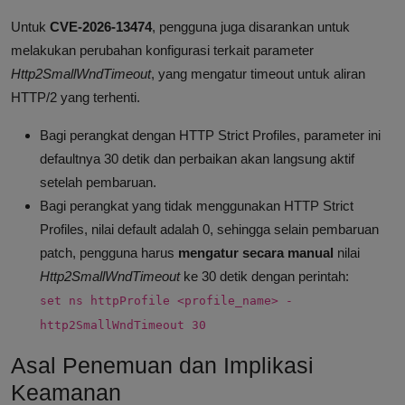
Untuk
CVE-2026-13474
, pengguna juga disarankan untuk
melakukan perubahan konfigurasi terkait parameter
Http2SmallWndTimeout
, yang mengatur timeout untuk aliran
HTTP/2 yang terhenti.
Bagi perangkat dengan HTTP Strict Profiles, parameter ini
defaultnya 30 detik dan perbaikan akan langsung aktif
setelah pembaruan.
Bagi perangkat yang tidak menggunakan HTTP Strict
Profiles, nilai default adalah 0, sehingga selain pembaruan
patch, pengguna harus
mengatur secara manual
nilai
Http2SmallWndTimeout
ke 30 detik dengan perintah:
set ns httpProfile <profile_name> -
http2SmallWndTimeout 30
Asal Penemuan dan Implikasi
Keamanan