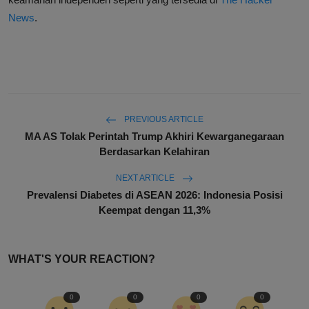
News
.
PREVIOUS ARTICLE
MA AS Tolak Perintah Trump Akhiri Kewarganegaraan
Berdasarkan Kelahiran
NEXT ARTICLE
Prevalensi Diabetes di ASEAN 2026: Indonesia Posisi
Keempat dengan 11,3%
WHAT'S YOUR REACTION?
0
0
0
0