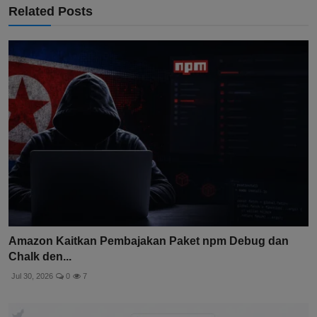
Related Posts
Amazon Kaitkan Pembajakan Paket npm Debug dan
Chalk den...
Jul 30, 2026
0
7