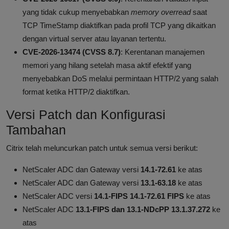
yang tidak cukup menyebabkan
memory overread
saat
TCP TimeStamp diaktifkan pada profil TCP yang dikaitkan
dengan virtual server atau layanan tertentu.
CVE-2026-13474 (CVSS 8.7)
: Kerentanan manajemen
memori yang hilang setelah masa aktif efektif yang
menyebabkan DoS melalui permintaan HTTP/2 yang salah
format ketika HTTP/2 diaktifkan.
Versi Patch dan Konfigurasi
Tambahan
Citrix telah meluncurkan patch untuk semua versi berikut:
NetScaler ADC dan Gateway versi
14.1-72.61
ke atas
NetScaler ADC dan Gateway versi
13.1-63.18
ke atas
NetScaler ADC versi
14.1-FIPS 14.1-72.61 FIPS
ke atas
NetScaler ADC
13.1-FIPS dan 13.1-NDcPP 13.1.37.272
ke
atas