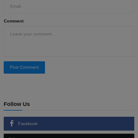
Comment
Post Comment
Follow Us
Facebook