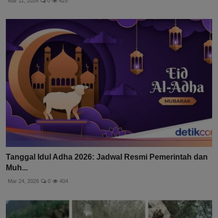
Mar 11, 2026
0
425
Tanggal Idul Adha 2026: Jadwal Resmi Pemerintah dan
Muh...
Mar 24, 2026
0
404