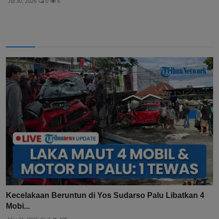
Jul 30, 2026
0
6
Kecelakaan Beruntun di Yos Sudarso Palu Libatkan 4
Mobi...