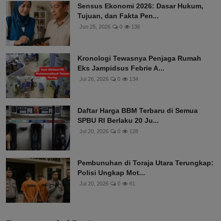
Sensus Ekonomi 2026: Dasar Hukum,
Tujuan, dan Fakta Pen...
Jun 25, 2026
0
136
Kronologi Tewasnya Penjaga Rumah
Eks Jampidsus Febrie A...
Jul 26, 2026
0
134
Daftar Harga BBM Terbaru di Semua
SPBU RI Berlaku 20 Ju...
Jul 20, 2026
0
128
Pembunuhan di Toraja Utara Terungkap:
Polisi Ungkap Mot...
Jul 20, 2026
0
61