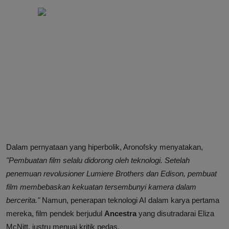
Dalam pernyataan yang hiperbolik, Aronofsky menyatakan,
"Pembuatan film selalu didorong oleh teknologi. Setelah
penemuan revolusioner Lumiere Brothers dan Edison, pembuat
film membebaskan kekuatan tersembunyi kamera dalam
bercerita."
Namun, penerapan teknologi AI dalam karya pertama
mereka, film pendek berjudul
Ancestra
yang disutradarai Eliza
McNitt, justru menuai kritik pedas.