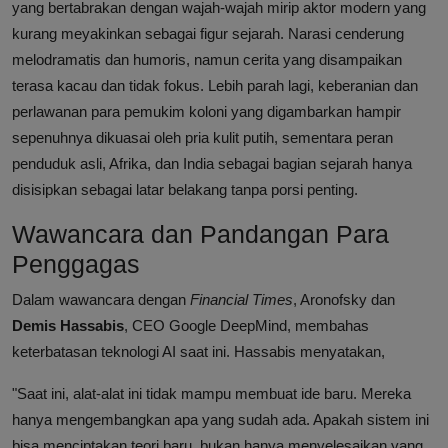
yang bertabrakan dengan wajah-wajah mirip aktor modern yang
kurang meyakinkan sebagai figur sejarah. Narasi cenderung
melodramatis dan humoris, namun cerita yang disampaikan
terasa kacau dan tidak fokus. Lebih parah lagi, keberanian dan
perlawanan para pemukim koloni yang digambarkan hampir
sepenuhnya dikuasai oleh pria kulit putih, sementara peran
penduduk asli, Afrika, dan India sebagai bagian sejarah hanya
disisipkan sebagai latar belakang tanpa porsi penting.
Wawancara dan Pandangan Para
Penggagas
Dalam wawancara dengan
Financial Times
, Aronofsky dan
Demis Hassabis
, CEO Google DeepMind, membahas
keterbatasan teknologi AI saat ini. Hassabis menyatakan,
"Saat ini, alat-alat ini tidak mampu membuat ide baru. Mereka
hanya mengembangkan apa yang sudah ada. Apakah sistem ini
bisa menciptakan teori baru, bukan hanya menyelesaikan yang