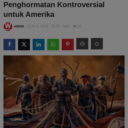
Penghormatan Kontroversial
untuk Amerika
admin
Jul 4, 2026 - 03:30
0
10