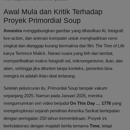
Awal Mula dan Kritik Terhadap
Proyek Primordial Soup
Ancestra
menggabungkan gambar yang dihasilkan AI, fotografi
live-action, dan animasi komputer untuk menghadirkan versi
singkat dan dianggap
kurang bermakna
dari film
The Tree of Life
karya Terrence Malick. Narasi suara yang lirih dan lambat,
memperlihatkan makro fotografi sel, mikroorganisme, ikan, dan
alam, sehingga jika ditonton tanpa konteks, penonton bisa
mengira ini adalah iklan obat terlarang.
Setelah peluncuran itu, Primordial Soup tampak vakum
sepanjang 2025. Namun pada Januari 2026, mereka
mengumumkan seri video berjudul
On This Day … 1776
yang
mengeksplorasi sejarah pendirian Amerika Serikat bertepatan
dengan peringatan 250 tahun kemerdekaan. Proyek ini
berkolaborasi dengan majalah berita ternama
Time
, tetapi