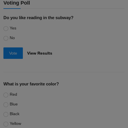
Voting Poll
Do you like reading in the subway?
Yes
No
Vote
View Results
What is your favorite color?
Red
Blue
Black
Yellow