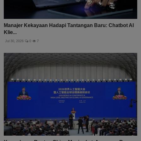
Manajer Kekayaan Hadapi Tantangan Baru: Chatbot AI
Klie...
Jul 30, 2026
0
7