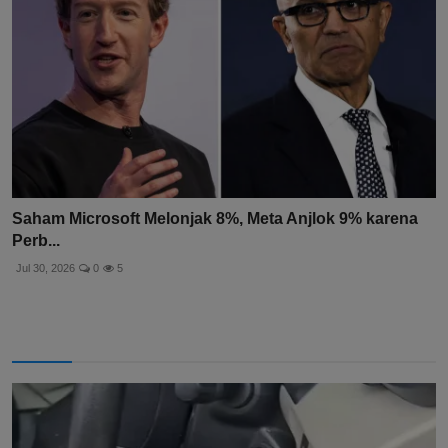
Saham Microsoft Melonjak 8%, Meta Anjlok 9% karena
Perb...
Jul 30, 2026
0
5