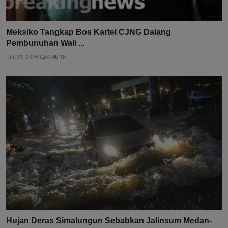
Meksiko Tangkap Bos Kartel CJNG Dalang
Pembunuhan Wali ...
Jul 31, 2026
0
16
Hujan Deras Simalungun Sebabkan Jalinsum Medan-