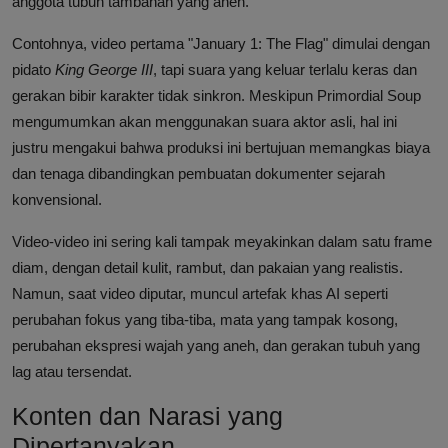
anggota tubuh tambahan yang aneh.
Contohnya, video pertama "January 1: The Flag" dimulai dengan
pidato
King George III
, tapi suara yang keluar terlalu keras dan
gerakan bibir karakter tidak sinkron. Meskipun Primordial Soup
mengumumkan akan menggunakan suara aktor asli, hal ini
justru mengakui bahwa produksi ini bertujuan memangkas biaya
dan tenaga dibandingkan pembuatan dokumenter sejarah
konvensional.
Video-video ini sering kali tampak meyakinkan dalam satu frame
diam, dengan detail kulit, rambut, dan pakaian yang realistis.
Namun, saat video diputar, muncul artefak khas AI seperti
perubahan fokus yang tiba-tiba, mata yang tampak kosong,
perubahan ekspresi wajah yang aneh, dan gerakan tubuh yang
lag atau tersendat.
Konten dan Narasi yang
Dipertanyakan