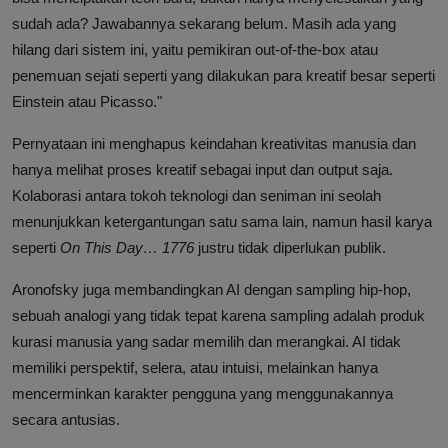
sudah ada? Jawabannya sekarang belum. Masih ada yang
hilang dari sistem ini, yaitu pemikiran out-of-the-box atau
penemuan sejati seperti yang dilakukan para kreatif besar seperti
Einstein atau Picasso."
Pernyataan ini menghapus keindahan kreativitas manusia dan
hanya melihat proses kreatif sebagai input dan output saja.
Kolaborasi antara tokoh teknologi dan seniman ini seolah
menunjukkan ketergantungan satu sama lain, namun hasil karya
seperti
On This Day… 1776
justru tidak diperlukan publik.
Aronofsky juga membandingkan AI dengan sampling hip-hop,
sebuah analogi yang tidak tepat karena sampling adalah produk
kurasi manusia yang sadar memilih dan merangkai. AI tidak
memiliki perspektif, selera, atau intuisi, melainkan hanya
mencerminkan karakter pengguna yang menggunakannya
secara antusias.