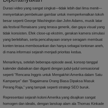
Durasi video yang sangat singkat—tidak lebih dari lima menit—
menyertakan pembekuan gambar untuk memperkenalkan tokoh
besar seperti George Washington dan John Adams, musik latar
ala festival Renaisans yang terasa generik, dan gaya visual yang
tidak konsisten. Efek close-up ekstrim, gerakan kamera simulasi
yang berlebihan, serta pencahayaan oranye seragam membuat
konten terasa membosankan dan hanya sebagai tontonan aneh,
di mana informasi sejarah menjadi prioritas kedua.
Menariknya, setelah beberapa episode awal, konsep tanggal
kalender diabaikan dan diganti dengan judul-judul sensasional
seperti "Rencana Inggris untuk Mengakhiri Amerika dalam Satu
Kampanye" dan "Bagaimana Orang Biasa Dipaksa Masuk
Perang Raja," yang tampak seperti strategi SEO buruk.
Representasi sejarah koloni Amerika yang disajikan sangat
homogen dan idealis, dengan lanskap alam ala Thomas Kinkade