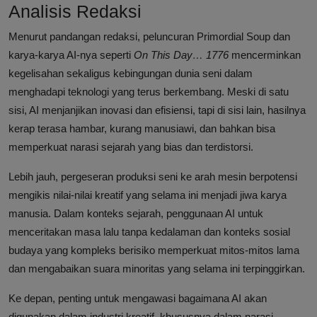
Analisis Redaksi
Menurut pandangan redaksi, peluncuran Primordial Soup dan
karya-karya AI-nya seperti
On This Day… 1776
mencerminkan
kegelisahan sekaligus kebingungan dunia seni dalam
menghadapi teknologi yang terus berkembang. Meski di satu
sisi, AI menjanjikan inovasi dan efisiensi, tapi di sisi lain, hasilnya
kerap terasa hambar, kurang manusiawi, dan bahkan bisa
memperkuat narasi sejarah yang bias dan terdistorsi.
Lebih jauh, pergeseran produksi seni ke arah mesin berpotensi
mengikis nilai-nilai kreatif yang selama ini menjadi jiwa karya
manusia. Dalam konteks sejarah, penggunaan AI untuk
menceritakan masa lalu tanpa kedalaman dan konteks sosial
budaya yang kompleks berisiko memperkuat mitos-mitos lama
dan mengabaikan suara minoritas yang selama ini terpinggirkan.
Ke depan, penting untuk mengawasi bagaimana AI akan
digunakan dalam industri kreatif, khususnya dalam narasi