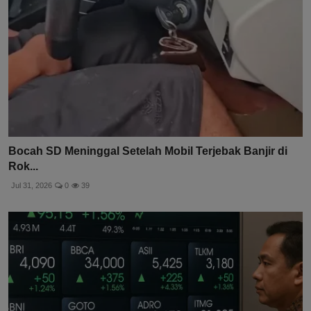
Bocah SD Meninggal Setelah Mobil Terjebak Banjir di
Rok...
Jul 31, 2026
0
39