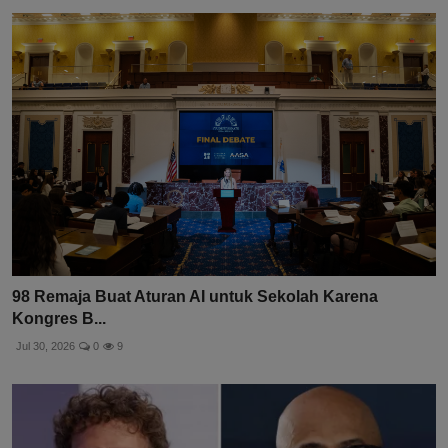
98 Remaja Buat Aturan AI untuk Sekolah Karena
Kongres B...
Jul 30, 2026
0
9