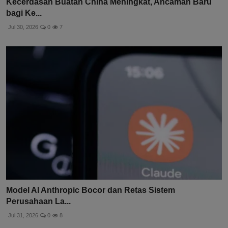
Kecerdasan Buatan China Meningkat, Ancaman Baru
bagi Ke...
Jul 30, 2026
0
7
Model AI Anthropic Bocor dan Retas Sistem
Perusahaan La...
Jul 31, 2026
0
8