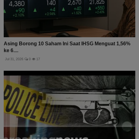
Asing Borong 10 Saham Ini Saat IHSG Menguat 1,56%
ke 6....
Jul 31, 2026
0
17