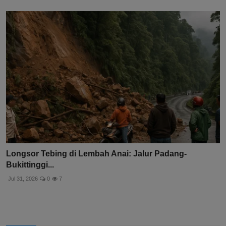
Longsor Tebing di Lembah Anai: Jalur Padang-
Bukittinggi...
Jul 31, 2026
0
7