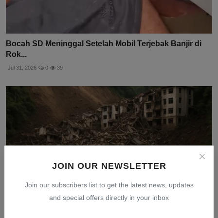
Bocah SD Meninggal Setelah Mobil Terjebak Banjir di
Rok...
Jul 31, 2026
0
39
JOIN OUR NEWSLETTER
Join our subscribers list to get the latest news, updates
and special offers directly in your inbox