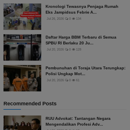
Kronologi Tewasnya Penjaga Rumah
Eks Jampidsus Febrie A...
Jul 26, 2026
0
134
Daftar Harga BBM Terbaru di Semua
SPBU RI Berlaku 20 Ju...
Jul 20, 2026
0
128
Pembunuhan di Toraja Utara Terungkap:
Polisi Ungkap Mot...
Jul 20, 2026
0
61
Recommended Posts
RUU Advokat: Tantangan Negara
Mengendalikan Profesi Adv...