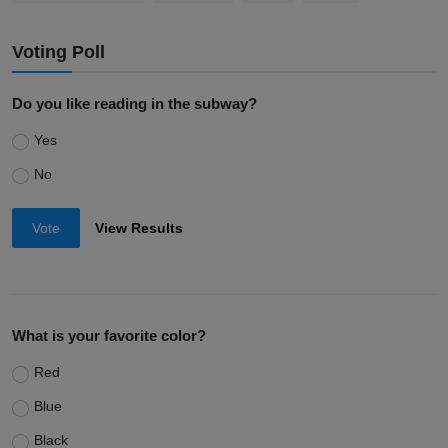
Voting Poll
Do you like reading in the subway?
Yes
No
Vote
View Results
What is your favorite color?
Red
Blue
Black