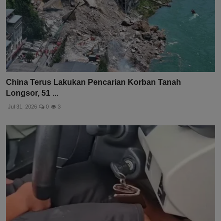
China Terus Lakukan Pencarian Korban Tanah
Longsor, 51 ...
Jul 31, 2026
0
3