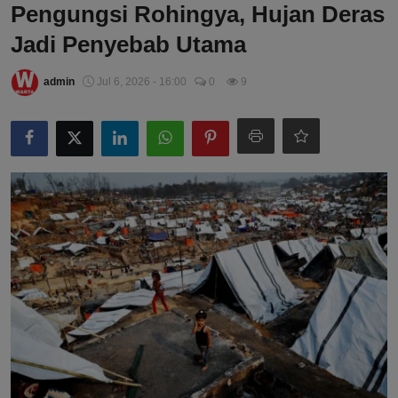
Pengungsi Rohingya, Hujan Deras
Jadi Penyebab Utama
admin
Jul 6, 2026 - 16:00
0
9