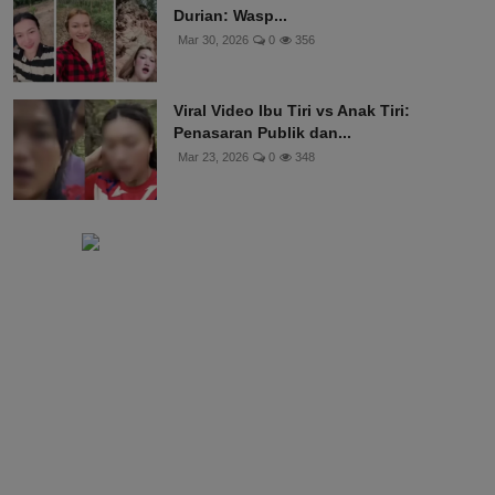
Durian: Wasp...
Mar 30, 2026
0
356
Viral Video Ibu Tiri vs Anak Tiri:
Penasaran Publik dan...
Mar 23, 2026
0
348