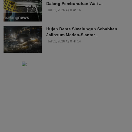
Dalang Pembunuhan Wali ...
Jul 31, 2026
0
16
Hujan Deras Simalungun Sebabkan
Jalinsum Medan-Siantar ...
Jul 31, 2026
0
14