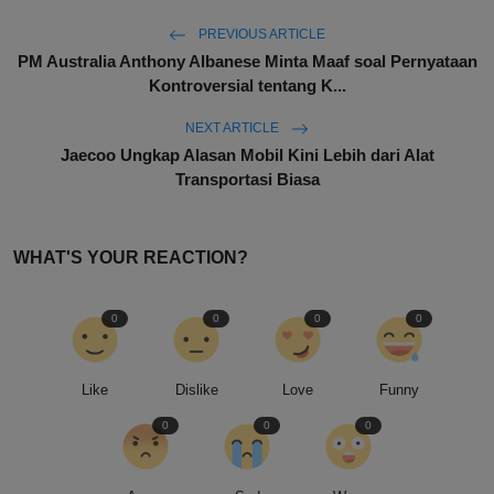
PREVIOUS ARTICLE
PM Australia Anthony Albanese Minta Maaf soal Pernyataan
Kontroversial tentang K...
NEXT ARTICLE
Jaecoo Ungkap Alasan Mobil Kini Lebih dari Alat
Transportasi Biasa
WHAT'S YOUR REACTION?
0
0
0
0
Like
Dislike
Love
Funny
0
0
0