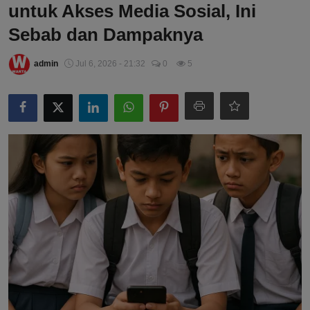
untuk Akses Media Sosial, Ini
Sebab dan Dampaknya
admin
Jul 6, 2026 - 21:32
0
5