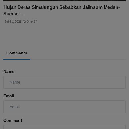
Hujan Deras Simalungun Sebabkan Jalinsum Medan-
Siantar ...
Jul 31, 2026
0
14
Comments
Name
Email
Comment