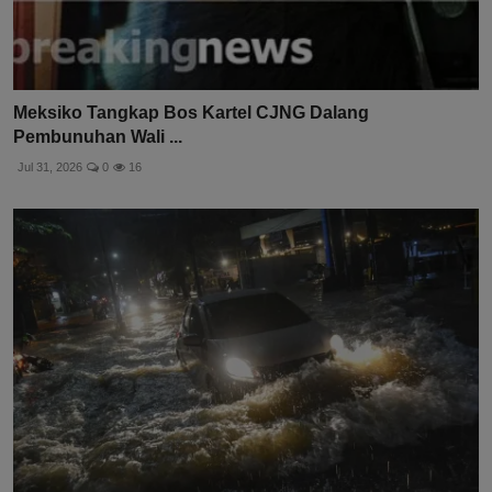
Meksiko Tangkap Bos Kartel CJNG Dalang
Pembunuhan Wali ...
Jul 31, 2026
0
16