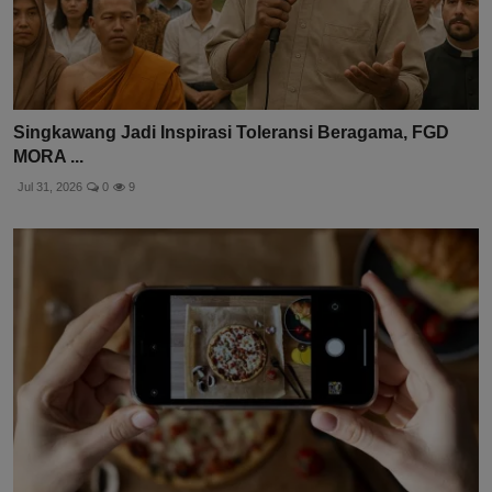
Singkawang Jadi Inspirasi Toleransi Beragama, FGD
MORA ...
Jul 31, 2026
0
9