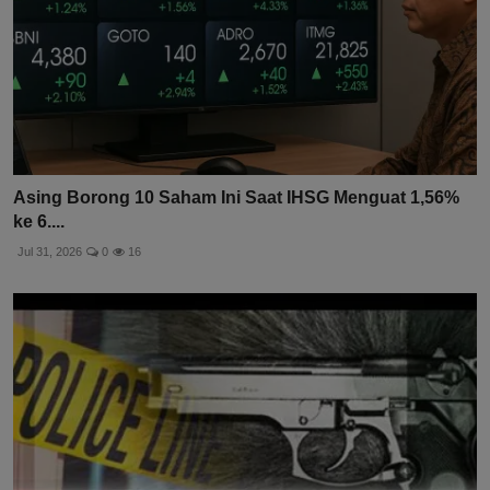
Asing Borong 10 Saham Ini Saat IHSG Menguat 1,56%
ke 6....
Jul 31, 2026
0
16