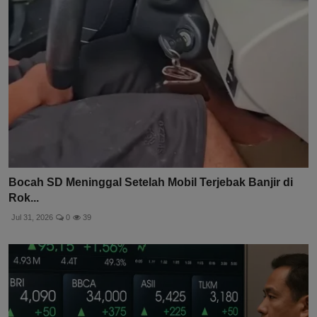
Bocah SD Meninggal Setelah Mobil Terjebak Banjir di
Rok...
Jul 31, 2026
0
39