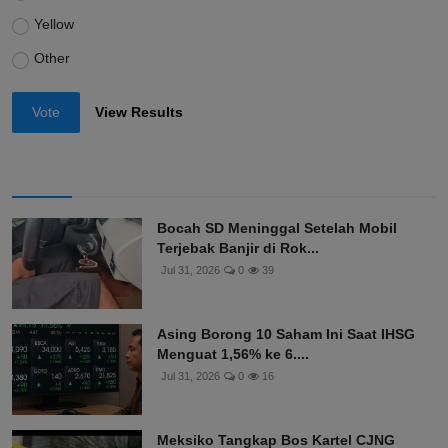
Yellow
Other
Vote
View Results
Bocah SD Meninggal Setelah Mobil
Terjebak Banjir di Rok...
Jul 31, 2026
0
39
Asing Borong 10 Saham Ini Saat IHSG
Menguat 1,56% ke 6....
Jul 31, 2026
0
16
Meksiko Tangkap Bos Kartel CJNG