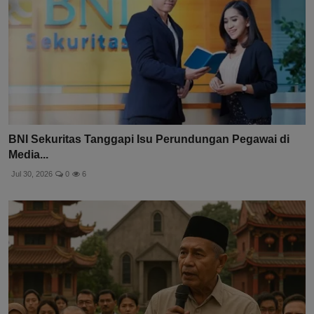
BNI Sekuritas Tanggapi Isu Perundungan Pegawai di
Media...
Jul 30, 2026
0
6