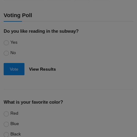
Voting Poll
Do you like reading in the subway?
Yes
No
Vote
View Results
What is your favorite color?
Red
Blue
Black