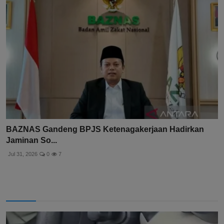
BAZNAS Gandeng BPJS Ketenagakerjaan Hadirkan
Jaminan So...
Jul 31, 2026
0
7