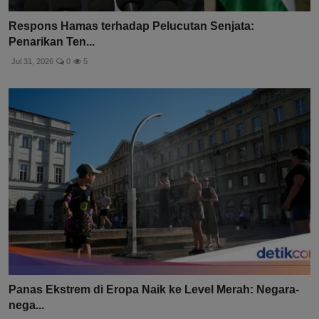
Respons Hamas terhadap Pelucutan Senjata:
Penarikan Ten...
Jul 31, 2026
0
5
Panas Ekstrem di Eropa Naik ke Level Merah: Negara-
nega...