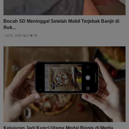
Bocah SD Meninggal Setelah Mobil Terjebak Banjir di
Rok...
Jul 31, 2026
0
39
Kejujuran Jadi Kunci Utama Modal Bisnis di Media