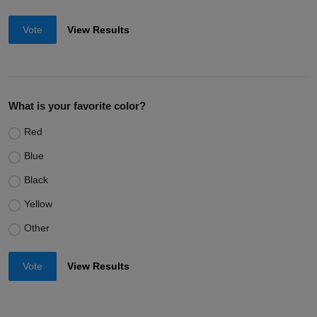
Vote
View Results
What is your favorite color?
Red
Blue
Black
Yellow
Other
Vote
View Results