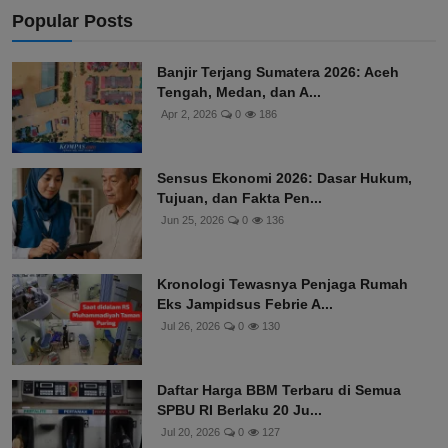
Popular Posts
Banjir Terjang Sumatera 2026: Aceh
Tengah, Medan, dan A...
Apr 2, 2026
0
186
Sensus Ekonomi 2026: Dasar Hukum,
Tujuan, dan Fakta Pen...
Jun 25, 2026
0
136
Kronologi Tewasnya Penjaga Rumah
Eks Jampidsus Febrie A...
Jul 26, 2026
0
130
Daftar Harga BBM Terbaru di Semua
SPBU RI Berlaku 20 Ju...
Jul 20, 2026
0
127