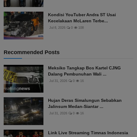
Kondisi YouTuber Andra ST Usai
Kecelakaan McLaren Terbe...
Jul 8, 2026
0
108
Recommended Posts
Meksiko Tangkap Bos Kartel CJNG
Dalang Pembunuhan Wali ...
Jul 31, 2026
0
16
Hujan Deras Simalungun Sebabkan
Jalinsum Medan-Siantar ...
Jul 31, 2026
0
16
Link Live Streaming Timnas Indonesia