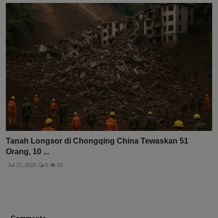
Tanah Longsor di Chongqing China Tewaskan 51
Orang, 10 ...
Jul 31, 2026
0
10
Comments