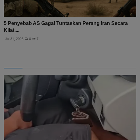
5 Penyebab AS Gagal Tuntaskan Perang Iran Secara
Kilat,...
Jul 31, 2026
0
7