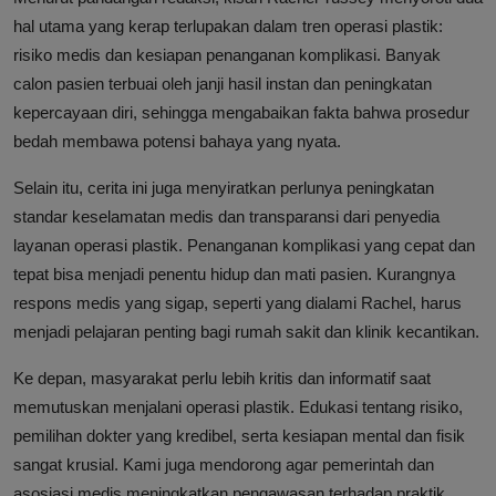
hal utama yang kerap terlupakan dalam tren operasi plastik:
risiko medis dan kesiapan penanganan komplikasi. Banyak
calon pasien terbuai oleh janji hasil instan dan peningkatan
kepercayaan diri, sehingga mengabaikan fakta bahwa prosedur
bedah membawa potensi bahaya yang nyata.
Selain itu, cerita ini juga menyiratkan perlunya peningkatan
standar keselamatan medis dan transparansi dari penyedia
layanan operasi plastik. Penanganan komplikasi yang cepat dan
tepat bisa menjadi penentu hidup dan mati pasien. Kurangnya
respons medis yang sigap, seperti yang dialami Rachel, harus
menjadi pelajaran penting bagi rumah sakit dan klinik kecantikan.
Ke depan, masyarakat perlu lebih kritis dan informatif saat
memutuskan menjalani operasi plastik. Edukasi tentang risiko,
pemilihan dokter yang kredibel, serta kesiapan mental dan fisik
sangat krusial. Kami juga mendorong agar pemerintah dan
asosiasi medis meningkatkan pengawasan terhadap praktik