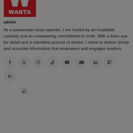
admin
As a passionate news reporter, I am fueled by an insatiable
curiosity and an unwavering commitment to truth. With a keen eye
for detail and a relentless pursuit of stories, I strive to deliver timely
and accurate information that empowers and engages readers.