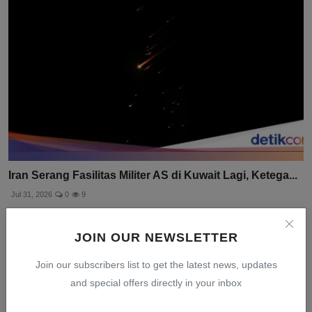
Iran Serang Fasilitas Militer AS di Kuwait Lagi, Ketega...
Jul 31, 2026
0
9
JOIN OUR NEWSLETTER
Join our subscribers list to get the latest news, updates
and special offers directly in your inbox