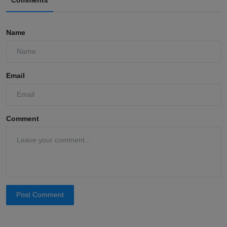
Name
Email
Comment
Post Comment