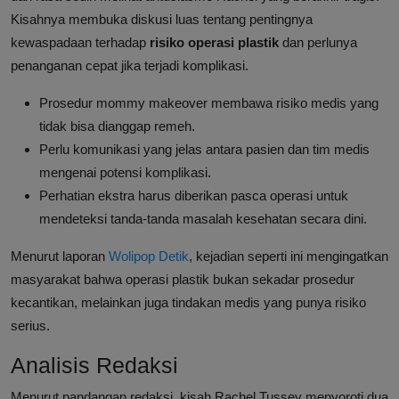
Kisahnya membuka diskusi luas tentang pentingnya
kewaspadaan terhadap
risiko operasi plastik
dan perlunya
penanganan cepat jika terjadi komplikasi.
Prosedur mommy makeover membawa risiko medis yang
tidak bisa dianggap remeh.
Perlu komunikasi yang jelas antara pasien dan tim medis
mengenai potensi komplikasi.
Perhatian ekstra harus diberikan pasca operasi untuk
mendeteksi tanda-tanda masalah kesehatan secara dini.
Menurut laporan
Wolipop Detik
, kejadian seperti ini mengingatkan
masyarakat bahwa operasi plastik bukan sekadar prosedur
kecantikan, melainkan juga tindakan medis yang punya risiko
serius.
Analisis Redaksi
Menurut pandangan redaksi, kisah Rachel Tussey menyoroti dua