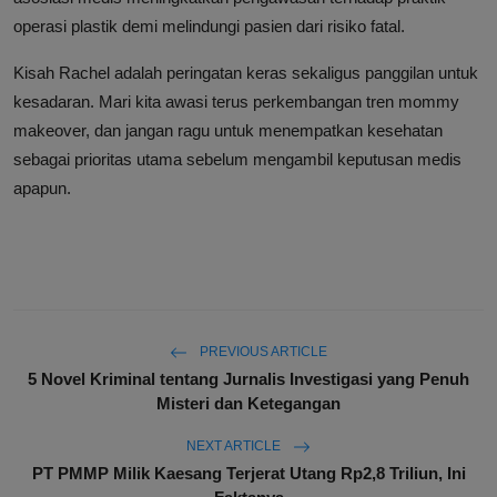
operasi plastik demi melindungi pasien dari risiko fatal.
Kisah Rachel adalah peringatan keras sekaligus panggilan untuk
kesadaran. Mari kita awasi terus perkembangan tren mommy
makeover, dan jangan ragu untuk menempatkan kesehatan
sebagai prioritas utama sebelum mengambil keputusan medis
apapun.
PREVIOUS ARTICLE
5 Novel Kriminal tentang Jurnalis Investigasi yang Penuh
Misteri dan Ketegangan
NEXT ARTICLE
PT PMMP Milik Kaesang Terjerat Utang Rp2,8 Triliun, Ini