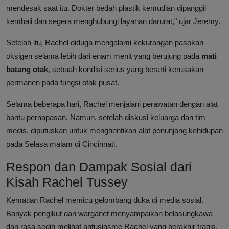
mendesak saat itu. Dokter bedah plastik kemudian dipanggil
kembali dan segera menghubungi layanan darurat," ujar Jeremy.
Setelah itu, Rachel diduga mengalami kekurangan pasokan
oksigen selama lebih dari enam menit yang berujung pada
mati
batang otak
, sebuah kondisi serius yang berarti kerusakan
permanen pada fungsi otak pusat.
Selama beberapa hari, Rachel menjalani perawatan dengan alat
bantu pernapasan. Namun, setelah diskusi keluarga dan tim
medis, diputuskan untuk menghentikan alat penunjang kehidupan
pada Selasa malam di Cincinnati.
Respon dan Dampak Sosial dari
Kisah Rachel Tussey
Kematian Rachel memicu gelombang duka di media sosial.
Banyak pengikut dan warganet menyampaikan belasungkawa
dan rasa sedih melihat antusiasme Rachel yang berakhir tragis.