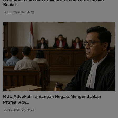
Sosial...
Jul 31, 2026
0
13
RUU Advokat: Tantangan Negara Mengendalikan
Profesi Adv...
Jul 31, 2026
0
13