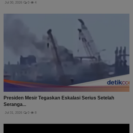
Jul 30, 2026
0
4
Presiden Mesir Tegaskan Eskalasi Serius Setelah
Seranga...
Jul 31, 2026
0
8