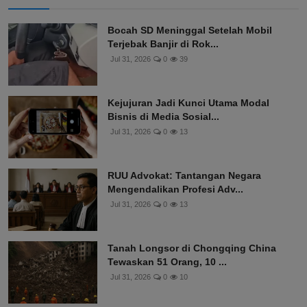
Bocah SD Meninggal Setelah Mobil
Terjebak Banjir di Rok...
Jul 31, 2026
0
39
Kejujuran Jadi Kunci Utama Modal
Bisnis di Media Sosial...
Jul 31, 2026
0
13
RUU Advokat: Tantangan Negara
Mengendalikan Profesi Adv...
Jul 31, 2026
0
13
Tanah Longsor di Chongqing China
Tewaskan 51 Orang, 10 ...
Jul 31, 2026
0
10