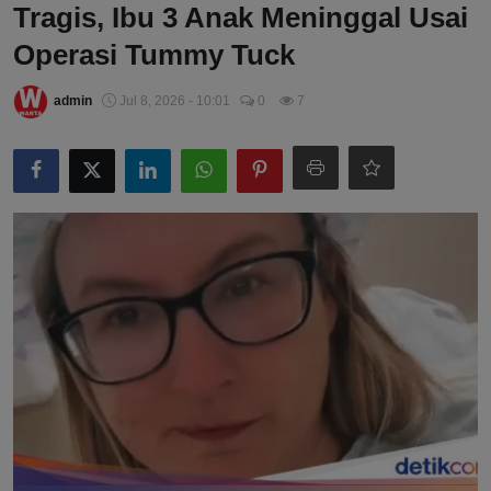
Tragis, Ibu 3 Anak Meninggal Usai
Operasi Tummy Tuck
admin
Jul 8, 2026 - 10:01
0
7