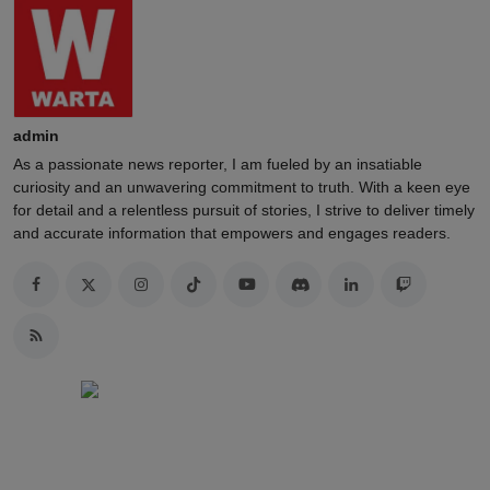
admin
As a passionate news reporter, I am fueled by an insatiable
curiosity and an unwavering commitment to truth. With a keen eye
for detail and a relentless pursuit of stories, I strive to deliver timely
and accurate information that empowers and engages readers.