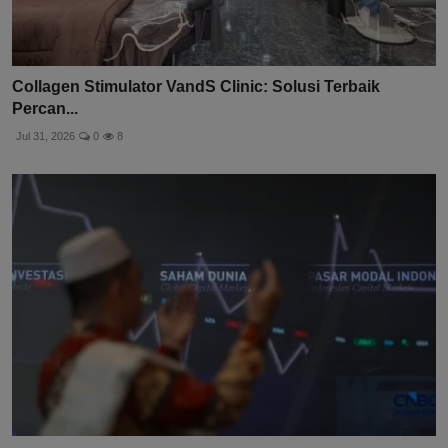
Collagen Stimulator VandS Clinic: Solusi Terbaik
Percan...
Jul 31, 2026
0
8