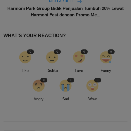
NEXT ARTICLE
Harmoni Park Group Bidik Penjualan Tumbuh 20% Lewat
Harmoni Fest dengan Promo Me...
WHAT'S YOUR REACTION?
0
0
0
0
Like
Dislike
Love
Funny
0
0
0
Angry
Sad
Wow