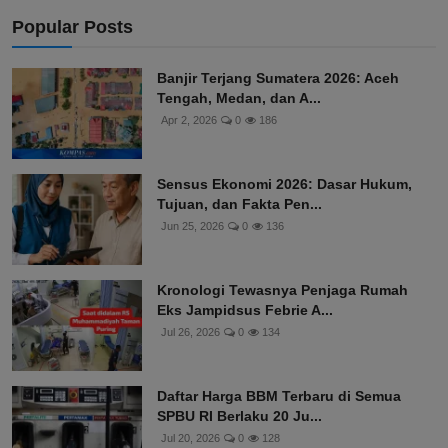
Popular Posts
Banjir Terjang Sumatera 2026: Aceh
Tengah, Medan, dan A...
Apr 2, 2026
0
186
Sensus Ekonomi 2026: Dasar Hukum,
Tujuan, dan Fakta Pen...
Jun 25, 2026
0
136
Kronologi Tewasnya Penjaga Rumah
Eks Jampidsus Febrie A...
Jul 26, 2026
0
134
Daftar Harga BBM Terbaru di Semua
SPBU RI Berlaku 20 Ju...
Jul 20, 2026
0
128