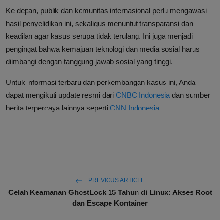
Ke depan, publik dan komunitas internasional perlu mengawasi
hasil penyelidikan ini, sekaligus menuntut transparansi dan
keadilan agar kasus serupa tidak terulang. Ini juga menjadi
pengingat bahwa kemajuan teknologi dan media sosial harus
diimbangi dengan tanggung jawab sosial yang tinggi.
Untuk informasi terbaru dan perkembangan kasus ini, Anda
dapat mengikuti update resmi dari
CNBC Indonesia
dan sumber
berita terpercaya lainnya seperti
CNN Indonesia
.
PREVIOUS ARTICLE
Celah Keamanan GhostLock 15 Tahun di Linux: Akses Root
dan Escape Kontainer