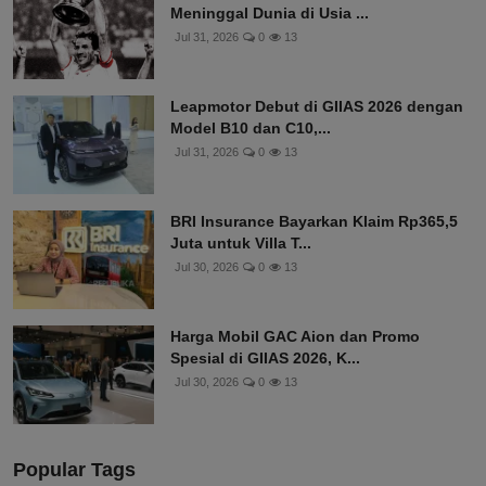
Meninggal Dunia di Usia ...
Jul 31, 2026
0
13
Leapmotor Debut di GIIAS 2026 dengan
Model B10 dan C10,...
Jul 31, 2026
0
13
BRI Insurance Bayarkan Klaim Rp365,5
Juta untuk Villa T...
Jul 30, 2026
0
13
Harga Mobil GAC Aion dan Promo
Spesial di GIIAS 2026, K...
Jul 30, 2026
0
13
Popular Tags