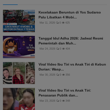
Kecelakaan Beruntun di Yos Sudarso
Palu Libatkan 4 Mobi...
Mar 11, 2026
0
425
Tanggal Idul Adha 2026: Jadwal Resmi
Pemerintah dan Muh...
Mar 24, 2026
0
404
Viral Video Ibu Tiri vs Anak Tiri di Kebun
Durian: Wasp...
Mar 30, 2026
0
356
Viral Video Ibu Tiri vs Anak Tiri:
Penasaran Publik dan...
Mar 23, 2026
0
348