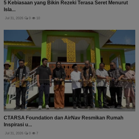
5 Kebiasaan yang Bikin Rezeki Terasa Seret Menurut
Isla...
Jul 31, 2026
0
10
CTARSA Foundation dan AirNav Resmikan Rumah
Inspirasi u...
Jul 31, 2026
0
7