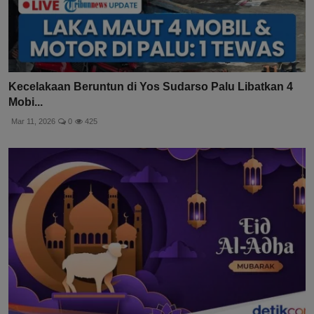
Kecelakaan Beruntun di Yos Sudarso Palu Libatkan 4
Mobi...
Mar 11, 2026
0
425