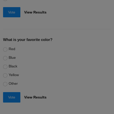
Vote
View Results
What is your favorite color?
Red
Blue
Black
Yellow
Other
Vote
View Results