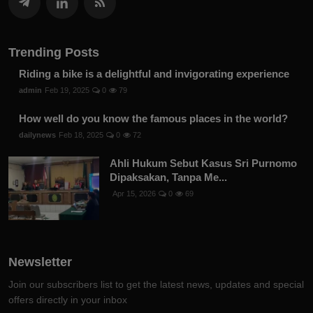
Trending Posts
Riding a bike is a delightful and invigorating experience
admin
Feb 19, 2025
0
79
How well do you know the famous places in the world?
dailynews
Feb 18, 2025
0
72
Ahli Hukum Sebut Kasus Sri Purnomo
Dipaksakan, Tanpa Me...
Apr 15, 2026
0
69
Newsletter
Join our subscribers list to get the latest news, updates and special
offers directly in your inbox