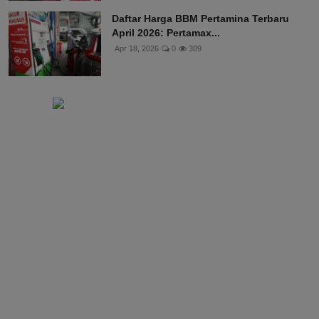
Daftar Harga BBM Pertamina Terbaru
April 2026: Pertamax...
Apr 18, 2026
0
309