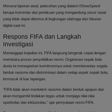
Menurut laporan awal,
pelecehan yang dialami IShowSpeed
berupa komentar dan perlakuan yang mengandung unsur rasial
yang tidak dapat diterima di lingkungan olahraga dan hiburan
digital saat ini.
Respons FIFA dan Langkah
Investigasi
Menanggapi kejadian ini, FIFA langsung bergerak cepat dengan
membuka proses penyelidikan resmi. Organisasi sepak bola
dunia ini menegaskan komitmennya untuk memberantas segala
bentuk rasisme dan diskriminasi dalam setiap aspek sepak bola,
termasuk di luar lapangan.
"FIFA tidak akan mentolerir rasisme dalam bentuk apapun dan
akan mengambil tindakan tegas untuk menjaga nilai-nilai
sportivitas dan inklusivitas," ujar pernyataan resmi FIFA.