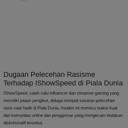
Dugaan Pelecehan Rasisme
Terhadap IShowSpeed di Piala Dunia
IShowSpeed, salah satu influencer dan streamer gaming yang
memiliki jutaan pengikut, diduga menjadi sasaran pelecehan
rasis saat hadir di Piala Dunia. Insiden ini memicu reaksi kuat
dari komunitas online dan penggemar yang mengecam tindakan
diskriminatif tersebut.