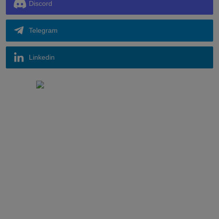
Discord
Telegram
Linkedin