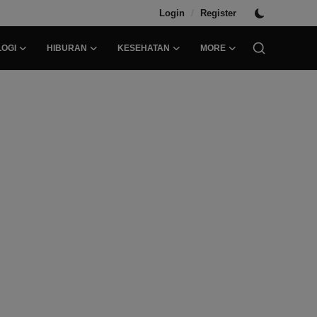
/
Login
Register
OGI
HIBURAN
KESEHATAN
MORE