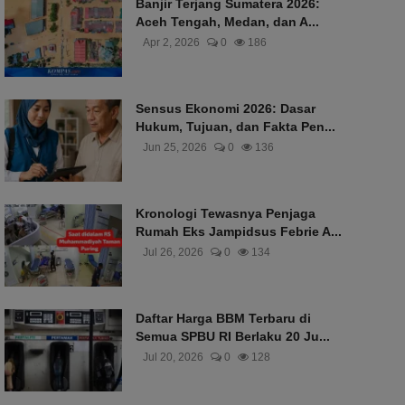
Banjir Terjang Sumatera 2026:
Aceh Tengah, Medan, dan A...
Apr 2, 2026
0
186
Sensus Ekonomi 2026: Dasar
Hukum, Tujuan, dan Fakta Pen...
Jun 25, 2026
0
136
Kronologi Tewasnya Penjaga
Rumah Eks Jampidsus Febrie A...
Jul 26, 2026
0
134
Daftar Harga BBM Terbaru di
Semua SPBU RI Berlaku 20 Ju...
Jul 20, 2026
0
128