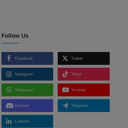
Follow Us
Facebook
Twitter
Instagram
Tiktok
Whatsapp
Youtube
Discord
Telegram
Linkedin