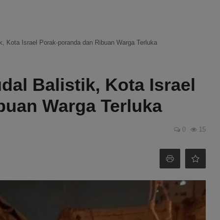
ik, Kota Israel Porak-poranda dan Ribuan Warga Terluka
al Balistik, Kota Israel
buan Warga Terluka
0
15