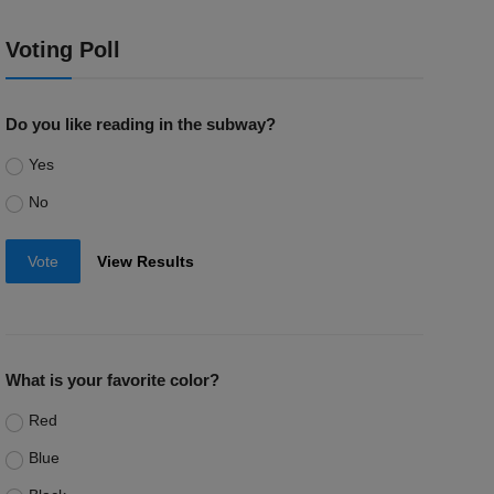
Voting Poll
Do you like reading in the subway?
Yes
No
Vote
View Results
What is your favorite color?
Red
Blue