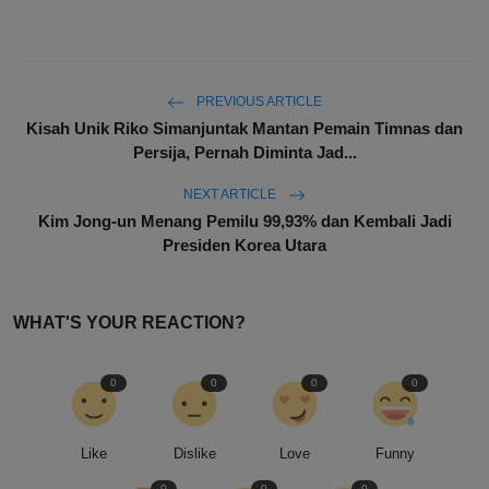
PREVIOUS ARTICLE
Kisah Unik Riko Simanjuntak Mantan Pemain Timnas dan
Persija, Pernah Diminta Jad...
NEXT ARTICLE
Kim Jong-un Menang Pemilu 99,93% dan Kembali Jadi
Presiden Korea Utara
WHAT'S YOUR REACTION?
0
0
0
0
Like
Dislike
Love
Funny
0
0
0