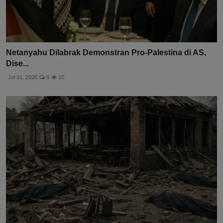
Netanyahu Dilabrak Demonstran Pro-Palestina di AS,
Dise...
Jul 31, 2026
0
10