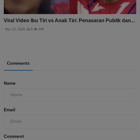
Viral Video Ibu Tiri vs Anak Tiri: Penasaran Publik dan...
Mar 23, 2026
0
348
Comments
Name
Email
Comment