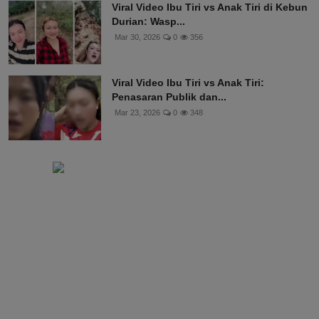
Viral Video Ibu Tiri vs Anak Tiri di Kebun
Durian: Wasp...
Mar 30, 2026
0
356
Viral Video Ibu Tiri vs Anak Tiri:
Penasaran Publik dan...
Mar 23, 2026
0
348