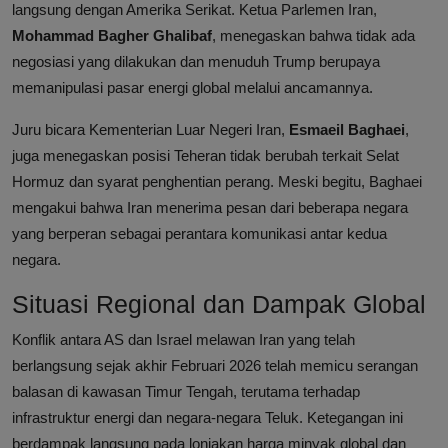
langsung dengan Amerika Serikat. Ketua Parlemen Iran,
Mohammad Bagher Ghalibaf
, menegaskan bahwa tidak ada
negosiasi yang dilakukan dan menuduh Trump berupaya
memanipulasi pasar energi global melalui ancamannya.
Juru bicara Kementerian Luar Negeri Iran,
Esmaeil Baghaei
,
juga menegaskan posisi Teheran tidak berubah terkait Selat
Hormuz dan syarat penghentian perang. Meski begitu, Baghaei
mengakui bahwa Iran menerima pesan dari beberapa negara
yang berperan sebagai perantara komunikasi antar kedua
negara.
Situasi Regional dan Dampak Global
Konflik antara AS dan Israel melawan Iran yang telah
berlangsung sejak akhir Februari 2026 telah memicu serangan
balasan di kawasan Timur Tengah, terutama terhadap
infrastruktur energi dan negara-negara Teluk. Ketegangan ini
berdampak langsung pada lonjakan harga minyak global dan