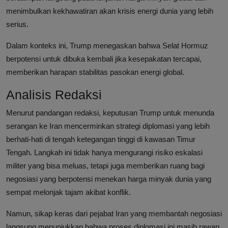
menimbulkan kekhawatiran akan krisis energi dunia yang lebih
serius.
Dalam konteks ini, Trump menegaskan bahwa Selat Hormuz
berpotensi untuk dibuka kembali jika kesepakatan tercapai,
memberikan harapan stabilitas pasokan energi global.
Analisis Redaksi
Menurut pandangan redaksi, keputusan Trump untuk menunda
serangan ke Iran mencerminkan strategi diplomasi yang lebih
berhati-hati di tengah ketegangan tinggi di kawasan Timur
Tengah. Langkah ini tidak hanya mengurangi risiko eskalasi
militer yang bisa meluas, tetapi juga memberikan ruang bagi
negosiasi yang berpotensi menekan harga minyak dunia yang
sempat melonjak tajam akibat konflik.
Namun, sikap keras dari pejabat Iran yang membantah negosiasi
langsung menunjukkan bahwa proses diplomasi ini masih rawan