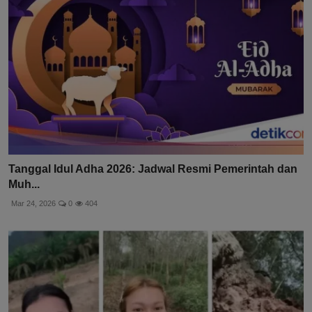
Tanggal Idul Adha 2026: Jadwal Resmi Pemerintah dan
Muh...
Mar 24, 2026
0
404