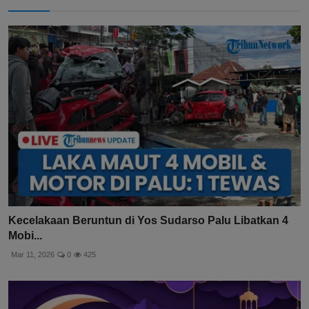
Kecelakaan Beruntun di Yos Sudarso Palu Libatkan 4
Mobi...
Mar 11, 2026
0
425