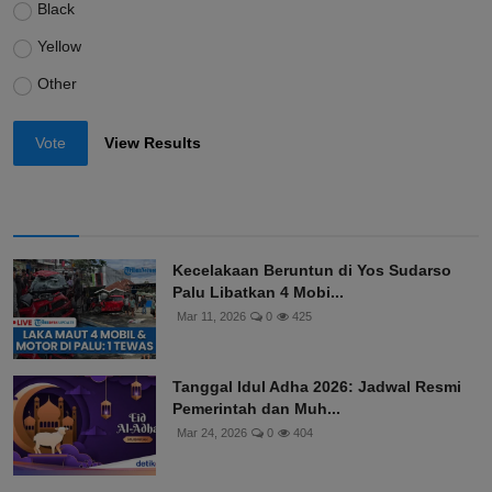
Black
Yellow
Other
Vote
View Results
Kecelakaan Beruntun di Yos Sudarso
Palu Libatkan 4 Mobi...
Mar 11, 2026
0
425
Tanggal Idul Adha 2026: Jadwal Resmi
Pemerintah dan Muh...
Mar 24, 2026
0
404