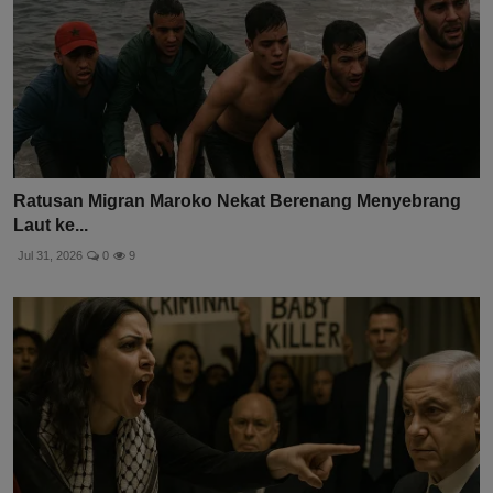
Ratusan Migran Maroko Nekat Berenang Menyebrang
Laut ke...
Jul 31, 2026
0
9