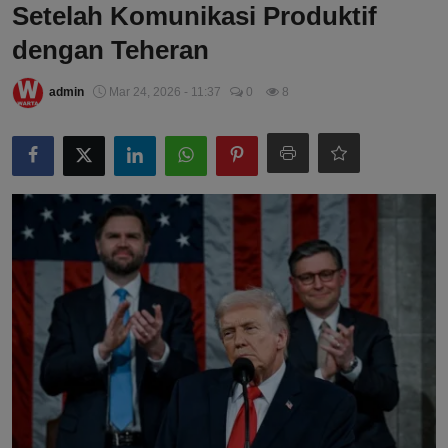
Setelah Komunikasi Produktif
dengan Teheran
admin
Mar 24, 2026 - 11:37
0
8