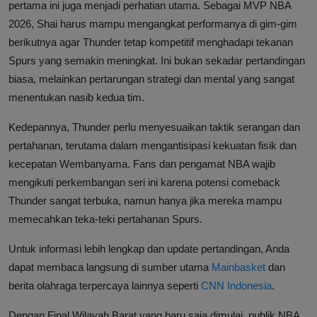
pertama ini juga menjadi perhatian utama. Sebagai MVP NBA
2026, Shai harus mampu mengangkat performanya di gim-gim
berikutnya agar Thunder tetap kompetitif menghadapi tekanan
Spurs yang semakin meningkat. Ini bukan sekadar pertandingan
biasa, melainkan pertarungan strategi dan mental yang sangat
menentukan nasib kedua tim.
Kedepannya, Thunder perlu menyesuaikan taktik serangan dan
pertahanan, terutama dalam mengantisipasi kekuatan fisik dan
kecepatan Wembanyama. Fans dan pengamat NBA wajib
mengikuti perkembangan seri ini karena potensi comeback
Thunder sangat terbuka, namun hanya jika mereka mampu
memecahkan teka-teki pertahanan Spurs.
Untuk informasi lebih lengkap dan update pertandingan, Anda
dapat membaca langsung di sumber utama
Mainbasket
dan
berita olahraga terpercaya lainnya seperti
CNN Indonesia
.
Dengan Final Wilayah Barat yang baru saja dimulai, publik NBA