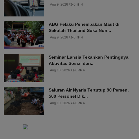
Aug 9, 2026
0
4
ABG Pelaku Penembakan Maut di
Sekolah Thailand Suka Non...
Aug 9, 2026
0
4
Seminar Lansia Tekankan Pentingnya
Aktivitas Sosial dan...
Aug 10, 2026
0
4
Saluran Air Nyaris Tertutup 90 Persen,
500 Personel Dik...
Aug 10, 2026
0
4