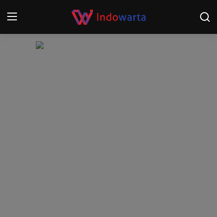
Login
Register
Home
Kompetisi Sepak Bola 2025/2026
Contact
About
Disclaimer
Peristiwa