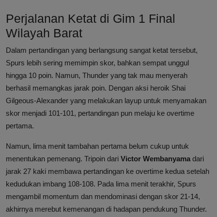
Perjalanan Ketat di Gim 1 Final
Wilayah Barat
Dalam pertandingan yang berlangsung sangat ketat tersebut,
Spurs lebih sering memimpin skor, bahkan sempat unggul
hingga 10 poin. Namun, Thunder yang tak mau menyerah
berhasil memangkas jarak poin. Dengan aksi heroik Shai
Gilgeous-Alexander yang melakukan layup untuk menyamakan
skor menjadi 101-101, pertandingan pun melaju ke overtime
pertama.
Namun, lima menit tambahan pertama belum cukup untuk
menentukan pemenang. Tripoin dari
Victor Wembanyama
dari
jarak 27 kaki membawa pertandingan ke overtime kedua setelah
kedudukan imbang 108-108. Pada lima menit terakhir, Spurs
mengambil momentum dan mendominasi dengan skor 21-14,
akhirnya merebut kemenangan di hadapan pendukung Thunder.