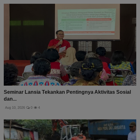
Seminar Lansia Tekankan Pentingnya Aktivitas Sosial
dan...
Aug 10, 2026
0
4