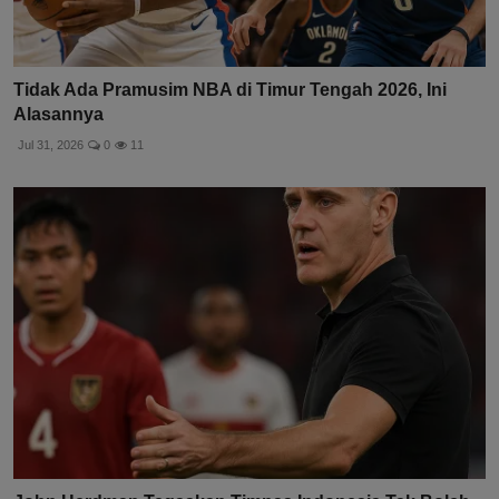
Tidak Ada Pramusim NBA di Timur Tengah 2026, Ini
Alasannya
Jul 31, 2026
0
11