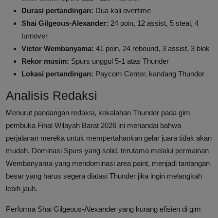
Durasi pertandingan:
Dua kali overtime
Shai Gilgeous-Alexander:
24 poin, 12 assist, 5 steal, 4
turnover
Victor Wembanyama:
41 poin, 24 rebound, 3 assist, 3 blok
Rekor musim:
Spurs unggul 5-1 atas Thunder
Lokasi pertandingan:
Paycom Center, kandang Thunder
Analisis Redaksi
Menurut pandangan redaksi, kekalahan Thunder pada gim
pembuka Final Wilayah Barat 2026 ini menandai bahwa
perjalanan mereka untuk mempertahankan gelar juara tidak akan
mudah. Dominasi Spurs yang solid, terutama melalui permainan
Wembanyama yang mendominasi area paint, menjadi tantangan
besar yang harus segera diatasi Thunder jika ingin melangkah
lebih jauh.
Performa Shai Gilgeous-Alexander yang kurang efisien di gim