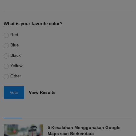
What is your favorite color?
Red
Blue
Black
Yellow
Other
Vote
View Results
5 Kesalahan Menggunakan Google
Maps saat Berkendara