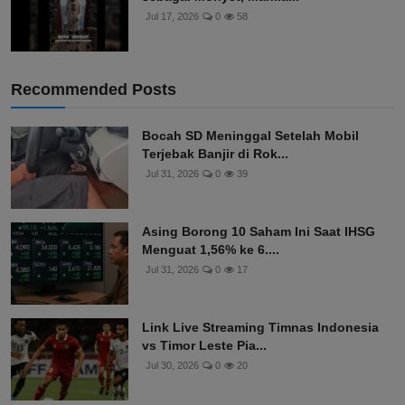
Jul 17, 2026
0
58
Recommended Posts
Bocah SD Meninggal Setelah Mobil
Terjebak Banjir di Rok...
Jul 31, 2026
0
39
Asing Borong 10 Saham Ini Saat IHSG
Menguat 1,56% ke 6....
Jul 31, 2026
0
17
Link Live Streaming Timnas Indonesia
vs Timor Leste Pia...
Jul 30, 2026
0
20