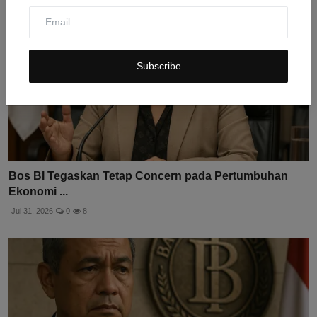
Subscribe
Bos BI Tegaskan Tetap Concern pada Pertumbuhan
Ekonomi ...
Jul 31, 2026
0
8