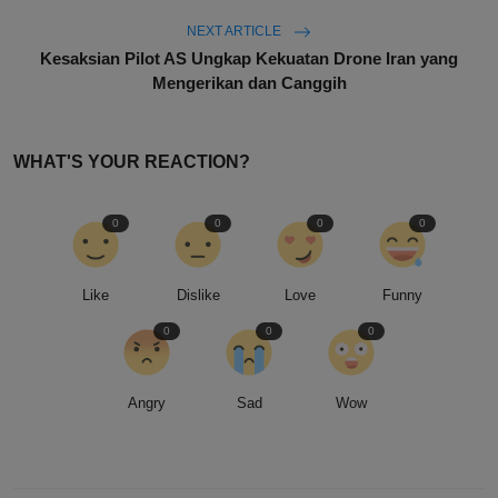
NEXT ARTICLE
Kesaksian Pilot AS Ungkap Kekuatan Drone Iran yang
Mengerikan dan Canggih
WHAT'S YOUR REACTION?
0
0
0
0
Like
Dislike
Love
Funny
0
0
0
Angry
Sad
Wow