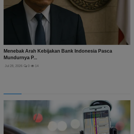
Menebak Arah Kebijakan Bank Indonesia Pasca
Mundurnya P...
Jul 28, 2026
0
14