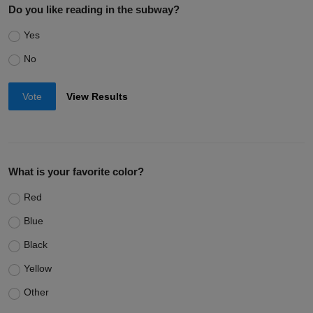
Do you like reading in the subway?
Yes
No
Vote
View Results
What is your favorite color?
Red
Blue
Black
Yellow
Other