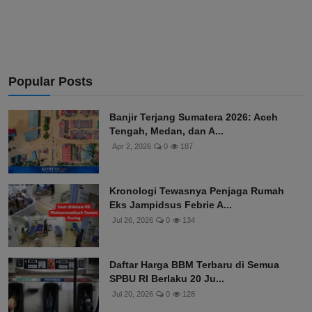
Popular Posts
Banjir Terjang Sumatera 2026: Aceh
Tengah, Medan, dan A...
Apr 2, 2026
0
187
Kronologi Tewasnya Penjaga Rumah
Eks Jampidsus Febrie A...
Jul 26, 2026
0
134
Daftar Harga BBM Terbaru di Semua
SPBU RI Berlaku 20 Ju...
Jul 20, 2026
0
128