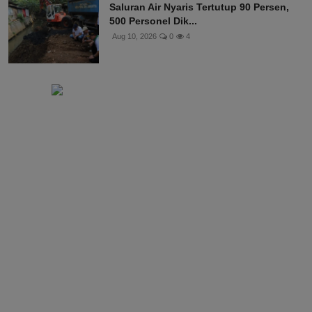
Saluran Air Nyaris Tertutup 90 Persen,
500 Personel Dik...
Aug 10, 2026
0
4