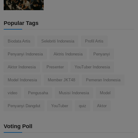
Popular Tags
Biodata Artis
Selebriti Indonesia
Profil Artis
Penyanyi Indonesia
Aktris Indonesia
Penyanyi
Aktor Indonesia
Presenter
YouTuber Indonesia
Model Indonesia
Member JKT48
Pemeran Indonesia
video
Pengusaha
Musisi Indonesia
Model
Penyanyi Dangdut
YouTuber
quiz
Aktor
Voting Poll