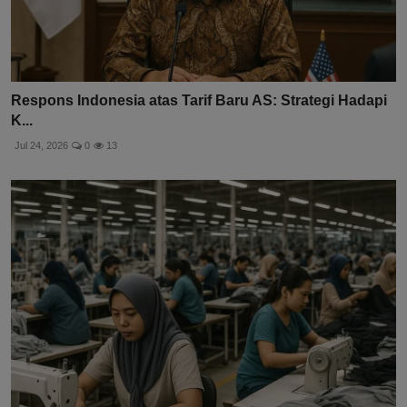
Respons Indonesia atas Tarif Baru AS: Strategi Hadapi
K...
Jul 24, 2026
0
13