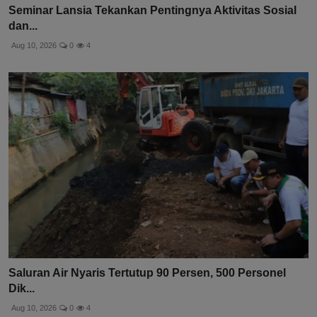
Seminar Lansia Tekankan Pentingnya Aktivitas Sosial
dan...
Aug 10, 2026
0
4
Saluran Air Nyaris Tertutup 90 Persen, 500 Personel
Dik...
Aug 10, 2026
0
4