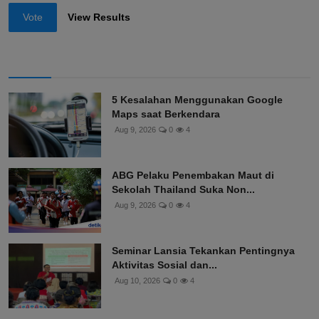
Vote
View Results
5 Kesalahan Menggunakan Google
Maps saat Berkendara
Aug 9, 2026
0
4
ABG Pelaku Penembakan Maut di
Sekolah Thailand Suka Non...
Aug 9, 2026
0
4
Seminar Lansia Tekankan Pentingnya
Aktivitas Sosial dan...
Aug 10, 2026
0
4