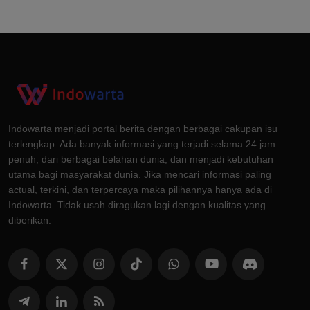
Indowarta menjadi portal berita dengan berbagai cakupan isu
terlengkap. Ada banyak informasi yang terjadi selama 24 jam
penuh, dari berbagai belahan dunia, dan menjadi kebutuhan
utama bagi masyarakat dunia. Jika mencari informasi paling
actual, terkini, dan terpercaya maka pilihannya hanya ada di
Indowarta. Tidak usah diragukan lagi dengan kualitas yang
diberikan.