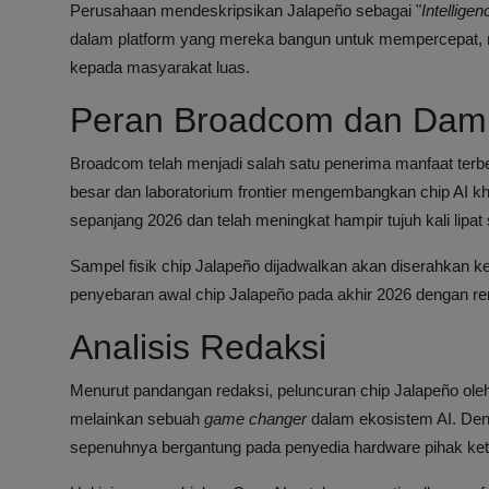
Perusahaan mendeskripsikan Jalapeño sebagai "
Intellige
dalam platform yang mereka bangun untuk mempercepat, 
kepada masyarakat luas.
Peran Broadcom dan Dam
Broadcom telah menjadi salah satu penerima manfaat terb
besar dan laboratorium frontier mengembangkan chip AI 
sepanjang 2026 dan telah meningkat hampir tujuh kali lipat 
Sampel fisik chip Jalapeño dijadwalkan akan diserahkan
penyebaran awal chip Jalapeño pada akhir 2026 dengan ren
Analisis Redaksi
Menurut pandangan redaksi, peluncuran chip Jalapeño ol
melainkan sebuah
game changer
dalam ekosistem AI. Den
sepenuhnya bergantung pada penyedia hardware pihak keti