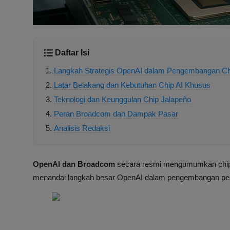
Daftar Isi
Langkah Strategis OpenAI dalam Pengembangan Ch
Latar Belakang dan Kebutuhan Chip AI Khusus
Teknologi dan Keunggulan Chip Jalapeño
Peran Broadcom dan Dampak Pasar
Analisis Redaksi
OpenAI dan Broadcom
secara resmi mengumumkan chip 
menandai langkah besar OpenAI dalam pengembangan per