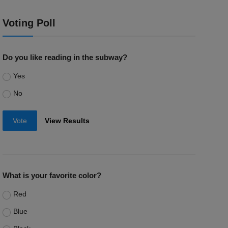
Voting Poll
Do you like reading in the subway?
Yes
No
Vote
View Results
What is your favorite color?
Red
Blue