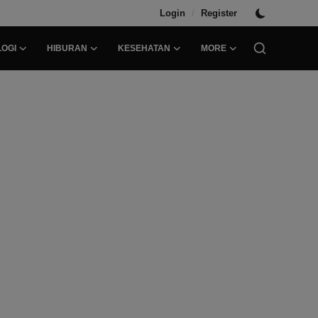
/
Login
Register
OGI
HIBURAN
KESEHATAN
MORE