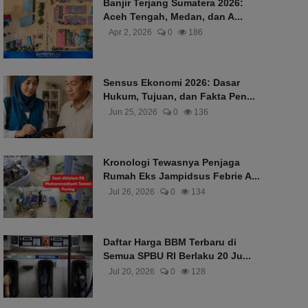
Banjir Terjang Sumatera 2026:
Aceh Tengah, Medan, dan A...
Apr 2, 2026
0
186
Sensus Ekonomi 2026: Dasar
Hukum, Tujuan, dan Fakta Pen...
Jun 25, 2026
0
136
Kronologi Tewasnya Penjaga
Rumah Eks Jampidsus Febrie A...
Jul 26, 2026
0
134
Daftar Harga BBM Terbaru di
Semua SPBU RI Berlaku 20 Ju...
Jul 20, 2026
0
128