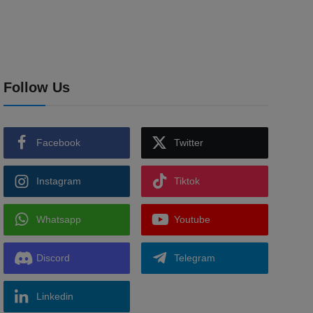
Follow Us
Facebook
Twitter
Instagram
Tiktok
Whatsapp
Youtube
Discord
Telegram
Linkedin