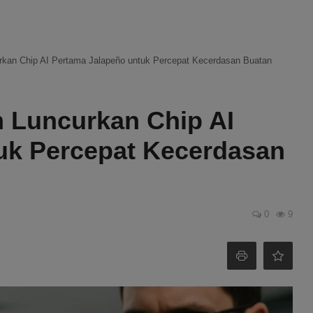
kan Chip AI Pertama Jalapeño untuk Percepat Kecerdasan Buatan
 Luncurkan Chip AI
uk Percepat Kecerdasan
0
9