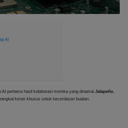
ip AI
AI pertama hasil kolaborasi mereka yang dinamai
Jalapeño
,
angkat keras khusus untuk kecerdasan buatan.