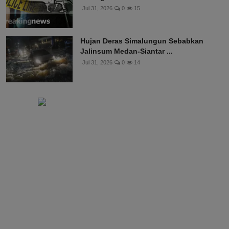
Jul 31, 2026
0
15
Hujan Deras Simalungun Sebabkan
Jalinsum Medan-Siantar ...
Jul 31, 2026
0
14