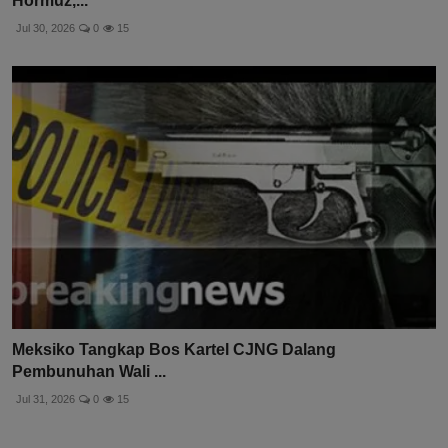
Hormuz,...
Jul 30, 2026
0
15
Meksiko Tangkap Bos Kartel CJNG Dalang
Pembunuhan Wali ...
Jul 31, 2026
0
15