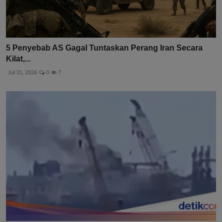
5 Penyebab AS Gagal Tuntaskan Perang Iran Secara
Kilat,...
Jul 31, 2026
0
7