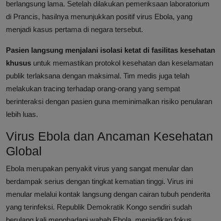
berlangsung lama. Setelah dilakukan pemeriksaan laboratorium
di Prancis, hasilnya menunjukkan positif virus Ebola, yang
menjadi kasus pertama di negara tersebut.
Pasien langsung menjalani isolasi ketat di fasilitas kesehatan
khusus
untuk memastikan protokol kesehatan dan keselamatan
publik terlaksana dengan maksimal. Tim medis juga telah
melakukan tracing terhadap orang-orang yang sempat
berinteraksi dengan pasien guna meminimalkan risiko penularan
lebih luas.
Virus Ebola dan Ancaman Kesehatan
Global
Ebola merupakan penyakit virus yang sangat menular dan
berdampak serius dengan tingkat kematian tinggi. Virus ini
menular melalui kontak langsung dengan cairan tubuh penderita
yang terinfeksi. Republik Demokratik Kongo sendiri sudah
berulang kali menghadapi wabah Ebola, menjadikan fokus