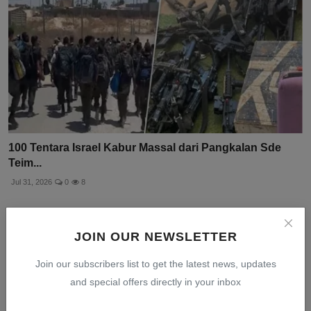
100 Tentara Israel Kabur Massal dari Pangkalan Sde
Teim...
Jul 31, 2026
0
8
JOIN OUR NEWSLETTER
Join our subscribers list to get the latest news, updates
and special offers directly in your inbox