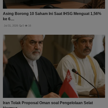
Asing Borong 10 Saham Ini Saat IHSG Menguat 1,56%
ke 6....
Jul 31, 2026
0
16
Iran Tolak Proposal Oman soal Pengelolaan Selat