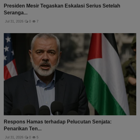
Presiden Mesir Tegaskan Eskalasi Serius Setelah
Seranga...
Jul 31, 2026
0
7
Respons Hamas terhadap Pelucutan Senjata:
Penarikan Ten...
Jul 31, 2026
0
5