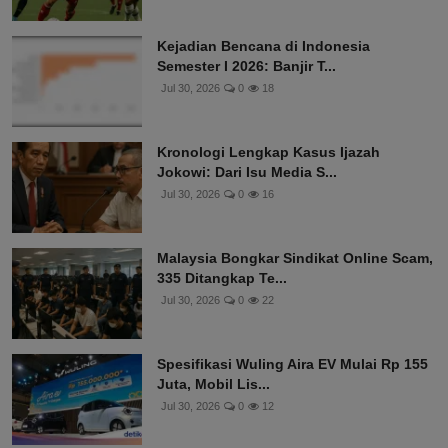
Kejadian Bencana di Indonesia
Semester I 2026: Banjir T...
Jul 30, 2026
0
18
Kronologi Lengkap Kasus Ijazah
Jokowi: Dari Isu Media S...
Jul 30, 2026
0
16
Malaysia Bongkar Sindikat Online Scam,
335 Ditangkap Te...
Jul 30, 2026
0
22
Spesifikasi Wuling Aira EV Mulai Rp 155
Juta, Mobil Lis...
Jul 30, 2026
0
12