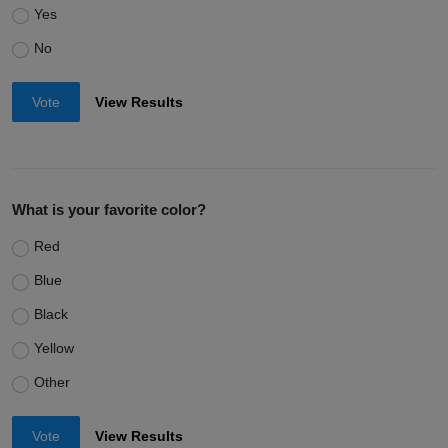
Yes
No
Vote
View Results
What is your favorite color?
Red
Blue
Black
Yellow
Other
Vote
View Results