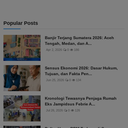
Popular Posts
Banjir Terjang Sumatera 2026: Aceh
Tengah, Medan, dan A...
Apr 2, 2026
0
186
Sensus Ekonomi 2026: Dasar Hukum,
Tujuan, dan Fakta Pen...
Jun 25, 2026
0
134
Kronologi Tewasnya Penjaga Rumah
Eks Jampidsus Febrie A...
Jul 26, 2026
0
126