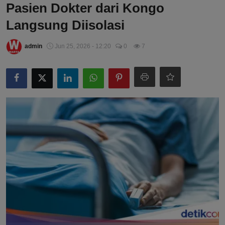
Pasien Dokter dari Kongo
Langsung Diisolasi
admin
Jun 25, 2026 - 12:20
0
7