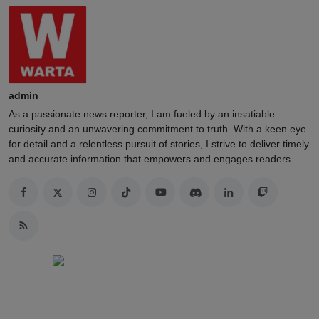
admin
As a passionate news reporter, I am fueled by an insatiable
curiosity and an unwavering commitment to truth. With a keen eye
for detail and a relentless pursuit of stories, I strive to deliver timely
and accurate information that empowers and engages readers.