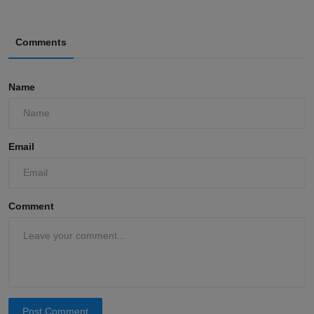
Comments
Name
Email
Comment
Post Comment