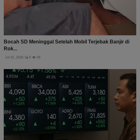
Bocah SD Meninggal Setelah Mobil Terjebak Banjir di
Rok...
Jul 31, 2026
0
39