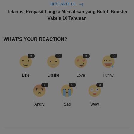
NEXT ARTICLE
Tetanus, Penyakit Langka Mematikan yang Butuh Booster
Vaksin 10 Tahunan
WHAT'S YOUR REACTION?
0
0
0
0
Like
Dislike
Love
Funny
0
0
0
Angry
Sad
Wow