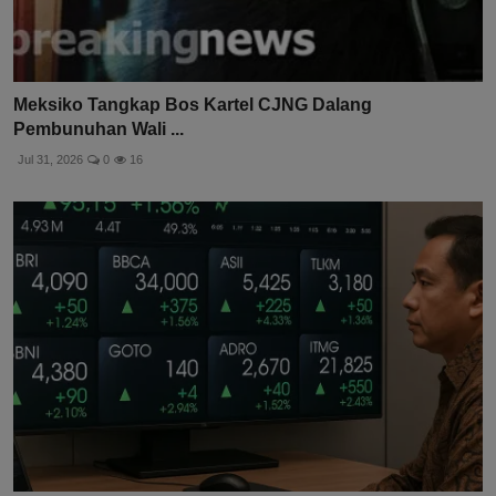
Meksiko Tangkap Bos Kartel CJNG Dalang
Pembunuhan Wali ...
Jul 31, 2026
0
16