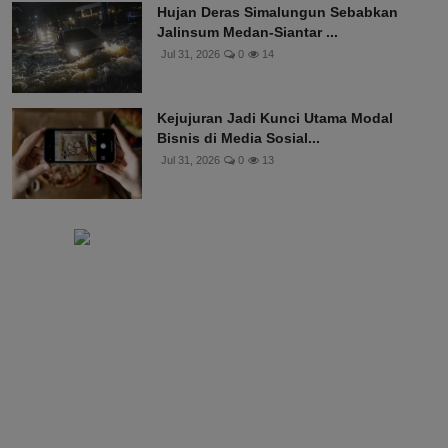
Hujan Deras Simalungun Sebabkan
Jalinsum Medan-Siantar ...
Jul 31, 2026
0
14
Kejujuran Jadi Kunci Utama Modal
Bisnis di Media Sosial...
Jul 31, 2026
0
13