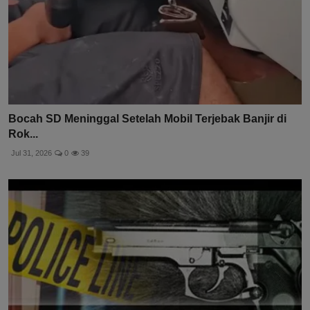
Bocah SD Meninggal Setelah Mobil Terjebak Banjir di
Rok...
Jul 31, 2026
0
39