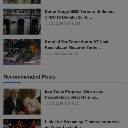
Daftar Harga BBM Terbaru di Semua
SPBU RI Berlaku 20 Ju...
Jul 20, 2026
0
123
Kondisi YouTuber Andra ST Usai
Kecelakaan McLaren Terbe...
Jul 8, 2026
0
108
Recommended Posts
Iran Tolak Proposal Oman soal
Pengelolaan Selat Hormuz,...
Jul 30, 2026
0
15
Link Live Streaming Timnas Indonesia
vs Timor Leste Pia...