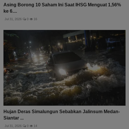
Asing Borong 10 Saham Ini Saat IHSG Menguat 1,56%
ke 6....
Jul 31, 2026
0
16
Hujan Deras Simalungun Sebabkan Jalinsum Medan-
Siantar ...
Jul 31, 2026
0
14