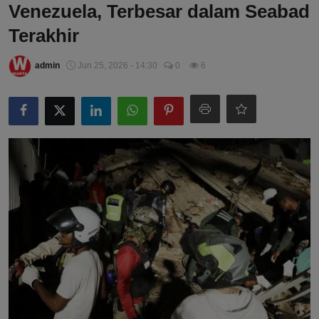
Venezuela, Terbesar dalam Seabad
Terakhir
admin
Jun 25, 2026 - 14:30
0
6