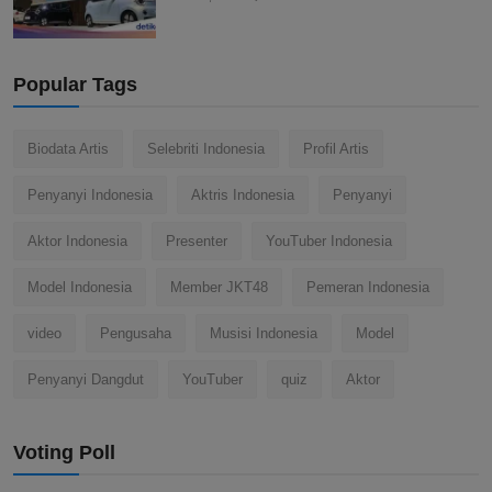
Popular Tags
Biodata Artis
Selebriti Indonesia
Profil Artis
Penyanyi Indonesia
Aktris Indonesia
Penyanyi
Aktor Indonesia
Presenter
YouTuber Indonesia
Model Indonesia
Member JKT48
Pemeran Indonesia
video
Pengusaha
Musisi Indonesia
Model
Penyanyi Dangdut
YouTuber
quiz
Aktor
Voting Poll