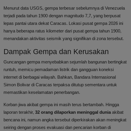
Menurut data USGS, gempa terbesar sebelumnya di Venezuela
terjadi pada tahun 1900 dengan magnitudo 7,7, yang berpusat
lepas pantai utara dekat Caracas. Lokasi pusat gempa 2026 ini
hanya beberapa ratus kilometer dari pusat gempa tahun 1900,
menandakan aktivitas seismik yang signifikan di zona tersebut.
Dampak Gempa dan Kerusakan
Guncangan gempa menyebabkan sejumlah bangunan bertingkat
runtuh, memicu pemadaman listrik dan gangguan koneksi
internet di berbagai wilayah. Bahkan, Bandara Internasional
Simon Bolivar di Caracas terpaksa ditutup sementara untuk
memastikan keselamatan penerbangan.
Korban jiwa akibat gempa ini masih terus bertambah. Hingga
laporan terakhir,
32 orang dilaporkan meninggal dunia
akibat
bencana ini, namun angka tersebut diperkirakan akan meningkat
seiring dengan proses evakuasi dan pencarian korban di