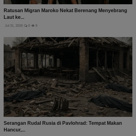
Ratusan Migran Maroko Nekat Berenang Menyebrang
Laut ke...
Jul 31, 2026
0
9
Serangan Rudal Rusia di Pavlohrad: Tempat Makan
Hancur,...