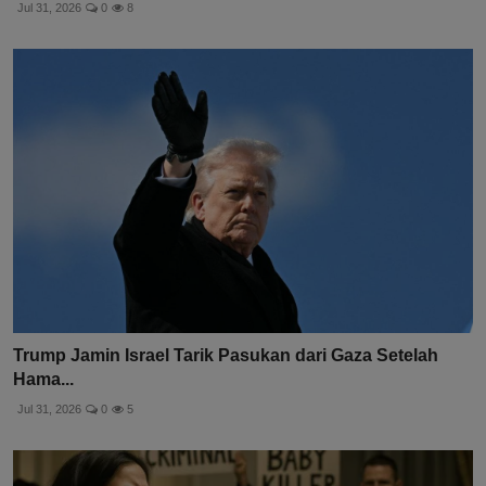
Jul 31, 2026
0
8
Trump Jamin Israel Tarik Pasukan dari Gaza Setelah
Hama...
Jul 31, 2026
0
5