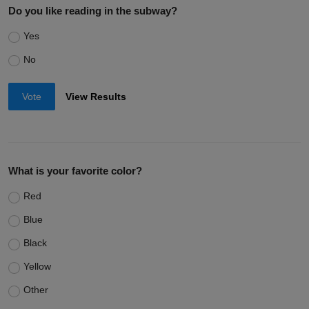
Do you like reading in the subway?
Yes
No
Vote
View Results
What is your favorite color?
Red
Blue
Black
Yellow
Other