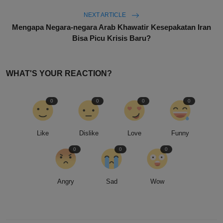
NEXT ARTICLE
Mengapa Negara-negara Arab Khawatir Kesepakatan Iran
Bisa Picu Krisis Baru?
WHAT'S YOUR REACTION?
0
0
0
0
Like
Dislike
Love
Funny
0
0
0
Angry
Sad
Wow