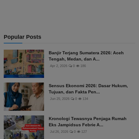
Popular Posts
Banjir Terjang Sumatera 2026: Aceh
Tengah, Medan, dan A...
Apr 2, 2026
0
186
Sensus Ekonomi 2026: Dasar Hukum,
Tujuan, dan Fakta Pen...
Jun 25, 2026
0
134
Kronologi Tewasnya Penjaga Rumah
Eks Jampidsus Febrie A...
Jul 26, 2026
0
127