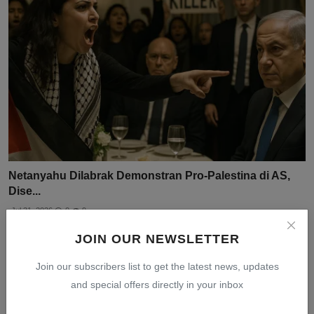
Netanyahu Dilabrak Demonstran Pro-Palestina di AS,
Dise...
Jul 31, 2026
0
9
JOIN OUR NEWSLETTER
Join our subscribers list to get the latest news, updates
and special offers directly in your inbox