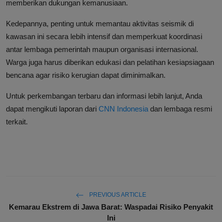
memberikan dukungan kemanusiaan.
Kedepannya, penting untuk memantau aktivitas seismik di
kawasan ini secara lebih intensif dan memperkuat koordinasi
antar lembaga pemerintah maupun organisasi internasional.
Warga juga harus diberikan edukasi dan pelatihan kesiapsiagaan
bencana agar risiko kerugian dapat diminimalkan.
Untuk perkembangan terbaru dan informasi lebih lanjut, Anda
dapat mengikuti laporan dari
CNN Indonesia
dan lembaga resmi
terkait.
PREVIOUS ARTICLE
Kemarau Ekstrem di Jawa Barat: Waspadai Risiko Penyakit
Ini