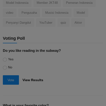
Model Indonesia
Member JKT48
Pemeran Indonesia
video
Pengusaha
Musisi Indonesia
Model
Penyanyi Dangdut
YouTuber
quiz
Aktor
Voting Poll
Do you like reading in the subway?
Yes
No
Vote
View Results
What is your favorite color?