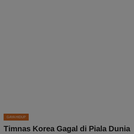
DMCA
Politik
Ekonomi
Internasional
Teknologi
Hiburan
Kesehatan
Otomotif
GAYA HIDUP
Timnas Korea Gagal di Piala Dunia