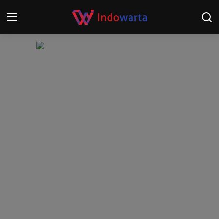
Login
Register
Home
Kompetisi Sepak Bola 2025/2026
Contact
About
Disclaimer
Peristiwa