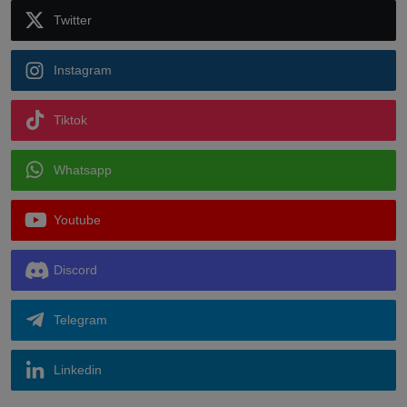
Twitter
Instagram
Tiktok
Whatsapp
Youtube
Discord
Telegram
Linkedin