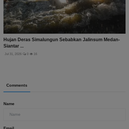
Hujan Deras Simalungun Sebabkan Jalinsum Medan-
Siantar ...
Jul 31, 2026
0
16
Comments
Name
Email