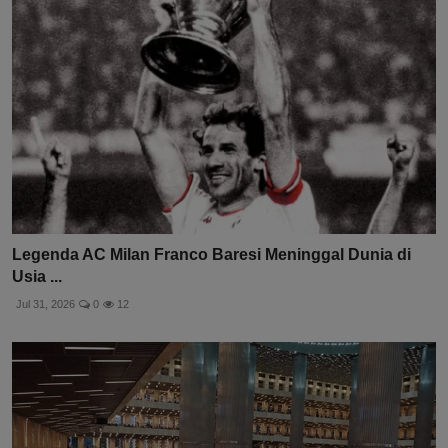
Legenda AC Milan Franco Baresi Meninggal Dunia di
Usia ...
Jul 31, 2026
0
12