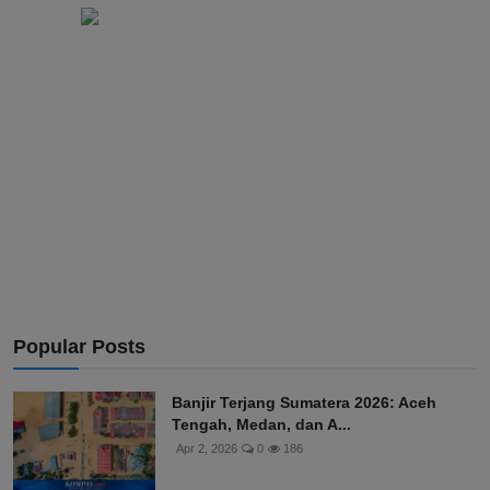
Popular Posts
Banjir Terjang Sumatera 2026: Aceh
Tengah, Medan, dan A...
Apr 2, 2026
0
186