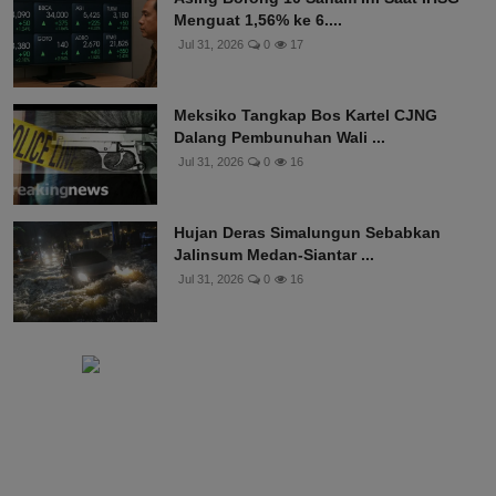
Menguat 1,56% ke 6....
Jul 31, 2026
0
17
Meksiko Tangkap Bos Kartel CJNG
Dalang Pembunuhan Wali ...
Jul 31, 2026
0
16
Hujan Deras Simalungun Sebabkan
Jalinsum Medan-Siantar ...
Jul 31, 2026
0
16