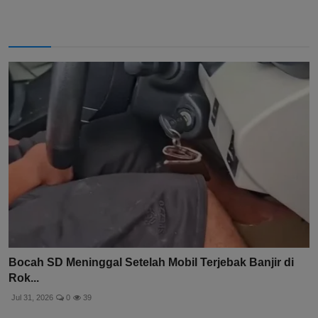
Bocah SD Meninggal Setelah Mobil Terjebak Banjir di
Rok...
Jul 31, 2026
0
39