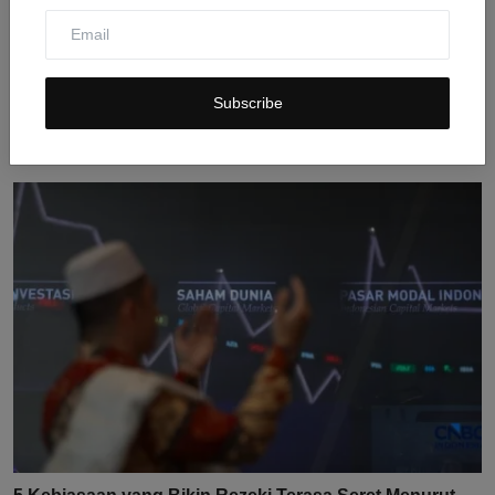
CTARSA Foundation dan AirNav Resmikan Rumah
Subscribe
Inspirasi u...
Jul 31, 2026
0
7