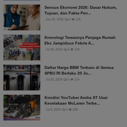
Sensus Ekonomi 2026: Dasar Hukum,
Tujuan, dan Fakta Pen...
Jun 25, 2026
0
134
Kronologi Tewasnya Penjaga Rumah
Eks Jampidsus Febrie A...
Jul 26, 2026
0
128
Daftar Harga BBM Terbaru di Semua
SPBU RI Berlaku 20 Ju...
Jul 20, 2026
0
124
Kondisi YouTuber Andra ST Usai
Kecelakaan McLaren Terbe...
Jul 8, 2026
0
108