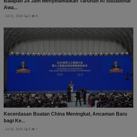
Balapan 24 Jam Menyelamatkan Taruhan AI Situational
Awa...
Jul 31, 2026
0
9
Kecerdasan Buatan China Meningkat, Ancaman Baru
bagi Ke...
Jul 30, 2026
0
7