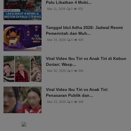
Palu Libatkan 4 Mobi...
Mar 11, 2026
0
425
Tanggal Idul Adha 2026: Jadwal Resmi
Pemerintah dan Muh...
Mar 24, 2026
0
404
Viral Video Ibu Tiri vs Anak Tiri di Kebun
Durian: Wasp...
Mar 30, 2026
0
356
Viral Video Ibu Tiri vs Anak Tiri:
Penasaran Publik dan...
Mar 23, 2026
0
348