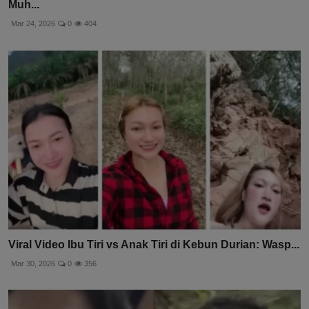
Muh...
Mar 24, 2026
0
404
Viral Video Ibu Tiri vs Anak Tiri di Kebun Durian: Wasp...
Mar 30, 2026
0
356