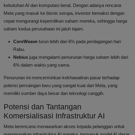
kebutuhan AI dan komputasi berat. Dengan adanya rencana
Meta yang masuk ke bisnis serupa, investor bereaksi dengan
cepat mengurangi kepemilikan saham mereka, sehingga harga
saham kedua perusahaan ini jatuh tajam.
CoreWeave
turun lebih dari 6% pada perdagangan hari
Rabu.
Nebius
juga mengalami penurunan harga saham lebih dari
6% dalam waktu yang sama.
Penurunan ini mencerminkan kekhawatiran pasar terhadap
potensi persaingan baru yang sangat kuat dari Meta, yang
memiliki sumber daya besar dan teknologi canggih.
Potensi dan Tantangan
Komersialisasi Infrastruktur AI
Meta berencana menawarkan akses kepada pelanggan untuk
menggunakan infrastruktur AI mereka, termasuk model AI dasar