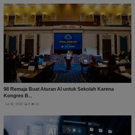
98 Remaja Buat Aturan AI untuk Sekolah Karena
Kongres B...
Jul 30, 2026
0
10