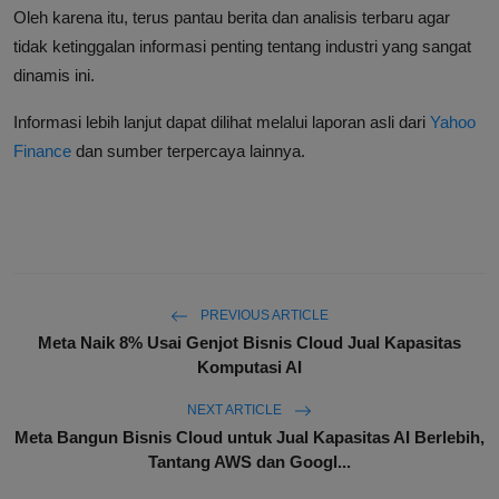
Oleh karena itu, terus pantau berita dan analisis terbaru agar
tidak ketinggalan informasi penting tentang industri yang sangat
dinamis ini.
Informasi lebih lanjut dapat dilihat melalui laporan asli dari
Yahoo
Finance
dan sumber terpercaya lainnya.
PREVIOUS ARTICLE
Meta Naik 8% Usai Genjot Bisnis Cloud Jual Kapasitas
Komputasi AI
NEXT ARTICLE
Meta Bangun Bisnis Cloud untuk Jual Kapasitas AI Berlebih,
Tantang AWS dan Googl...