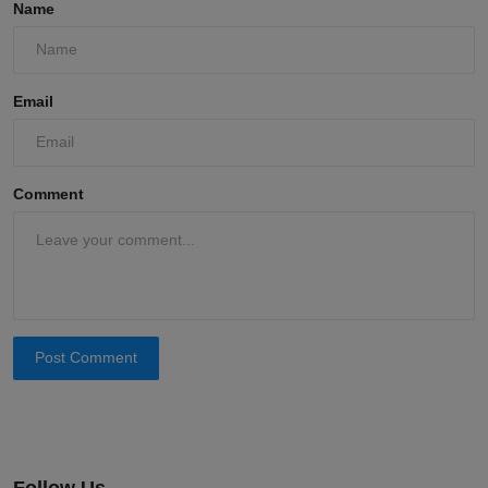
Name
Email
Comment
Post Comment