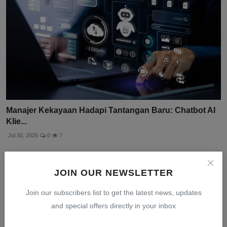
Manajer Kekayaan Hadapi Tantangan Baru: Chatbot AI
Klie...
Jul 30, 2026
0
7
JOIN OUR NEWSLETTER
Join our subscribers list to get the latest news, updates
and special offers directly in your inbox