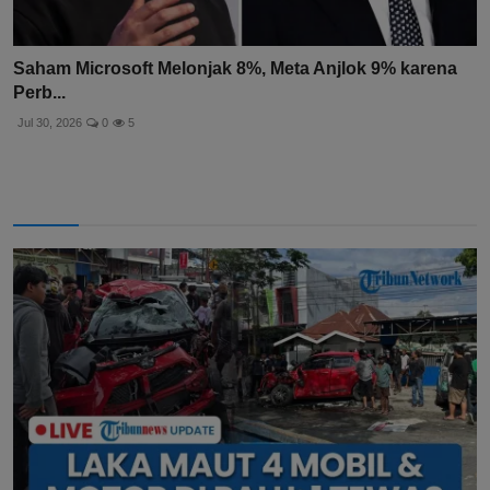
Saham Microsoft Melonjak 8%, Meta Anjlok 9% karena
Perb...
Jul 30, 2026
0
5