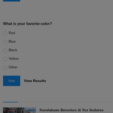
What is your favorite color?
Red
Blue
Black
Yellow
Other
Vote
View Results
Kecelakaan Beruntun di Yos Sudarso