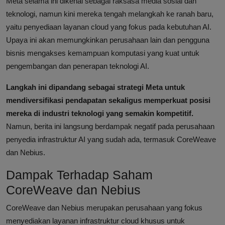
Meta selama ini dikenal sebagai raksasa media sosial dan
teknologi, namun kini mereka tengah melangkah ke ranah baru,
yaitu penyediaan layanan cloud yang fokus pada kebutuhan AI.
Upaya ini akan memungkinkan perusahaan lain dan pengguna
bisnis mengakses kemampuan komputasi yang kuat untuk
pengembangan dan penerapan teknologi AI.
Langkah ini dipandang sebagai strategi Meta untuk
mendiversifikasi pendapatan sekaligus memperkuat posisi
mereka di industri teknologi yang semakin kompetitif.
Namun, berita ini langsung berdampak negatif pada perusahaan
penyedia infrastruktur AI yang sudah ada, termasuk CoreWeave
dan Nebius.
Dampak Terhadap Saham
CoreWeave dan Nebius
CoreWeave dan Nebius merupakan perusahaan yang fokus
menyediakan layanan infrastruktur cloud khusus untuk