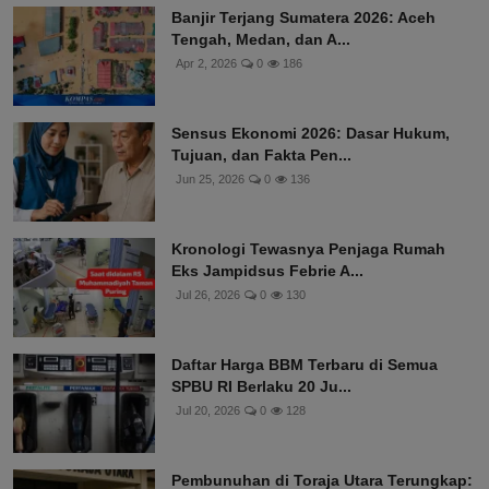
Banjir Terjang Sumatera 2026: Aceh
Tengah, Medan, dan A...
Apr 2, 2026
0
186
Sensus Ekonomi 2026: Dasar Hukum,
Tujuan, dan Fakta Pen...
Jun 25, 2026
0
136
Kronologi Tewasnya Penjaga Rumah
Eks Jampidsus Febrie A...
Jul 26, 2026
0
130
Daftar Harga BBM Terbaru di Semua
SPBU RI Berlaku 20 Ju...
Jul 20, 2026
0
128
Pembunuhan di Toraja Utara Terungkap: