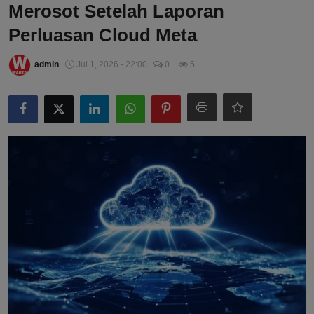
Merosot Setelah Laporan
Perluasan Cloud Meta
admin
Jul 1, 2026 - 22:00
0
5