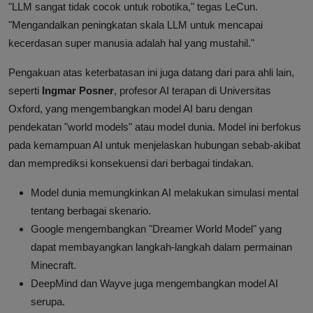
"LLM sangat tidak cocok untuk robotika," tegas LeCun.
"Mengandalkan peningkatan skala LLM untuk mencapai
kecerdasan super manusia adalah hal yang mustahil."
Pengakuan atas keterbatasan ini juga datang dari para ahli lain,
seperti
Ingmar Posner
, profesor AI terapan di Universitas
Oxford, yang mengembangkan model AI baru dengan
pendekatan "world models" atau model dunia. Model ini berfokus
pada kemampuan AI untuk menjelaskan hubungan sebab-akibat
dan memprediksi konsekuensi dari berbagai tindakan.
Model dunia memungkinkan AI melakukan simulasi mental
tentang berbagai skenario.
Google mengembangkan "Dreamer World Model" yang
dapat membayangkan langkah-langkah dalam permainan
Minecraft.
DeepMind dan Wayve juga mengembangkan model AI
serupa.