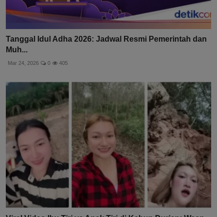
Tanggal Idul Adha 2026: Jadwal Resmi Pemerintah dan
Muh...
Mar 24, 2026
0
405