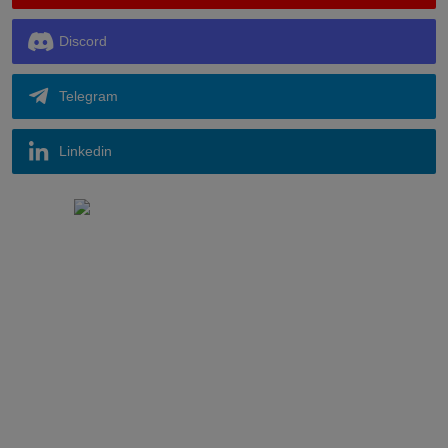
Discord
Telegram
Linkedin