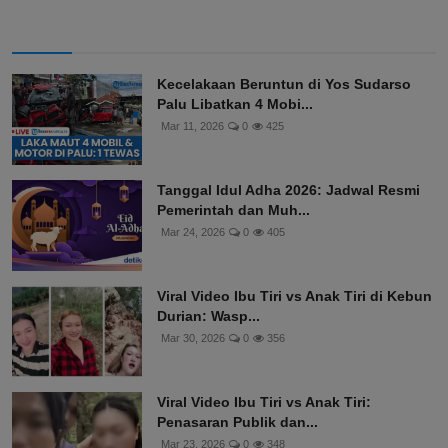
Kecelakaan Beruntun di Yos Sudarso
Palu Libatkan 4 Mobi...
Mar 11, 2026
0
425
Tanggal Idul Adha 2026: Jadwal Resmi
Pemerintah dan Muh...
Mar 24, 2026
0
405
Viral Video Ibu Tiri vs Anak Tiri di Kebun
Durian: Wasp...
Mar 30, 2026
0
356
Viral Video Ibu Tiri vs Anak Tiri:
Penasaran Publik dan...
Mar 23, 2026
0
348