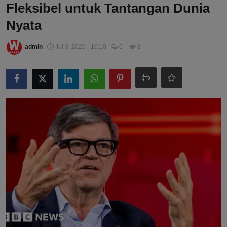
Fleksibel untuk Tantangan Dunia
Nyata
admin
Jul 3, 2026 - 10:10
0
8