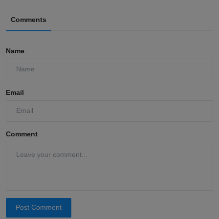
Comments
Name
Email
Comment
Post Comment