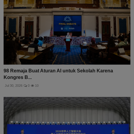
98 Remaja Buat Aturan AI untuk Sekolah Karena
Kongres B...
Jul 30, 2026
0
10