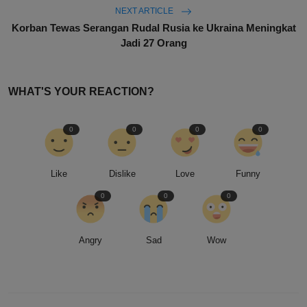
NEXT ARTICLE
Korban Tewas Serangan Rudal Rusia ke Ukraina Meningkat
Jadi 27 Orang
WHAT'S YOUR REACTION?
0
0
0
0
Like
Dislike
Love
Funny
0
0
0
Angry
Sad
Wow