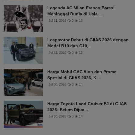
Legenda AC Milan Franco Baresi
Meninggal Dunia di Usia ...
Jul 31, 2026
0
13
Leapmotor Debut di GIIAS 2026 dengan
Model B10 dan C10,...
Jul 31, 2026
0
13
Harga Mobil GAC Aion dan Promo
Spesial di GIIAS 2026, K...
Jul 30, 2026
0
14
Harga Toyota Land Cruiser FJ di GIIAS
2026: Belum Dijua...
Jul 30, 2026
0
14