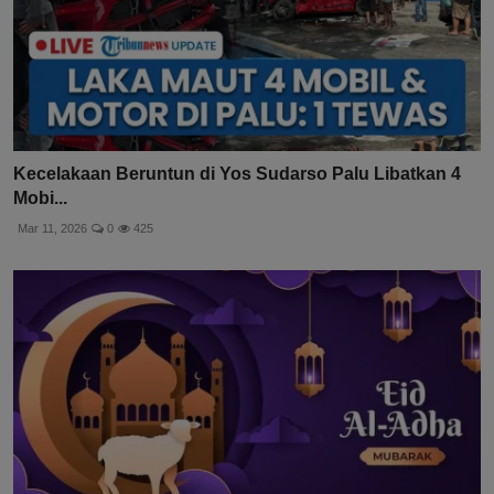
Kecelakaan Beruntun di Yos Sudarso Palu Libatkan 4
Mobi...
Mar 11, 2026
0
425