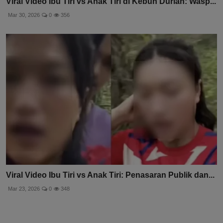
Viral Video Ibu Tiri vs Anak Tiri di Kebun Durian: Wasp...
Mar 30, 2026
0
356
Viral Video Ibu Tiri vs Anak Tiri: Penasaran Publik dan...
Mar 23, 2026
0
348