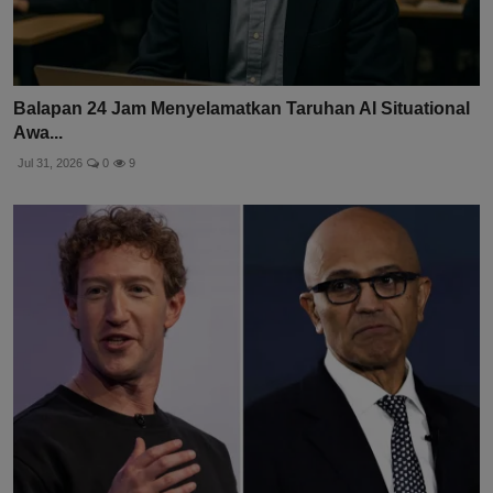
Balapan 24 Jam Menyelamatkan Taruhan AI Situational
Awa...
Jul 31, 2026
0
9