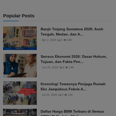
Popular Posts
Banjir Terjang Sumatera 2026: Aceh
Tengah, Medan, dan A...
Apr 2, 2026
0
186
Sensus Ekonomi 2026: Dasar Hukum,
Tujuan, dan Fakta Pen...
Jun 25, 2026
0
136
Kronologi Tewasnya Penjaga Rumah
Eks Jampidsus Febrie A...
Jul 26, 2026
0
134
Daftar Harga BBM Terbaru di Semua