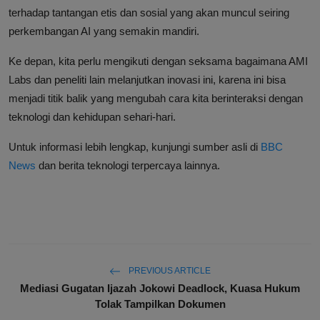
terhadap tantangan etis dan sosial yang akan muncul seiring
perkembangan AI yang semakin mandiri.
Ke depan, kita perlu mengikuti dengan seksama bagaimana AMI
Labs dan peneliti lain melanjutkan inovasi ini, karena ini bisa
menjadi titik balik yang mengubah cara kita berinteraksi dengan
teknologi dan kehidupan sehari-hari.
Untuk informasi lebih lengkap, kunjungi sumber asli di
BBC
News
dan berita teknologi terpercaya lainnya.
PREVIOUS ARTICLE
Mediasi Gugatan Ijazah Jokowi Deadlock, Kuasa Hukum
Tolak Tampilkan Dokumen