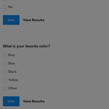
No
Vote
View Results
What is your favorite color?
Red
Blue
Black
Yellow
Other
Vote
View Results