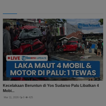
Kecelakaan Beruntun di Yos Sudarso Palu Libatkan 4
Mobi...
Mar 11, 2026
0
425