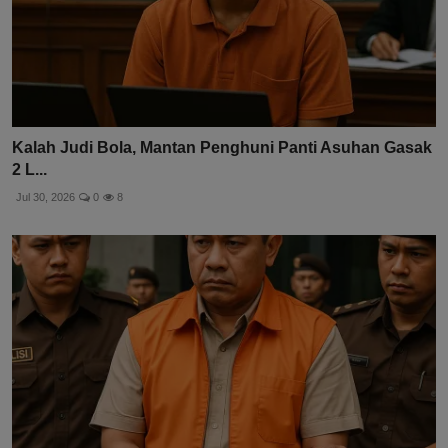
Kalah Judi Bola, Mantan Penghuni Panti Asuhan Gasak
2 L...
Jul 30, 2026
0
8