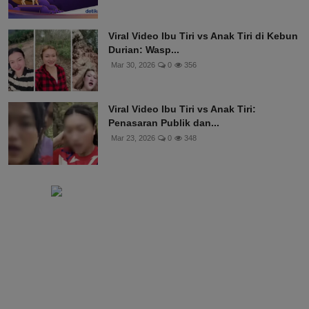
Viral Video Ibu Tiri vs Anak Tiri di Kebun
Durian: Wasp...
Mar 30, 2026
0
356
Viral Video Ibu Tiri vs Anak Tiri:
Penasaran Publik dan...
Mar 23, 2026
0
348