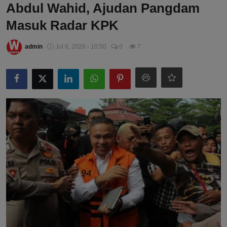
Abdul Wahid, Ajudan Pangdam
Masuk Radar KPK
admin
Jul 6, 2026 - 10:50
0
7