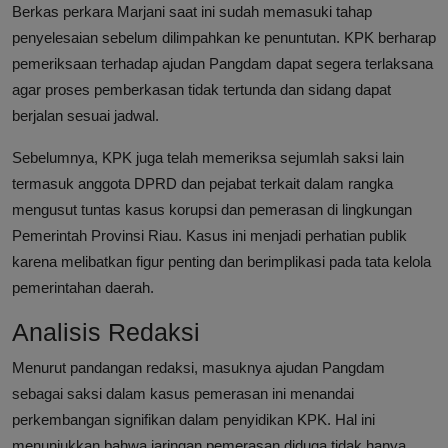
Berkas perkara Marjani saat ini sudah memasuki tahap
penyelesaian sebelum dilimpahkan ke penuntutan. KPK berharap
pemeriksaan terhadap ajudan Pangdam dapat segera terlaksana
agar proses pemberkasan tidak tertunda dan sidang dapat
berjalan sesuai jadwal.
Sebelumnya, KPK juga telah memeriksa sejumlah saksi lain
termasuk anggota DPRD dan pejabat terkait dalam rangka
mengusut tuntas kasus korupsi dan pemerasan di lingkungan
Pemerintah Provinsi Riau. Kasus ini menjadi perhatian publik
karena melibatkan figur penting dan berimplikasi pada tata kelola
pemerintahan daerah.
Analisis Redaksi
Menurut pandangan redaksi, masuknya ajudan Pangdam
sebagai saksi dalam kasus pemerasan ini menandai
perkembangan signifikan dalam penyidikan KPK. Hal ini
menunjukkan bahwa jaringan pemerasan diduga tidak hanya