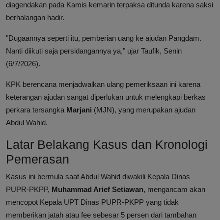
diagendakan pada Kamis kemarin terpaksa ditunda karena saksi
berhalangan hadir.
"Dugaannya seperti itu, pemberian uang ke ajudan Pangdam.
Nanti diikuti saja persidangannya ya," ujar Taufik, Senin
(6/7/2026).
KPK berencana menjadwalkan ulang pemeriksaan ini karena
keterangan ajudan sangat diperlukan untuk melengkapi berkas
perkara tersangka
Marjani
(MJN), yang merupakan ajudan
Abdul Wahid.
Latar Belakang Kasus dan Kronologi
Pemerasan
Kasus ini bermula saat Abdul Wahid diwakili Kepala Dinas
PUPR-PKPP,
Muhammad Arief Setiawan
, mengancam akan
mencopot Kepala UPT Dinas PUPR-PKPP yang tidak
memberikan jatah atau fee sebesar 5 persen dari tambahan