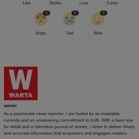
Like
Dislike
Love
Funny
0
0
0
Angry
Sad
Wow
admin
As a passionate news reporter, I am fueled by an insatiable
curiosity and an unwavering commitment to truth. With a keen eye
for detail and a relentless pursuit of stories, I strive to deliver timely
and accurate information that empowers and engages readers.