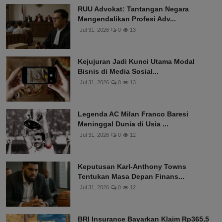
RUU Advokat: Tantangan Negara
Mengendalikan Profesi Adv...
Jul 31, 2026
0
13
Kejujuran Jadi Kunci Utama Modal
Bisnis di Media Sosial...
Jul 31, 2026
0
13
Legenda AC Milan Franco Baresi
Meninggal Dunia di Usia ...
Jul 31, 2026
0
12
Keputusan Karl-Anthony Towns
Tentukan Masa Depan Finans...
Jul 31, 2026
0
12
BRI Insurance Bayarkan Klaim Rp365,5