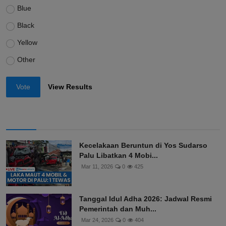
Blue
Black
Yellow
Other
Vote
View Results
Kecelakaan Beruntun di Yos Sudarso
Palu Libatkan 4 Mobi...
Mar 11, 2026
0
425
Tanggal Idul Adha 2026: Jadwal Resmi
Pemerintah dan Muh...
Mar 24, 2026
0
404