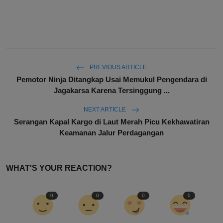
PREVIOUS ARTICLE
Pemotor Ninja Ditangkap Usai Memukul Pengendara di
Jagakarsa Karena Tersinggung ...
NEXT ARTICLE
Serangan Kapal Kargo di Laut Merah Picu Kekhawatiran
Keamanan Jalur Perdagangan
WHAT'S YOUR REACTION?
0
0
0
0