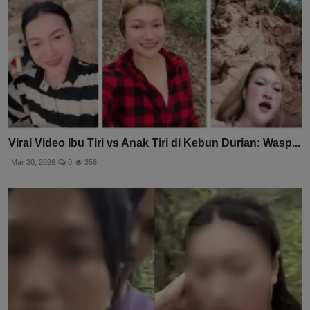
Viral Video Ibu Tiri vs Anak Tiri di Kebun Durian: Wasp...
Mar 30, 2026
0
356