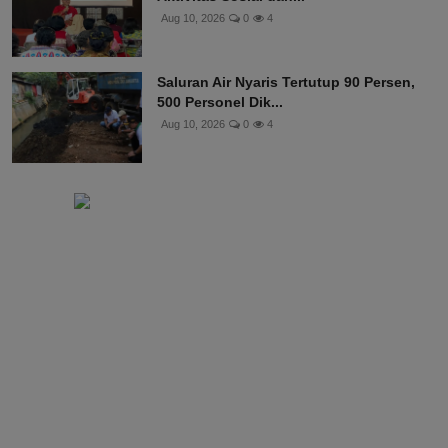
Aug 10, 2026
0
4
Saluran Air Nyaris Tertutup 90 Persen,
500 Personel Dik...
Aug 10, 2026
0
4