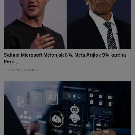
Saham Microsoft Melonjak 8%, Meta Anjlok 9% karena
Perb...
Jul 30, 2026
0
5