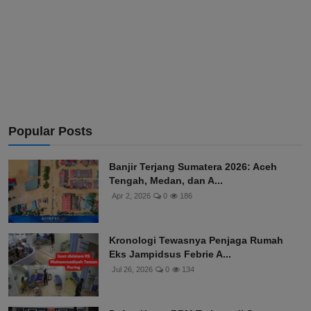
Popular Posts
Banjir Terjang Sumatera 2026: Aceh
Tengah, Medan, dan A...
Apr 2, 2026
0
186
Kronologi Tewasnya Penjaga Rumah
Eks Jampidsus Febrie A...
Jul 26, 2026
0
134