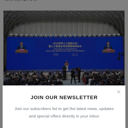
Kecerdasan Buatan China Meningkat, Ancaman Baru
JOIN OUR NEWSLETTER
bagi Ke...
Jul 30, 2026
0
7
Join our subscribers list to get the latest news, updates
and special offers directly in your inbox