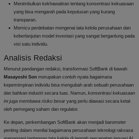
Menimbulkan kekhawatiran tentang konsentrasi kekuasaan
yang bisa mengarah pada keputusan yang kurang
transparan.
Memicu perdebatan mengenai tata kelola perusahaan dan
keberlanjutan model investasi yang sangat bergantung pada
visi satu individu.
Analisis Redaksi
Menurut pandangan redaksi, transformasi SoftBank di bawah
Masayoshi Son
merupakan contoh nyata bagaimana
kepemimpinan individu bisa mengubah arah sebuah perusahaan
dan bahkan industri secara luas. Namun,
konsentrasi kekuasaan
ini juga membawa risiko besar
yang perlu diawasi secara ketat
oleh pemegang saham dan regulator.
Ke depan, perkembangan SoftBank akan menjadi barometer
penting dalam menilai bagaimana perusahaan teknologi raksasa
menangani tantangan tata kelola di tengah percepatan inovasi AI.