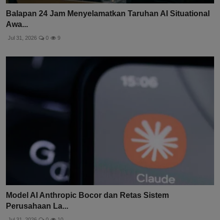
Balapan 24 Jam Menyelamatkan Taruhan AI Situational
Awa...
Jul 31, 2026
0
9
Model AI Anthropic Bocor dan Retas Sistem
Perusahaan La...
Jul 31, 2026
0
10