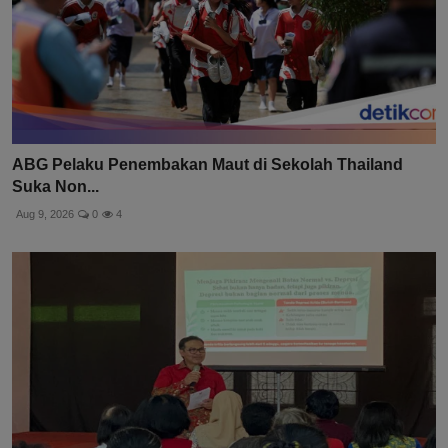
ABG Pelaku Penembakan Maut di Sekolah Thailand
Suka Non...
Aug 9, 2026
0
4