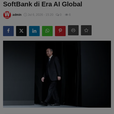
SoftBank di Era AI Global
admin
Jul 6, 2026 - 15:20
0
6