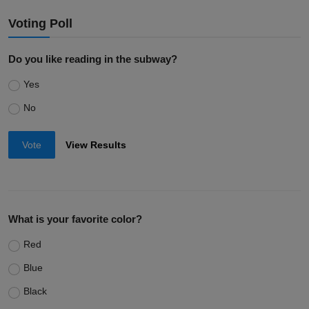
Voting Poll
Do you like reading in the subway?
Yes
No
Vote
View Results
What is your favorite color?
Red
Blue
Black