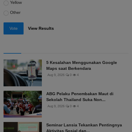
Yellow
Other
Vote
View Results
5 Kesalahan Menggunakan Google
Maps saat Berkendara
Aug 9, 2026
0
4
ABG Pelaku Penembakan Maut di
Sekolah Thailand Suka Non...
Aug 9, 2026
0
4
Seminar Lansia Tekankan Pentingnya
Aktivitas Sosial dan...