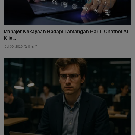
Manajer Kekayaan Hadapi Tantangan Baru: Chatbot AI
Klie...
Jul 30, 2026
0
7