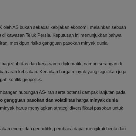
X oleh AS bukan sekadar kebijakan ekonomi, melainkan sebuah
n
di kawasan Teluk Persia. Keputusan ini menunjukkan bahwa
Iran, meskipun risiko gangguan pasokan minyak dunia
agi stabilitas dan kerja sama diplomatik, namun serangan di
ah arah kebijakan. Kenaikan harga minyak yang signifikan juga
ah konflik geopolitik.
embangan hubungan AS-Iran serta potensi dampak lanjutan pada
ko gangguan pasokan dan volatilitas harga minyak dunia
 minyak harus menyiapkan strategi diversifikasi pasokan untuk
jakan energi dan geopolitik, pembaca dapat mengikuti berita dari