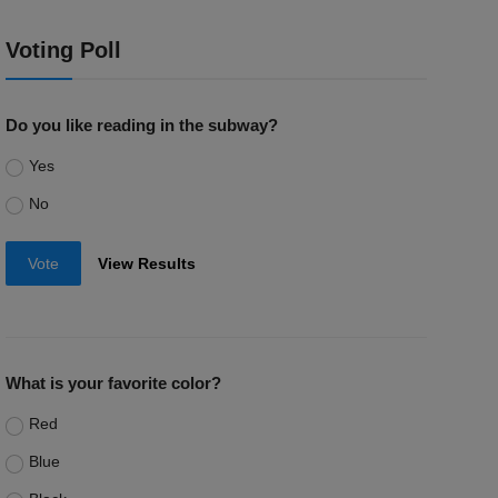
Voting Poll
Do you like reading in the subway?
Yes
No
Vote
View Results
What is your favorite color?
Red
Blue