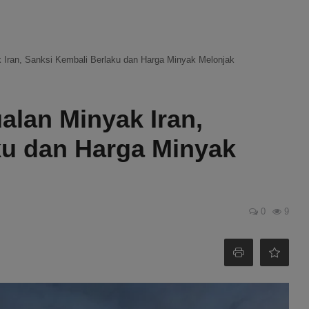
k Iran, Sanksi Kembali Berlaku dan Harga Minyak Melonjak
alan Minyak Iran,
ku dan Harga Minyak
0
9