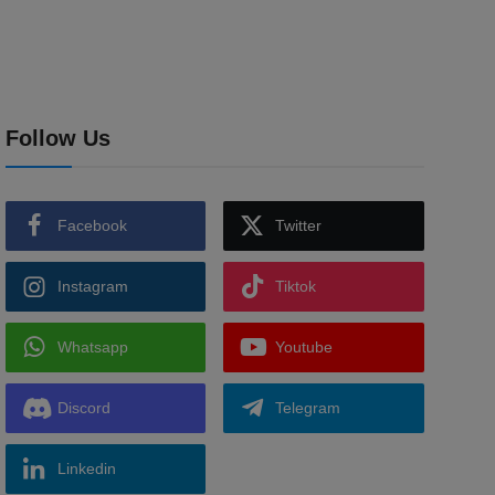
Follow Us
Facebook
Twitter
Instagram
Tiktok
Whatsapp
Youtube
Discord
Telegram
Linkedin