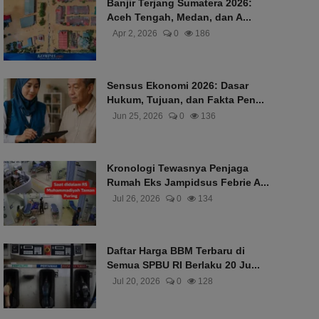
Banjir Terjang Sumatera 2026:
Aceh Tengah, Medan, dan A...
Apr 2, 2026
0
186
Sensus Ekonomi 2026: Dasar
Hukum, Tujuan, dan Fakta Pen...
Jun 25, 2026
0
136
Kronologi Tewasnya Penjaga
Rumah Eks Jampidsus Febrie A...
Jul 26, 2026
0
134
Daftar Harga BBM Terbaru di
Semua SPBU RI Berlaku 20 Ju...
Jul 20, 2026
0
128