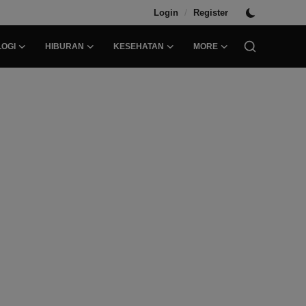
/
Login
Register
OGI
HIBURAN
KESEHATAN
MORE