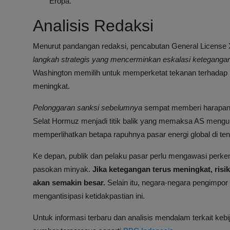
Eropa.
Analisis Redaksi
Menurut pandangan redaksi, pencabutan General License 
langkah strategis yang mencerminkan eskalasi keteganga
Washington memilih untuk memperketat tekanan terhadap 
meningkat.
Pelonggaran sanksi sebelumnya
sempat memberi harapan b
Selat Hormuz menjadi titik balik yang memaksa AS mengub
memperlihatkan betapa rapuhnya pasar energi global di teng
Ke depan, publik dan pelaku pasar perlu mengawasi perk
pasokan minyak.
Jika ketegangan terus meningkat, risi
akan semakin besar.
Selain itu, negara-negara pengimpor
mengantisipasi ketidakpastian ini.
Untuk informasi terbaru dan analisis mendalam terkait kebi