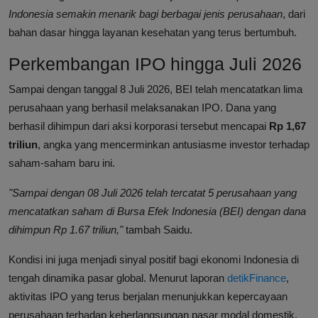
Indonesia semakin menarik bagi berbagai jenis perusahaan
, dari
bahan dasar hingga layanan kesehatan yang terus bertumbuh.
Perkembangan IPO hingga Juli 2026
Sampai dengan tanggal 8 Juli 2026, BEI telah mencatatkan lima
perusahaan yang berhasil melaksanakan IPO. Dana yang
berhasil dihimpun dari aksi korporasi tersebut mencapai
Rp 1,67
triliun
, angka yang mencerminkan antusiasme investor terhadap
saham-saham baru ini.
"Sampai dengan 08 Juli 2026 telah tercatat 5 perusahaan yang
mencatatkan saham di Bursa Efek Indonesia (BEI) dengan dana
dihimpun Rp 1.67 triliun,"
tambah Saidu.
Kondisi ini juga menjadi sinyal positif bagi ekonomi Indonesia di
tengah dinamika pasar global. Menurut laporan
detikFinance
,
aktivitas IPO yang terus berjalan menunjukkan kepercayaan
perusahaan terhadap keberlangsungan pasar modal domestik.