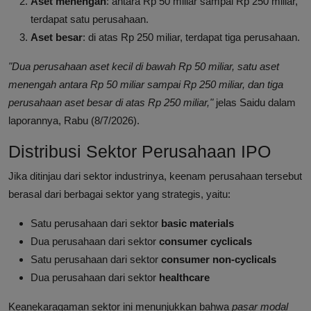
Aset menengah
: antara Rp 50 miliar sampai Rp 250 miliar,
terdapat satu perusahaan.
Aset besar
: di atas Rp 250 miliar, terdapat tiga perusahaan.
"Dua perusahaan aset kecil di bawah Rp 50 miliar, satu aset
menengah antara Rp 50 miliar sampai Rp 250 miliar, dan tiga
perusahaan aset besar di atas Rp 250 miliar,"
jelas Saidu dalam
laporannya, Rabu (8/7/2026).
Distribusi Sektor Perusahaan IPO
Jika ditinjau dari sektor industrinya, keenam perusahaan tersebut
berasal dari berbagai sektor yang strategis, yaitu:
Satu perusahaan dari sektor
basic materials
Dua perusahaan dari sektor
consumer cyclicals
Satu perusahaan dari sektor
consumer non-cyclicals
Dua perusahaan dari sektor
healthcare
Keanekaragaman sektor ini menunjukkan bahwa
pasar modal