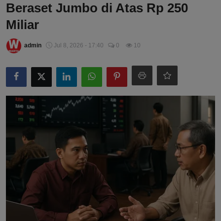
Beraset Jumbo di Atas Rp 250
Miliar
admin
Jul 8, 2026 - 17:40
0
10