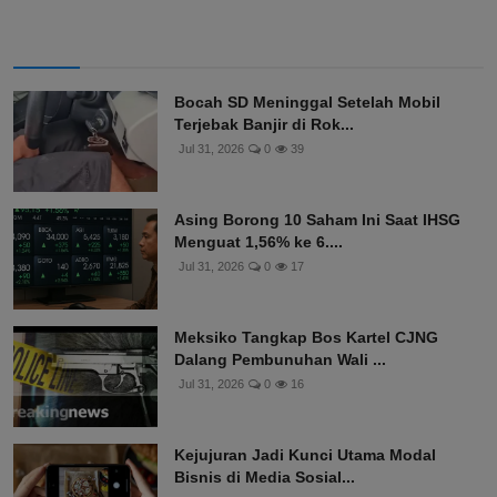
Bocah SD Meninggal Setelah Mobil
Terjebak Banjir di Rok...
Jul 31, 2026
0
39
Asing Borong 10 Saham Ini Saat IHSG
Menguat 1,56% ke 6....
Jul 31, 2026
0
17
Meksiko Tangkap Bos Kartel CJNG
Dalang Pembunuhan Wali ...
Jul 31, 2026
0
16
Kejujuran Jadi Kunci Utama Modal
Bisnis di Media Sosial...