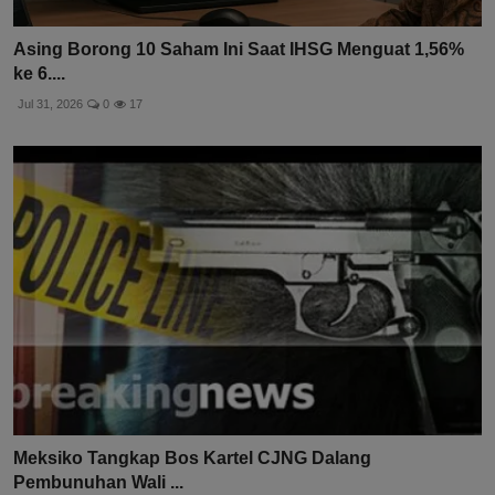
Asing Borong 10 Saham Ini Saat IHSG Menguat 1,56%
ke 6....
Jul 31, 2026
0
17
Meksiko Tangkap Bos Kartel CJNG Dalang
Pembunuhan Wali ...