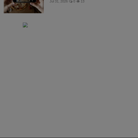
Jul 31, 2026
0
13