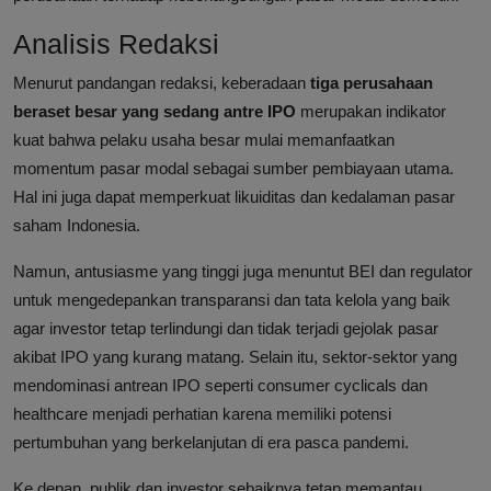
Analisis Redaksi
Menurut pandangan redaksi, keberadaan
tiga perusahaan
beraset besar yang sedang antre IPO
merupakan indikator
kuat bahwa pelaku usaha besar mulai memanfaatkan
momentum pasar modal sebagai sumber pembiayaan utama.
Hal ini juga dapat memperkuat likuiditas dan kedalaman pasar
saham Indonesia.
Namun, antusiasme yang tinggi juga menuntut BEI dan regulator
untuk mengedepankan transparansi dan tata kelola yang baik
agar investor tetap terlindungi dan tidak terjadi gejolak pasar
akibat IPO yang kurang matang. Selain itu, sektor-sektor yang
mendominasi antrean IPO seperti consumer cyclicals dan
healthcare menjadi perhatian karena memiliki potensi
pertumbuhan yang berkelanjutan di era pasca pandemi.
Ke depan, publik dan investor sebaiknya tetap memantau