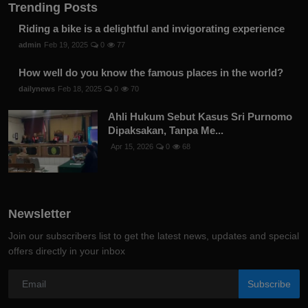
Trending Posts
Riding a bike is a delightful and invigorating experience
admin
Feb 19, 2025
0
77
How well do you know the famous places in the world?
dailynews
Feb 18, 2025
0
70
Ahli Hukum Sebut Kasus Sri Purnomo
Dipaksakan, Tanpa Me...
Apr 15, 2026
0
68
Newsletter
Join our subscribers list to get the latest news, updates and special
offers directly in your inbox
Subscribe