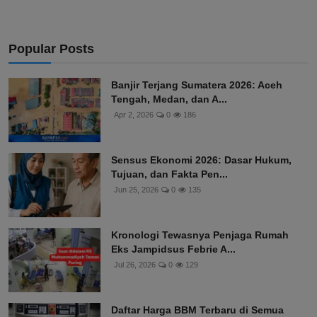
Popular Posts
Banjir Terjang Sumatera 2026: Aceh
Tengah, Medan, dan A...
Apr 2, 2026
0
186
Sensus Ekonomi 2026: Dasar Hukum,
Tujuan, dan Fakta Pen...
Jun 25, 2026
0
135
Kronologi Tewasnya Penjaga Rumah
Eks Jampidsus Febrie A...
Jul 26, 2026
0
129
Daftar Harga BBM Terbaru di Semua