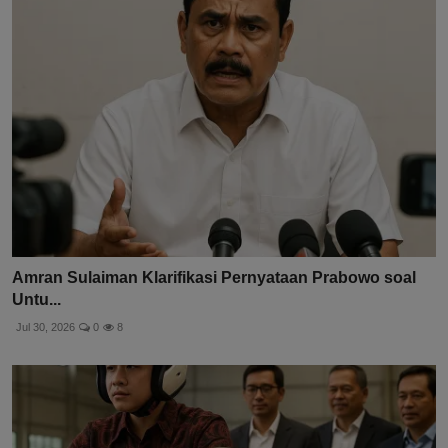
Amran Sulaiman Klarifikasi Pernyataan Prabowo soal
Untu...
Jul 30, 2026
0
8