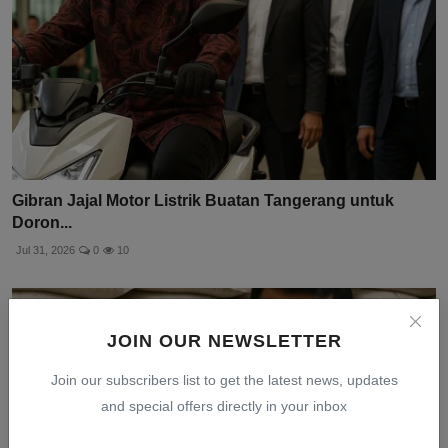
Gibran Jajal Motor Listrik Buatan Tangerang untuk
Doron...
Jul 31, 2026
0
10
JOIN OUR NEWSLETTER
Join our subscribers list to get the latest news, updates
and special offers directly in your inbox