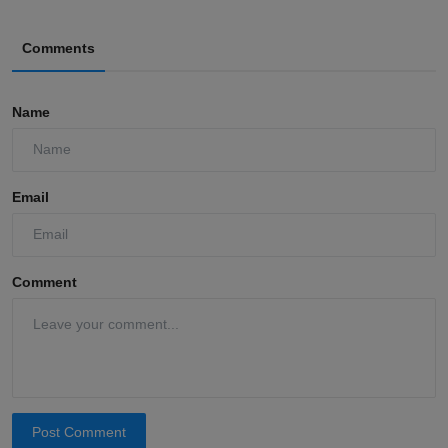
Comments
Name
Email
Comment
Post Comment