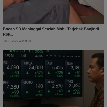
Bocah SD Meninggal Setelah Mobil Terjebak Banjir di
Rok...
Jul 31, 2026
0
39