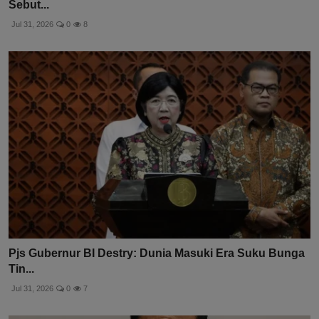
Sebut...
Jul 31, 2026
0
8
Pjs Gubernur BI Destry: Dunia Masuki Era Suku Bunga
Tin...
Jul 31, 2026
0
7