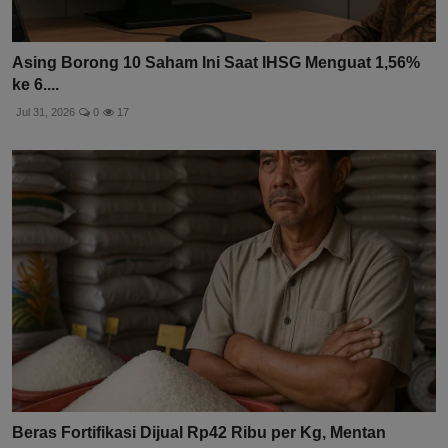
Asing Borong 10 Saham Ini Saat IHSG Menguat 1,56%
ke 6....
Jul 31, 2026
0
17
Beras Fortifikasi Dijual Rp42 Ribu per Kg, Mentan