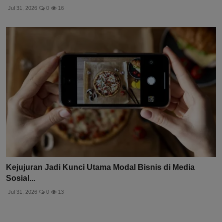
Jul 31, 2026
0
16
Kejujuran Jadi Kunci Utama Modal Bisnis di Media
Sosial...
Jul 31, 2026
0
13