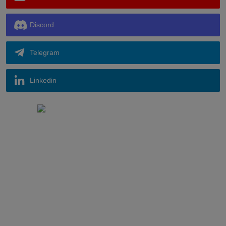
Discord
Telegram
Linkedin