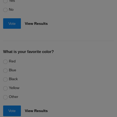
Yes
No
Vote
View Results
What is your favorite color?
Red
Blue
Black
Yellow
Other
Vote
View Results