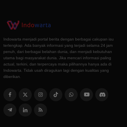
Indowarta menjadi portal berita dengan berbagai cakupan isu
terlengkap. Ada banyak informasi yang terjadi selama 24 jam
penuh, dari berbagai belahan dunia, dan menjadi kebutuhan
utama bagi masyarakat dunia. Jika mencari informasi paling
actual, terkini, dan terpercaya maka pilihannya hanya ada di
Indowarta. Tidak usah diragukan lagi dengan kualitas yang
diberikan.